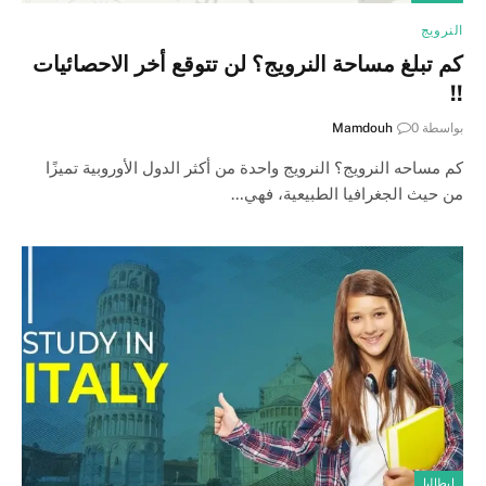
النرويج
كم تبلغ مساحة النرويج؟ لن تتوقع أخر الاحصائيات
!!
بواسطة
0
Mamdouh
كم مساحه النرويج؟ النرويج واحدة من أكثر الدول الأوروبية تميزًا
من حيث الجغرافيا الطبيعية، فهي…
ايطاليا