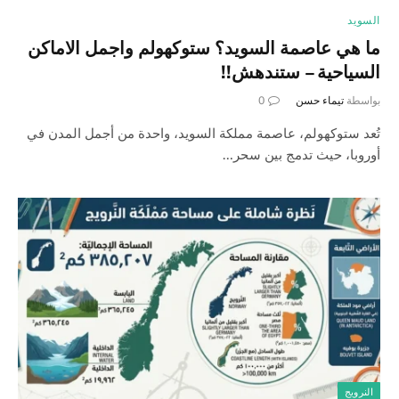
السويد
ما هي عاصمة السويد؟ ستوكهولم واجمل الاماكن
السياحية – ستندهش!!
بواسطة
تيماء حسن
0
تُعد ستوكهولم، عاصمة مملكة السويد، واحدة من أجمل المدن في
أوروبا، حيث تدمج بين سحر…
النرويج