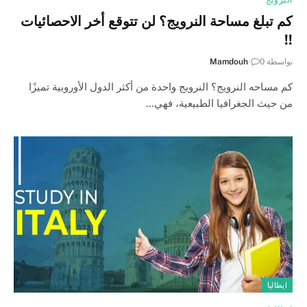
كم تبلغ مساحة النرويج؟ لن تتوقع أخر الاحصائيات
!!
بواسطة
0
Mamdouh
كم مساحه النرويج؟ النرويج واحدة من أكثر الدول الأوروبية تميزًا
من حيث الجغرافيا الطبيعية، فهي…
ايطاليا