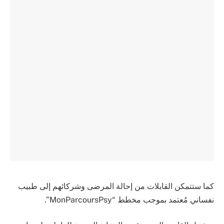
كما ستتمكن القابلات من إحالة المرضى وشركائهم إلى طبيب
نفساني مُعتمد بموجب مخطط “MonParcoursPsy”.