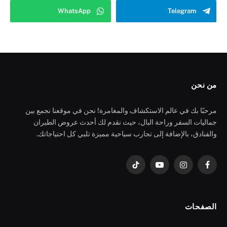
WhatsApp
Telegram
من نحن
مرحبًا بك في عالم الاستكشاف والمغامرة! نحن في موقعنا نجمع بين
جماليات السفر وراحة البال، حيث نقدم لك أحدث عروض الطيران
والفنادق، بالإضافة إلى تجارب سياحية مميزة تلبي كل احتياجاتك.
فيسبوك
الانستغرام
يوتيوب
تيكتوك
الصفحات