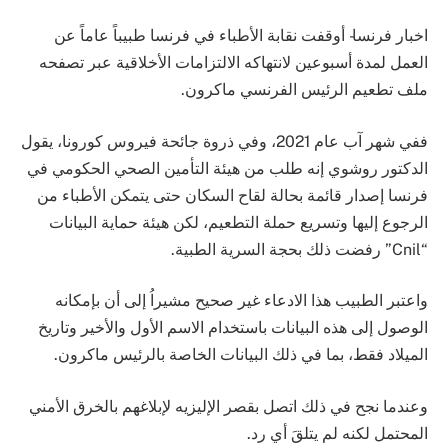
اخبار فرنسا- أوقفت نقابة الأطباء في فرنسا طبيباً عاماً عن
العمل لمدة أسبوعين لانتهاكه الالتزامات الأخلاقية عبر تصفحه
ملف تطعيم الرئيس الفرنسي ماكرون.
ففي شهر آب عام 2021، وفي ذروة جائحة فيروس كورونا، يقول
الدكتور روشوي إنه طلب من هيئة التأمين الصحي الحكومي في
فرنسا إصدار قائمة بحالة لقاح السكان حتى يتمكن الأطباء من
الرجوع إليها وتسريع حملة التطعيم، لكن هيئة حماية البيانات
“Cnil” رفضت ذلك بحجة السرية الطبية.
واعتبر الطبيب هذا الادعاء غير صحيح مشيراُ إلى أن بإمكانه
الوصول إلى هذه البيانات باستخدام الاسم الأول والأخير وتاريخ
الميلاد فقط، بما في ذلك البيانات الخاصة بالرئيس ماكرون.
وعندما نجح في ذلك اتصل بقصر الإليزيه لإبلاغهم بالخرق الأمني
المحتمل لكنه لم يتلقَ أي رد.