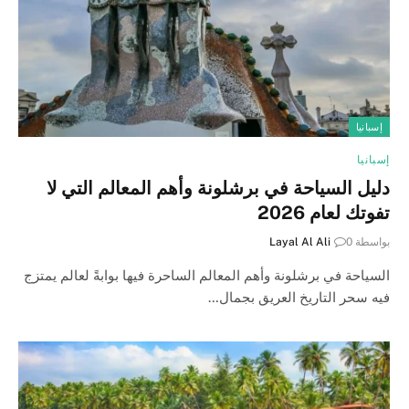
إسبانيا
إسبانيا
دليل السياحة في برشلونة وأهم المعالم التي لا
تفوتك لعام 2026
بواسطة
0
Layal Al Ali
السياحة في برشلونة وأهم المعالم الساحرة فيها بوابةً لعالم يمتزج
فيه سحر التاريخ العريق بجمال…