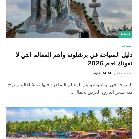
إسبانيا
إسبانيا
دليل السياحة في برشلونة وأهم المعالم التي لا
تفوتك لعام 2026
بواسطة
0
Layal Al Ali
السياحة في برشلونة وأهم المعالم الساحرة فيها بوابةً لعالم يمتزج
فيه سحر التاريخ العريق بجمال…