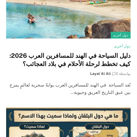
دول أخرى
دول أخرى
دليل السياحة في الهند للمسافرين العرب 2026:
كيف تخطط لرحلة الأحلام في بلاد العجائب؟
بواسطة
0
Layal Al Ali
تُعد السياحة في الهند للمسافرين العرب بوابةً سحرية لعالمٍ يمزج
بين عبق التاريخ العريق وحيوية…