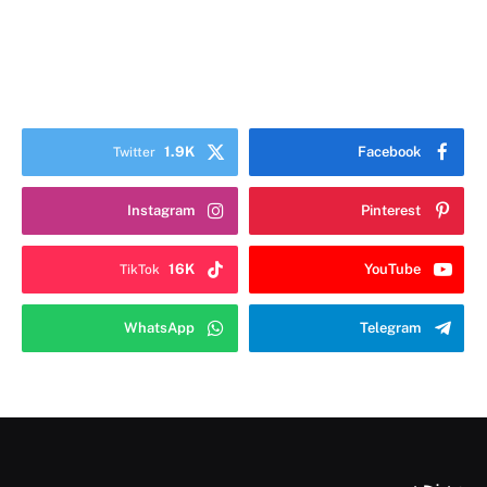
1.9K
Facebook
Twitter
Instagram
Pinterest
16K
YouTube
TikTok
WhatsApp
Telegram
من نحن