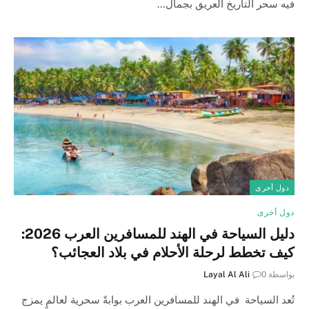
فيه سحر التاريخ العريق بجمال…
دول أخرى
دول أخرى
دليل السياحة في الهند للمسافرين العرب 2026:
كيف تخطط لرحلة الأحلام في بلاد العجائب؟
بواسطة
0
Layal Al Ali
تُعد السياحة في الهند للمسافرين العرب بوابةً سحرية لعالمٍ يمزج