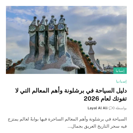
إسبانيا
إسبانيا
دليل السياحة في برشلونة وأهم المعالم التي لا
تفوتك لعام 2026
بواسطة
0
Layal Al Ali
السياحة في برشلونة وأهم المعالم الساحرة فيها بوابةً لعالم يمتزج
فيه سحر التاريخ العريق بجمال…