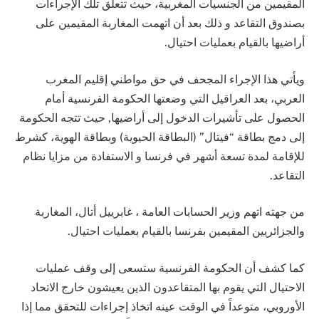
المقيمين من الجنسيات المغربية، حيث تتعلق تلك الإجراءات
بصندوق التقاعد و ذلك بعد أن اتهمت المغاربة المقيمين على
أراضيها بالقيام بعمليات احتيال.
ويأتي هذا الإجراء المجحف في حق مواطني إقليم المغرب
العربي، بعد العراقيل التي وضعتها الحكومة الفرنسية أمام
الحصول على تأشيرات الدخول إلى أراضيها, حيث تتجه الحكومة
إلى دمج بطاقة “فيتال” (البطاقة الحيوية) وبطاقة الهوية، كشرط
للإقامة لمدة تسعة أشهر في فرنسا و الاستفادة من مزايا نظام
التقاعد.
من جهته اتهم وزير الحسابات العامة ، غابرييل أتال، المغاربة
والجزائريين المقيمين بفرنسا بالقيام بعمليات احتيال.
كما كشف أن الحكومة الفرنسية ستسعى إلى وقف عمليات
الاحتيال التي يقوم بها المتقاعدون الذين يعيشون خارج الاتحاد
الأوروبي، متوعداً في الوقت عينه اتخاذ إجراءات للتحقق مما إذا