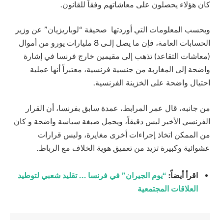
كان هؤلاء يحصلون على معاشاتهم وفقاً للقانون.
وبحسب المعلومات التي أوردتها صحيفة “لوباريزيان” عن وزير
الحسابات العامة، فإن ما يصل إلـى 8 مليارات يورو من أموال
(معاشات التقاعد) تذهب إلى مقيمين خارج فرنسا في إشارة
واضحة إلى المغاربة من جنسية فرنسية، معتبراً أنها عملية
احتيال واضحة على الخزينة الفرنسية.
من جانبه، قال عمر المرابط، عمدة سابق بفرنسا، أن القرار
الفرنسي الأخير ليس دقيقاً، ويحمل صبغة سياسة واضحة و كان
من الممكن اتخاذ إجراءات أخرى مغايرة، وليس قرارات
عشوائية وكبيرة تزيد من تعميق هوية الخلاف مع الرباط.
اقرأ أيضاً:
“يوم الجيران” في فرنسا … تقليد شعبي لتوطيد
العلاقات المجتمعية