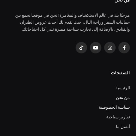
مرحبًا بك في عالم الاستكشاف والمغامرة! نحن في موقعنا نجمع بين
جماليات السفر وراحة البال، حيث نقدم لك أحدث عروض الطيران
والفنادق، بالإضافة إلى تجارب سياحية مميزة تلبي كل احتياجاتك.
فيسبوك
الانستغرام
يوتيوب
تيكتوك
الصفحات
الرئيسية
من نحن
سياسة الخصوصية
تقارير سياحية
أتصل بنا