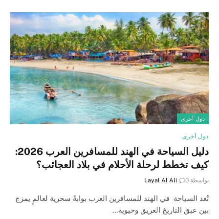
دول أخرى
دول أخرى
دليل السياحة في الهند للمسافرين العرب 2026:
كيف تخطط لرحلة الأحلام في بلاد العجائب؟
بواسطة
0
Layal Al Ali
تُعد السياحة في الهند للمسافرين العرب بوابةً سحرية لعالمٍ يمزج
بين عبق التاريخ العريق وحيوية…