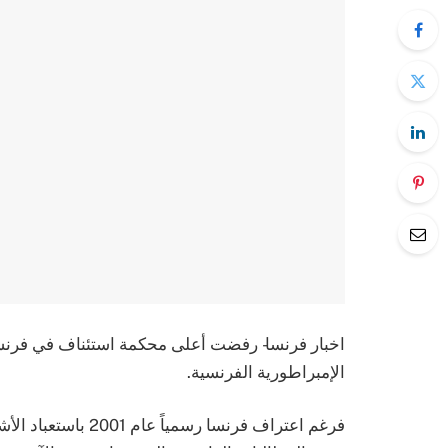
اخبار فرنسا- رفضت أعلى محكمة استئناف في فرنس
الإمبراطورية الفرنسية.
فرغم اعتراف فرنسا رس