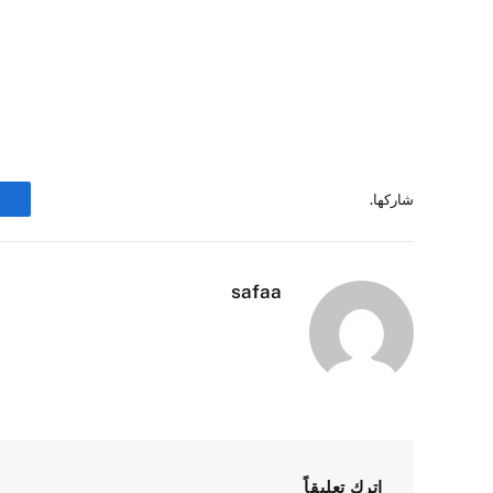
شاركها.
safaa
اترك تعليقاً