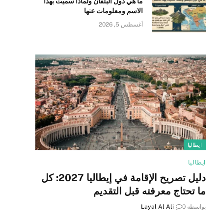
ما هي دول البلقان ولماذا سميت بهذا
الاسم ومعلومات عنها
أغسطس 5, 2026
ايطاليا
ايطاليا
دليل تصريح الإقامة في إيطاليا 2027: كل
ما تحتاج معرفته قبل التقديم
بواسطة
0
Layal Al Ali