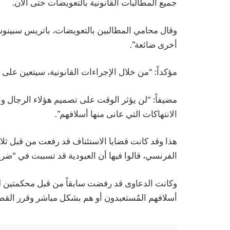
جميع المطالبات القانونية بالتعويضات حتى الآن.
وقال محامي المطالبين بالتعويضات، باتريس سبينوسي
أخرى ضائعة”.
مؤكداً: “من خلال الإجراءات القانونية، سيتعين على ا
مضيفاً: “لن يؤثر الوقت على تصميم هؤلاء الرجال و
الانتهاكات التي عانى منها أسلافهم”.
الفرنسي، قالوا فيها أن العبودية قد تسببت في “ضرر 
وكانت الدعاوى قد رفضت سابقاً من قبل محكمتين ل
أسلافهم المُستعبدون أو هم بشكل مباشر وقرر القضا