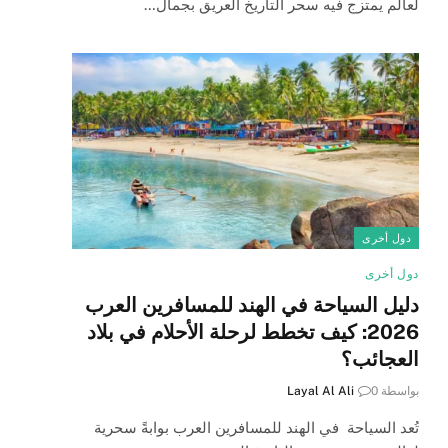
لعالم يمتزج فيه سحر التاريخ العريق بجمال…
دول أخرى
دول أخرى
دليل السياحة في الهند للمسافرين العرب
2026: كيف تخطط لرحلة الأحلام في بلاد
العجائب؟
بواسطة
0
Layal Al Ali
تُعد السياحة في الهند للمسافرين العرب بوابةً سحرية