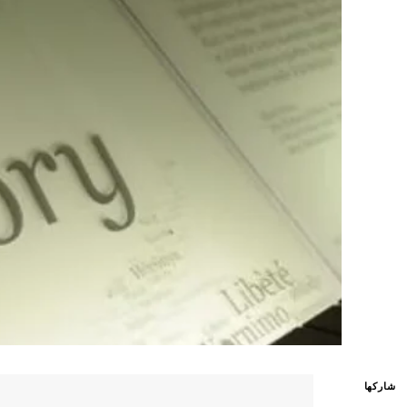
شاركها