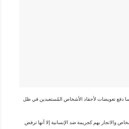
ا دفع تعويضات لأحفاد الأشخاص المُستعبدين في ظل
مياً عام 2001 باستعباد الأشخاص والاتجار بهم كجريمة ضد الإنسانية إلا أنها ترفض