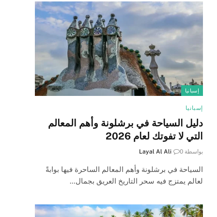
إسبانيا
إسبانيا
دليل السياحة في برشلونة وأهم المعالم
التي لا تفوتك لعام 2026
بواسطة
0
Layal Al Ali
السياحة في برشلونة وأهم المعالم الساحرة فيها بوابةً
لعالم يمتزج فيه سحر التاريخ العريق بجمال…