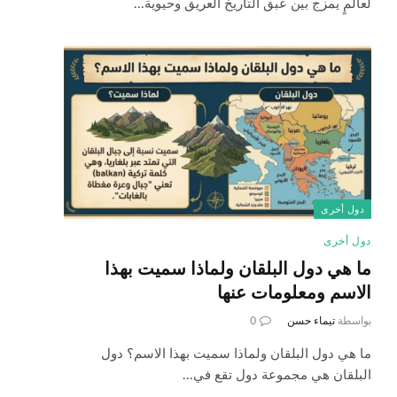
لعالمٍ يمزج بين عبق التاريخ العريق وحيوية…
دول أخرى
دول أخرى
ما هي دول البلقان ولماذا سميت بهذا
الاسم ومعلومات عنها
بواسطة
تيماء حسن
0
ما هي دول البلقان ولماذا سميت بهذا الاسم؟ دول
البلقان هي مجموعة دول تقع في…