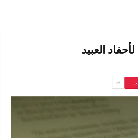
أحفاد العبيد
ست