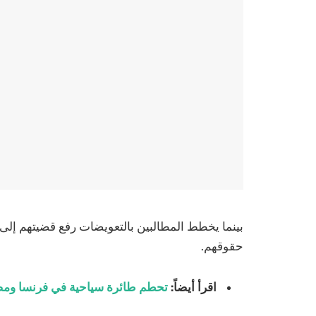
بينما يخطط المطالبين بالتعويضات رفع قضيتهم إلى
حقوقهم.
اقرأ أيضاً:
تحطم طائرة سياحية في فرنسا ومص