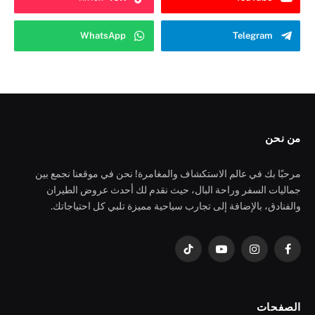
WhatsApp
Telegram
من نحن
مرحبًا بك في عالم الاستكشاف والمغامرة! نحن في موقعنا نجمع بين
جماليات السفر وراحة البال، حيث نقدم لك أحدث عروض الطيران
والفنادق، بالإضافة إلى تجارب سياحية مميزة تلبي كل احتياجاتك.
فيسبوك
الانستغرام
يوتيوب
تيكتوك
الصفحات