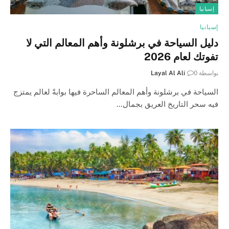
إسبانيا
إسبانيا
دليل السياحة في برشلونة وأهم المعالم التي لا
تفوتك لعام 2026
بواسطة
0
Layal Al Ali
السياحة في برشلونة وأهم المعالم الساحرة فيها بوابةً لعالم يمتزج
فيه سحر التاريخ العريق بجمال…