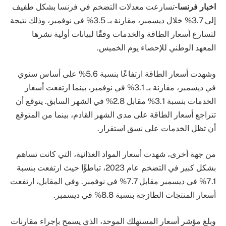
اخبار فرنسا-
تسارعت معدلات التضخم في فرنسا بشكل طفيف
إلى 3.7% خلال ديسمبر، مقارنة بـ 3.5% في نوفمبر، وذلك نتيجة
لتسارع أسعار الطاقة والخدمات وفقًا لبيانات أولية نشرها
المعهد الوطني للإحصاء يوم الخميس.
وشهدت أسعار الطاقة ارتفاعًا بنسبة 5.6% على أساس سنوي
في ديسمبر، مقارنة بـ 3.1% في نوفمبر، بينما ارتفعت أسعار
الخدمات بنسبة 3.1% مقابل 2.8% في الشهر السابق. يتوقع أن
تتراجع أسعار الطاقة على مدى الشهر القادم، بينما من المتوقع
أن تظل الخدمات على نسق استقرار.
من جهة أخرى، شهدت أسعار المواد الغذائية، التي كانت تساهم
بشكل كبير في التضخم عام 2023، تباطؤًا حيث ارتفعت بنسبة
7.1% في ديسمبر مقابل 7.7% في نوفمبر. وفي المقابل، ارتفعت
أسعار المنتجات الطازجة بنسبة 8.8% في ديسمبر.
وبلغ مؤشر أسعار المستهلك الموحد، الذي يسمح بإجراء مقارنات