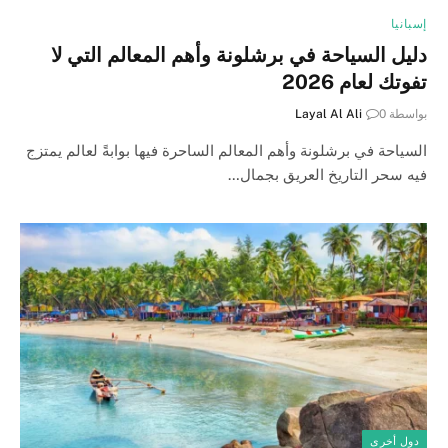
إسبانيا
دليل السياحة في برشلونة وأهم المعالم التي لا
تفوتك لعام 2026
بواسطة
0
Layal Al Ali
السياحة في برشلونة وأهم المعالم الساحرة فيها بوابةً لعالم يمتزج
فيه سحر التاريخ العريق بجمال…
دول أخرى