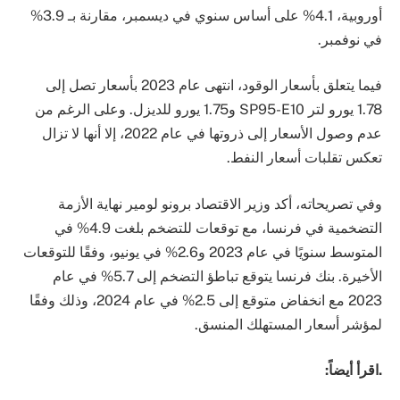
أوروبية، 4.1% على أساس سنوي في ديسمبر، مقارنة بـ 3.9%
في نوفمبر.
فيما يتعلق بأسعار الوقود، انتهى عام 2023 بأسعار تصل إلى
1.78 يورو لتر SP95-E10 و1.75 يورو للديزل. وعلى الرغم من
عدم وصول الأسعار إلى ذروتها في عام 2022، إلا أنها لا تزال
تعكس تقلبات أسعار النفط.
وفي تصريحاته، أكد وزير الاقتصاد برونو لومير نهاية الأزمة
التضخمية في فرنسا، مع توقعات للتضخم بلغت 4.9% في
المتوسط سنويًا في عام 2023 و2.6% في يونيو، وفقًا للتوقعات
الأخيرة. بنك فرنسا يتوقع تباطؤ التضخم إلى 5.7% في عام
2023 مع انخفاض متوقع إلى 2.5% في عام 2024، وذلك وفقًا
لمؤشر أسعار المستهلك المنسق.
.اقرأ أيضاً: