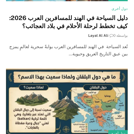
دول أخرى
دليل السياحة في الهند للمسافرين العرب 2026:
كيف تخطط لرحلة الأحلام في بلاد العجائب؟
بواسطة
0
Layal Al Ali
تُعد السياحة في الهند للمسافرين العرب بوابةً سحرية لعالمٍ يمزج
بين عبق التاريخ العريق وحيوية…
دول أخرى