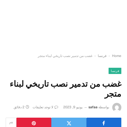
-
-
Home
فرنسا
غضب من تدمير نصب تاريخي لبناء متجر
فرنسا
غضب من تدمير نصب تاريخي لبناء
متجر
بواسطة
safaa
يونيو 9, 2023
لا توجد تعليقات
2 دقائق