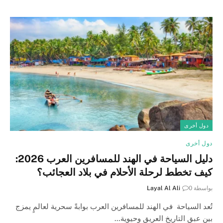
دول أخرى
دول أخرى
دليل السياحة في الهند للمسافرين العرب 2026:
كيف تخطط لرحلة الأحلام في بلاد العجائب؟
بواسطة
0
Layal Al Ali
تُعد السياحة في الهند للمسافرين العرب بوابةً سحرية لعالمٍ يمزج
بين عبق التاريخ العريق وحيوية…