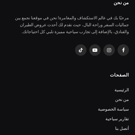
من نحن
مرحبًا بك في عالم الاستكشاف والمغامرة! نحن في موقعنا نجمع بين
جماليات السفر وراحة البال، حيث نقدم لك أحدث عروض الطيران
والفنادق، بالإضافة إلى تجارب سياحية مميزة تلبي كل احتياجاتك.
فيسبوك
الانستغرام
يوتيوب
تيكتوك
الصفحات
الرئيسية
من نحن
سياسة الخصوصية
تقارير سياحية
أتصل بنا