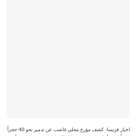
اخبار فرنسا- كشف مؤرخ محلي غاضب عن تدمير نحو 40 حجراً