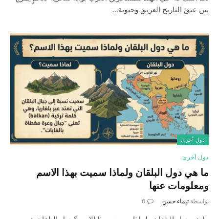
بين عبق التاريخ العريق وحيوية…
دول أخرى
دول أخرى
ما هي دول البلقان ولماذا سميت بهذا الاسم
ومعلومات عنها
بواسطة
تيماء حسن
0