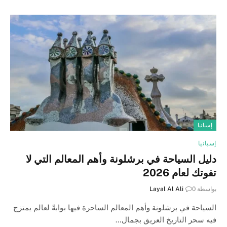
إسبانيا
إسبانيا
دليل السياحة في برشلونة وأهم المعالم التي لا
تفوتك لعام 2026
بواسطة
0
Layal Al Ali
السياحة في برشلونة وأهم المعالم الساحرة فيها بوابةً لعالم يمتزج
فيه سحر التاريخ العريق بجمال…