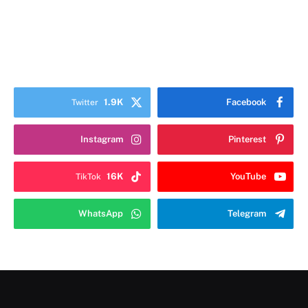
1.9K
Facebook
Twitter
Instagram
Pinterest
16K
YouTube
TikTok
WhatsApp
Telegram