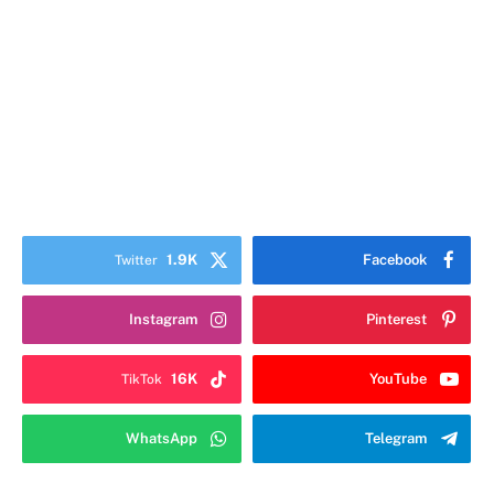
1.9K
Facebook
Twitter
Instagram
Pinterest
16K
YouTube
TikTok
WhatsApp
Telegram