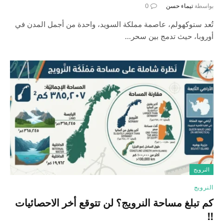
بواسطة
تيماء حسن
0
تُعد ستوكهولم، عاصمة مملكة السويد، واحدة من أجمل المدن في
أوروبا، حيث تدمج بين سحر…
النرويج
النرويج
كم تبلغ مساحة النرويج؟ لن تتوقع أخر الاحصائيات
!!