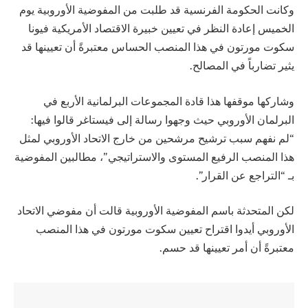
وكانت الحكومة الفرنسية قد طلبت من المفوضية الأوروبية يوم
الخميس إعادة النظر في تعيين خبيرة الاقتصاد الأمريكية فيونا
سكوت مورتون في هذا المنصب الحساس معتبرةً أن تعيينها قد
يثير تضارباً في المصالح.
وشاركها موقفها هذا قادة المجموعات البرلمانية الأربع في
البرلمان الأوروبي حيث وجهوا رسالة إلى فيستاغر قالوا فيها:
“لم نفهم سبب ترشيح مرشحين من خارج الاتحاد الأوروبي لمثل
هذا المنصب الرفيع المستوى والاستراتيجي”، مطالبين المفوضية
بـ “التراجع عن القرار”.
لكن المتحدثة باسم المفوضية الأوروبية قالت أن مفوضي الاتحاد
الأوروبي أيدوا اقتراح تعيين سكوت مورتون في هذا المنصب
معتبرةً أن أمر تعيينها قد حسم.