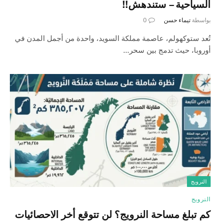
السياحية – ستندهش!!
بواسطة
تيماء حسن
0
تُعد ستوكهولم، عاصمة مملكة السويد، واحدة من أجمل المدن في
أوروبا، حيث تدمج بين سحر…
النرويج
النرويج
كم تبلغ مساحة النرويج؟ لن تتوقع أخر الاحصائيات