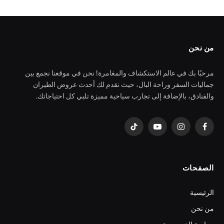
من نحن
مرحبًا بك في عالم الاستكشاف والمغامرة! نحن في موقعنا نجمع بين
جماليات السفر وراحة البال، حيث نقدم لك أحدث عروض الطيران
والفنادق، بالإضافة إلى تجارب سياحية مميزة تلبي كل احتياجاتك.
فيسبوك
الانستغرام
يوتيوب
تيكتوك
الصفحات
الرئيسية
من نحن