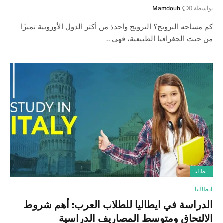
بواسطة
0
Mamdouh
كم مساحه النرويج؟ النرويج واحدة من أكثر الدول الأوروبية تميزًا
من حيث الجغرافيا الطبيعية، فهي…
ايطاليا
ايطاليا
الدراسة في ايطاليا للطلاب العرب: أهم شروط
الالتحاق ومتوسط المصاريف الدراسية