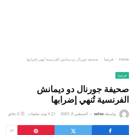
-
-
Home
فرنسا
صحيفة جورنال دو ديمانش الفرنسية تُنهي إضرابها
فرنسا
صحيفة جورنال دو ديمانش
الفرنسية تُنهي إضرابها
بواسطة
safaa
أغسطس 2, 2023
لا توجد تعليقات
2 دقائق