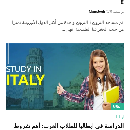
!!
بواسطة
0
Mamdouh
كم مساحه النرويج؟ النرويج واحدة من أكثر الدول الأوروبية تميزًا
من حيث الجغرافيا الطبيعية، فهي…
ايطاليا
ايطاليا
الدراسة في ايطاليا للطلاب العرب: أهم شروط