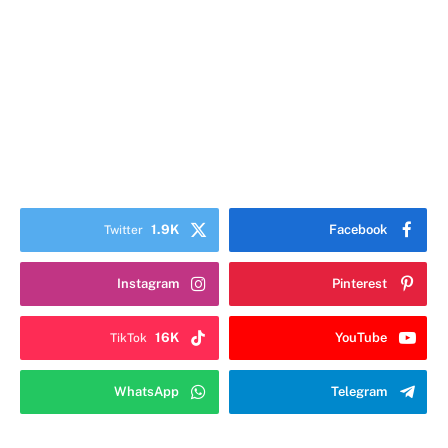
1.9K
Facebook
Twitter
Instagram
Pinterest
16K
YouTube
TikTok
WhatsApp
Telegram