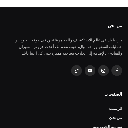
من نحن
مرحبًا بك في عالم الاستكشاف والمغامرة! نحن في موقعنا نجمع بين
جماليات السفر وراحة البال، حيث نقدم لك أحدث عروض الطيران
والفنادق، بالإضافة إلى تجارب سياحية مميزة تلبي كل احتياجاتك.
فيسبوك
الانستغرام
يوتيوب
تيكتوك
الصفحات
الرئيسية
من نحن
سياسة الخصوصية