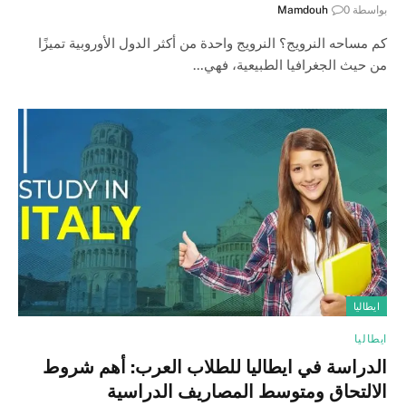
بواسطة
0
Mamdouh
كم مساحه النرويج؟ النرويج واحدة من أكثر الدول الأوروبية تميزًا
من حيث الجغرافيا الطبيعية، فهي…
ايطاليا
ايطاليا
الدراسة في ايطاليا للطلاب العرب: أهم شروط
الالتحاق ومتوسط المصاريف الدراسية