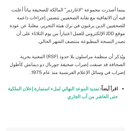
بينما أصدرت مجموعة “لاغاردير” المالكة للصحيفة بياناً أعلنت
فيه أن الاتفاقية مع نقابة الصحفيين تتضمن إجراءات داعمة
للصحفيين الذين يرغبون في ترك هيئة التحرير، معلنةً عن عودة
موقع JDD الإلكتروني للعمل اعتباراً من يوم الثلاثاء على أن
تصدر النسخة المطبوعة منتصف الشهر الحالي.
ويُذكر أن منظمة مراسلون بلا حدود (RSF) المعنية بحرية
الصحافة قد صنفت إضراب صحيفة جورنال دو ديمانش كأطول
إضراب في وسائل الإعلام الفرنسية منذ عام 1975.
اقرأ أيضاً:
تمديد الموعد النهائي لملء استمارة إعلان الملكية
حتى العاشر من آب الجاري