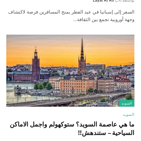
بواسطة
0
Layal Al Ali
السفر إلى إسبانيا في عيد الفطر يمنح المسافرين فرصة لاكتشاف
وجهة أوروبية تجمع بين الثقافة…
السويد
السويد
ما هي عاصمة السويد؟ ستوكهولم واجمل الاماكن
السياحية – ستندهش!!