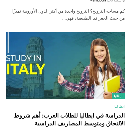
بواسطة
0
Mamdouh
كم مساحه النرويج؟ النرويج واحدة من أكثر الدول الأوروبية تميزًا
من حيث الجغرافيا الطبيعية، فهي…
ايطاليا
ايطاليا
الدراسة في ايطاليا للطلاب العرب: أهم شروط
الالتحاق ومتوسط المصاريف الدراسية