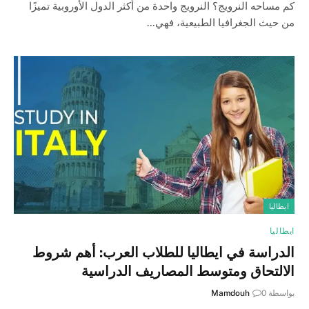
كم مساحه النرويج؟ النرويج واحدة من أكثر الدول الأوروبية تميزًا
من حيث الجغرافيا الطبيعية، فهي…
ايطاليا
ايطاليا
الدراسة في ايطاليا للطلاب العرب: أهم شروط
الالتحاق ومتوسط المصاريف الدراسية
بواسطة
0
Mamdouh