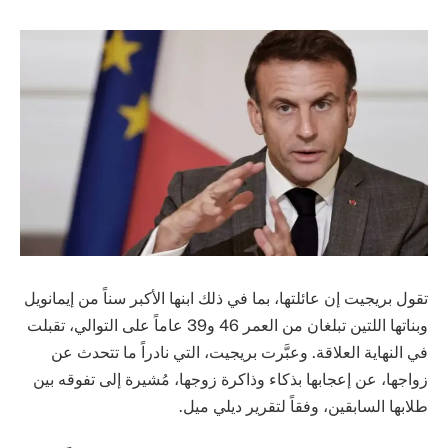
تقول بريجيت إن عائلتها، بما في ذلك ابنها الأكبر سناً من إيمانويل
وبناتها اللتين تبلغان من العمر 46 و39 عاماً على التوالي، تقبلت
في النهاية العلاقة. وعبَّرت بريجيت، التي نادراً ما تتحدث عن
زواجها، عن إعجابها بذكاء وذاكرة زوجها، مُشيرة إلى تفوقه بين
طلابها السابقين، وفقاً لتقرير ديلي ميل.