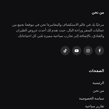
من نحن
مرحبًا بك في عالم الاستكشاف والمغامرة! نحن في موقعنا نجمع بين
جماليات السفر وراحة البال، حيث نقدم لك أحدث عروض الطيران
والفنادق، بالإضافة إلى تجارب سياحية مميزة تلبي كل احتياجاتك.
فيسبوك
الانستغرام
يوتيوب
تيكتوك
الصفحات
الرئيسية
من نحن
سياسة الخصوصية
تقارير سياحية