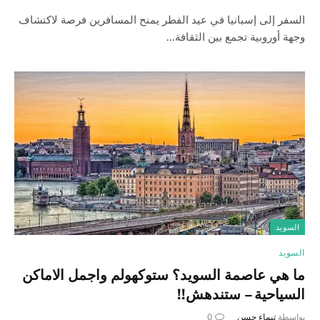
السفر إلى إسبانيا في عيد الفطر يمنح المسافرين فرصة لاكتشاف
وجهة أوروبية تجمع بين الثقافة…
السويد
السويد
ما هي عاصمة السويد؟ ستوكهولم واجمل الاماكن
السياحية – ستندهش!!
بواسطة
تيماء حسن
0