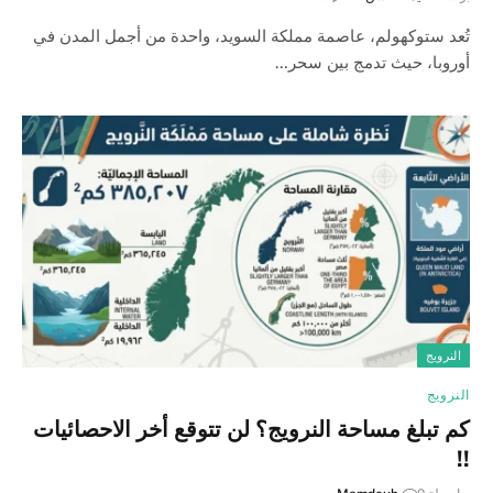
تُعد ستوكهولم، عاصمة مملكة السويد، واحدة من أجمل المدن في
أوروبا، حيث تدمج بين سحر…
النرويج
النرويج
كم تبلغ مساحة النرويج؟ لن تتوقع أخر الاحصائيات
!!