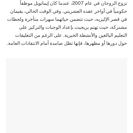
تزوج الزوجان في عام 2007، عندما كان إيمانويل موظفاً
حكومياً في أواخر عقده العشريني. وفي الوقت الحالي، يقيمان
في قصر الإليزيه، حيث تتضمن حياتهما سهرات متأخرة ولحظات
مشتركة، حيث تهتم بريجيت بإعداد الوجبات والتركيز على
التعليم البالغين والأنشطة الخيرية. على الرغم من التعليقات
حول دورها أو مظهرها، فإنها تظل صامدة أمام الانتقادات العامة.