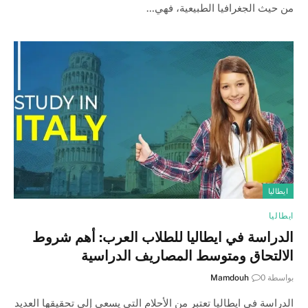
من حيث الجغرافيا الطبيعية، فهي…
ايطاليا
ايطاليا
الدراسة في ايطاليا للطلاب العرب: أهم شروط
الالتحاق ومتوسط المصاريف الدراسية
بواسطة
0
Mamdouh
الدراسة في ايطاليا تعتبر من الأحلام التي يسعى إلى تحقيقها العديد