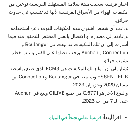
اخبار فرنسا- سحبت هيئة سلامة المستهلك الفرنسية نوعين من
مكيفات الهواء من الأسواق الفرنسية لأنها قد تتسبب في حدوث
حرائق.
ودعت أي شخص اشترى هذه المكيفات للتوقف عن استخدامه
وإعادته إلى مصدره أو الاتصال بالفني المختص للتحقق منه فيما
أشارت إلى ان تلك المكيفات قد بيعت في Boulanger و
Connection و Auchan ويجب فصلها على الفور بسبب خطر
نشوب حرائق.
يُشار إلى أن أنواع تلك المكيفات هي ECM9 الذي صنع بواسطة
ESSENTIEL B وتم بيعه في Boulanger و Connection بين
نيسان 2020 وحزيران 2023.
والنوع الآخر هو Q.6771 من صنع QILIVE وبيع في Auchan
حتى الـ 7 من آب 2023.
اقرأ أيضاً:
فرنسا تعاني شحاً في المياه