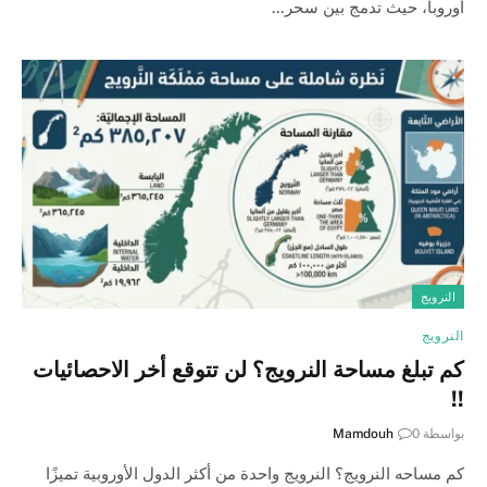
أوروبا، حيث تدمج بين سحر…
النرويج
النرويج
كم تبلغ مساحة النرويج؟ لن تتوقع أخر الاحصائيات
!!
بواسطة
0
Mamdouh
كم مساحه النرويج؟ النرويج واحدة من أكثر الدول الأوروبية تميزًا