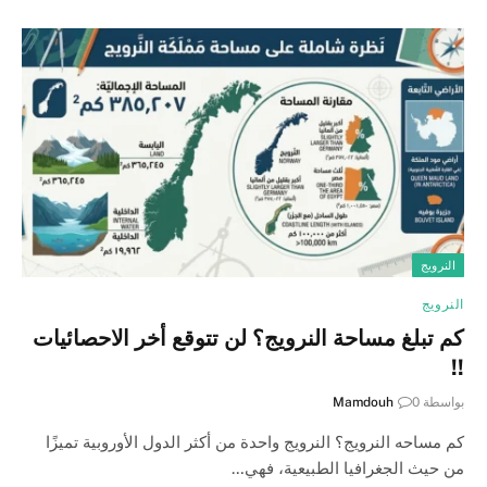
النرويج
النرويج
كم تبلغ مساحة النرويج؟ لن تتوقع أخر الاحصائيات
!!
بواسطة
0
Mamdouh
كم مساحه النرويج؟ النرويج واحدة من أكثر الدول الأوروبية تميزًا
من حيث الجغرافيا الطبيعية، فهي…