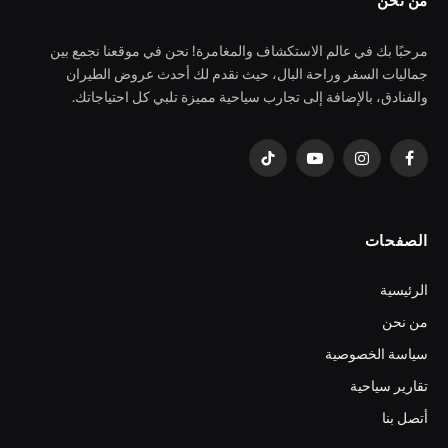
من نحن
مرحبًا بك في عالم الاستكشاف والمغامرة! نحن في موقعنا نجمع بين
جماليات السفر وراحة البال، حيث نقدم لك أحدث عروض الطيران
والفنادق، بالإضافة إلى تجارب سياحية مميزة تلبي كل احتياجاتك.
فيسبوك
الانستغرام
يوتيوب
تيكتوك
الصفحات
الرئيسية
من نحن
سياسة الخصوصية
تقارير سياحية
أتصل بنا