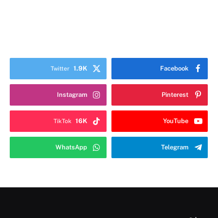
1.9K
Facebook
Twitter
Instagram
Pinterest
16K
YouTube
TikTok
WhatsApp
Telegram