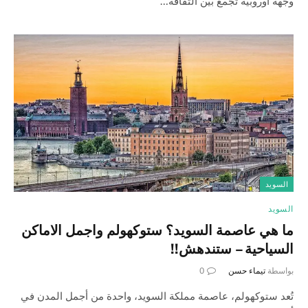
وجهة أوروبية تجمع بين الثقافة…
السويد
السويد
ما هي عاصمة السويد؟ ستوكهولم واجمل الاماكن
السياحية – ستندهش!!
بواسطة
تيماء حسن
0
تُعد ستوكهولم، عاصمة مملكة السويد، واحدة من أجمل المدن في