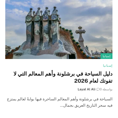
إسبانيا
إسبانيا
دليل السياحة في برشلونة وأهم المعالم التي لا
تفوتك لعام 2026
بواسطة
0
Layal Al Ali
السياحة في برشلونة وأهم المعالم الساحرة فيها بوابةً لعالم يمتزج
فيه سحر التاريخ العريق بجمال…