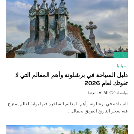
إسبانيا
إسبانيا
دليل السياحة في برشلونة وأهم المعالم التي لا
تفوتك لعام 2026
بواسطة
0
Layal Al Ali
السياحة في برشلونة وأهم المعالم الساحرة فيها بوابةً لعالم يمتزج
فيه سحر التاريخ العريق بجمال…