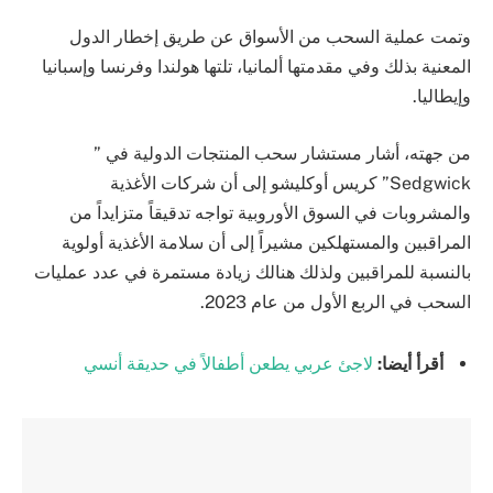
وتمت عملية السحب من الأسواق عن طريق إخطار الدول
المعنية بذلك وفي مقدمتها ألمانيا، تلتها هولندا وفرنسا وإسبانيا
وإيطاليا.
من جهته، أشار مستشار سحب المنتجات الدولية في ”
Sedgwick” كريس أوكليشو إلى أن شركات الأغذية
والمشروبات في السوق الأوروبية تواجه تدقيقاً متزايداً من
المراقبين والمستهلكين مشيراً إلى أن سلامة الأغذية أولوية
بالنسبة للمراقبين ولذلك هنالك زيادة مستمرة في عدد عمليات
السحب في الربع الأول من عام 2023.
أقرأ أيضا:
لاجئ عربي يطعن أطفالاً في حديقة أنسي