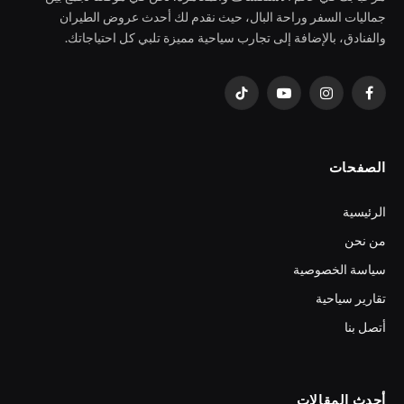
جماليات السفر وراحة البال، حيث نقدم لك أحدث عروض الطيران
والفنادق، بالإضافة إلى تجارب سياحية مميزة تلبي كل احتياجاتك.
فيسبوك
الانستغرام
يوتيوب
تيكتوك
الصفحات
الرئيسية
من نحن
سياسة الخصوصية
تقارير سياحية
أتصل بنا
أحدث المقالات