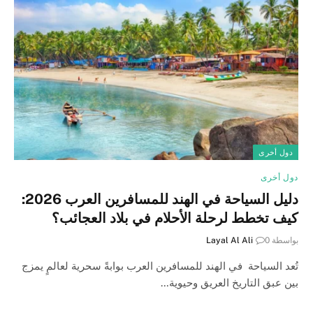
دول أخرى
دول أخرى
دليل السياحة في الهند للمسافرين العرب 2026:
كيف تخطط لرحلة الأحلام في بلاد العجائب؟
بواسطة
0
Layal Al Ali
تُعد السياحة في الهند للمسافرين العرب بوابةً سحرية لعالمٍ يمزج
بين عبق التاريخ العريق وحيوية…