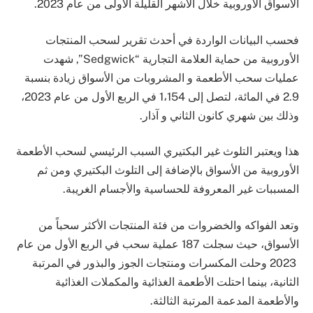
الأسواق الأوروبية خلال الأشهر القليلة الأولى من عام 2023.
فحسب البيانات الواردة في أحدث تقرير لسحب المنتجات
الأوروبية من حماية العلامة التجارية “Sedgwick”, شهدت
عمليات سحب الأطعمة و المشروبات من الأسواق زيادة بنسبة
2.9 في المائة، لتصل إلى 1،154 في الربع الأول من عام 2023،
وذلك بين شهري كانون الثاني و آذار.
هذا ويعتبر التلوث غير البكتيري السبب الرئيسي لسحب الأطعمة
الأوروبية من الأسواق بالإضافة إلى التلوث البكتيري ومن ثم
المسببات غير المعروفة للحساسية والأجسام الغريبة.
وتعد الفواكه والخضروات من فئة المنتجات الأكثر سحباً من
الأسواق، حيث سجلت 187 عملية سحب في الربع الأول من عام
2023 وحلت المكسرات ومنتجات الجوز والبذور في المرتبة
الثانية، بينما احتلت الأطعمة الغذائية والمكملات الغذائية
والأطعمة المدعمة المرتبة الثالثة.