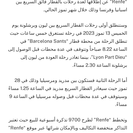
“Renfe” عن إطلاقها لعدة رحلات بالقطار فائق السريع بين
اسبانيا وفرنسا وذلك خلال شهر تموز الحالي.
وستنطلق أولى رحلات القطار السريع بين ليون وبرشلونة يوم
الخميس 13 تموز 2023 في رحلة تستغرق خمس ساعات حيث
تنطلق الرحلة من محطة قطار “Barcelona Sants” في
الساعة 8.22 صباحاً وتتوقف في عدة محطات قبل الوصول إلى
“Lyon Part Dieu”، بينما تغادر رحلة العودة من ليون إلى
برشلونة الساعة 2.30 مساءً.
أما الرحلة الثانية فستكون بين مدريد ومرسيليا وذلك في 28
تموز حيث سيغادر القطار السريع مدريد في الساعة 1.25 مساءً
وسيتوقف في عدة محطات قبل وصوله مرسيليا في الساعة 9
مساءً.
وتخطط “Renfe” لطرح 9700 تذكرة أسبوعية للبيع حيث تعتبر
التذاكر منخفضة التكاليف وبالإمكان شرائها عبر موقع “Renfe”