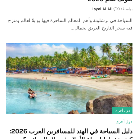
بواسطة
0
Layal Al Ali
السياحة في برشلونة وأهم المعالم الساحرة فيها بوابةً لعالم يمتزج
فيه سحر التاريخ العريق بجمال…
دول أخرى
دول أخرى
دليل السياحة في الهند للمسافرين العرب 2026: