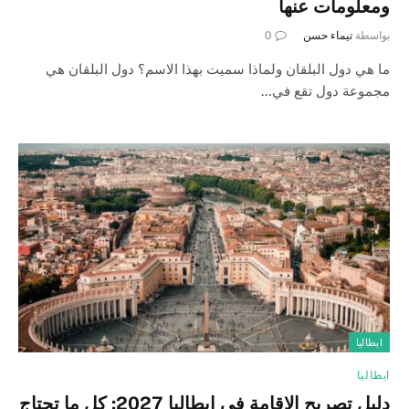
ومعلومات عنها
بواسطة
تيماء حسن
0
ما هي دول البلقان ولماذا سميت بهذا الاسم؟ دول البلقان هي
مجموعة دول تقع في…
ايطاليا
ايطاليا
دليل تصريح الإقامة في إيطاليا 2027: كل ما تحتاج