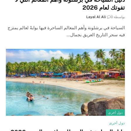
تفوتك لعام 2026
بواسطة
0
Layal Al Ali
السياحة في برشلونة وأهم المعالم الساحرة فيها بوابةً لعالم يمتزج
فيه سحر التاريخ العريق بجمال…
دول أخرى
دول أخرى