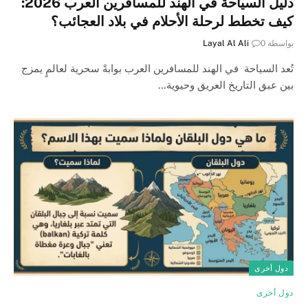
دليل السياحة في الهند للمسافرين العرب 2026:
كيف تخطط لرحلة الأحلام في بلاد العجائب؟
بواسطة
0
Layal Al Ali
تُعد السياحة في الهند للمسافرين العرب بوابةً سحرية لعالمٍ يمزج
بين عبق التاريخ العريق وحيوية…
دول أخرى
دول أخرى