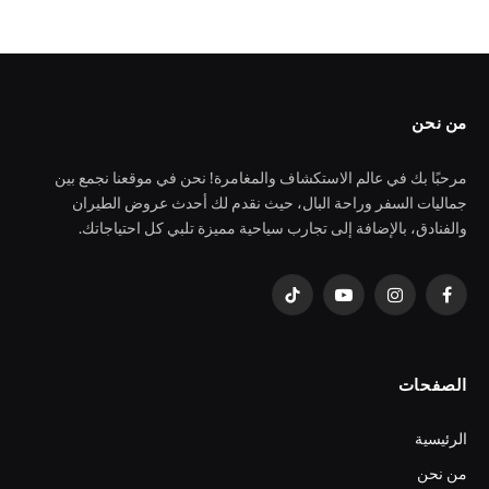
من نحن
مرحبًا بك في عالم الاستكشاف والمغامرة! نحن في موقعنا نجمع بين
جماليات السفر وراحة البال، حيث نقدم لك أحدث عروض الطيران
والفنادق، بالإضافة إلى تجارب سياحية مميزة تلبي كل احتياجاتك.
فيسبوك
الانستغرام
يوتيوب
تيكتوك
الصفحات
الرئيسية
من نحن