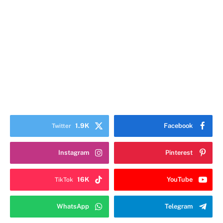
1.9K
Facebook
Twitter
Instagram
Pinterest
16K
YouTube
TikTok
WhatsApp
Telegram