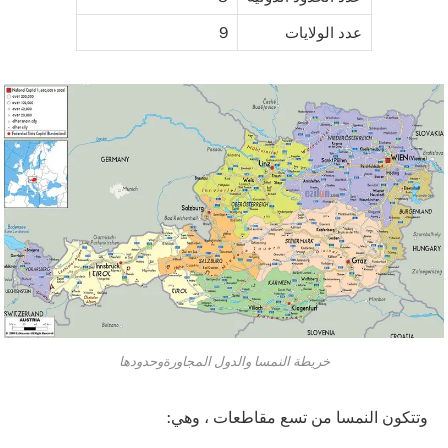
عدد الولايات
9
خريطة النمسا والدول المجاورةوحدودها
وتتكون النمسا من تسع مقاطعات ، وهي: