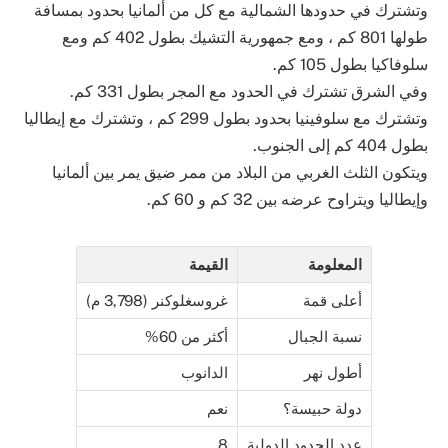
وتشترك في حدودها الشمالية مع كل من ألمانيا بحدود بمسافة
طولها 801 كم ، ومع جمهورية التشيك بطول 402 كم ومع
سلوفاكيا بطول 105 كم.
وفي الشرق تشترك في الحدود مع المجر بطول 331 كم.
وتشترك مع سلوفينيا بحدود بطول 299 كم ، وتشترك مع إيطاليا
بطول 404 كم إلى الجنوب.
ويتكون الثلث الغربي من البلاد من ممر ضيق يمر بين ألمانيا
وإيطاليا ويتراوح عرضه بين 32 كم و 60 كم.
المعلومة
القيمة
أعلى قمة
غروسغلوكنر (3,798 م)
نسبة الجبال
أكثر من 60%
أطول نهر
الدانوب
دولة حبيسة؟
نعم
عدد الحدود الدولية
8