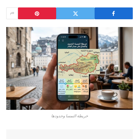
خريطة النمسا وحدودها