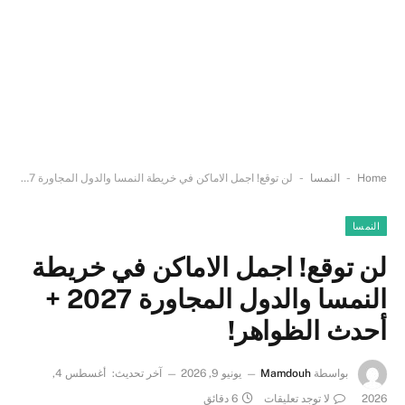
-
-
Home
النمسا
لن توقع! اجمل الاماكن في خريطة النمسا والدول المجاورة 2027 + أحدث الظواهر!
النمسا
لن توقع! اجمل الاماكن في خريطة
النمسا والدول المجاورة 2027 +
أحدث الظواهر!
بواسطة
Mamdouh
يونيو 9, 2026
آخر تحديث:
أغسطس 4,
2026
لا توجد تعليقات
6 دقائق