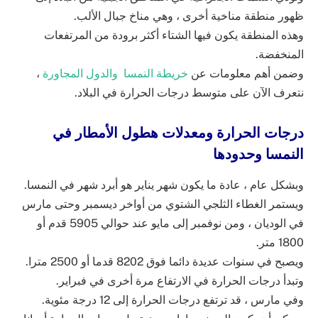
ظهور منطقة مناخية أخرى ، وهي مناخ جبال الألب.
وهذه المنطقة يكون فيها الشتاء أكثر برودة من المرتفعات
المنخفضة.
وضمن أهم معلومات عن
خريطة النمسا والدول المجاورة
،
نتعرف الآن على متوسط درجات الحرارة في البلاد.
درجات الحرارة ومعدلات هطول الأمطار في
النمسا وحدودها
وبشكل عام ، عادة ما يكون شهر يناير هو أبرد شهر في النمسا.
ويستمر الغطاء الثلجي الشتوي من أواخر ديسمبر وحتى مارس
في الوديان ، ومن نوفمبر إلى مايو عند حوالي 5905 قدم أو
1800 متر.
ويصبح في سنوات عديدة دائما فوق 8202 قدما أو 2500 مترا.
وتبدأ درجات الحرارة في الارتفاع مرة أخرى في فبراير.
وفي مارس ، قد ترتفع درجات الحرارة إلى 12 درجة مئوية.