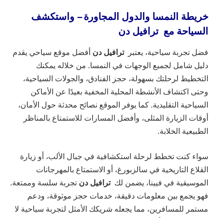
خريطة النمسا والدول المجاورة – واستكشف
السياحة مع ترافيل دن
فضل تجربة سياحية، يعتبر
ترافيل دن
أفضل موقع سياحي يقدم
دليل شامل لجميع الوجهات في النمسا. من خلاله يمكنك
التخطيط لرحلتك بسهولة، حجز الفنادق، والجولات السياحية،
وحتى اكتشاف الأنشطة المحلية المخفية بعيدًا عن الأماكن
السياحية التقليدية. كما يوفر الموقع نصائح محدثة حول الأمان،
أوقات الزيارة المثلى، وأفضل المسارات للاستمتاع بالمناظر
الطبيعية الخلابة.
سواء كنت تخطط لرحلة استكشافية في جبال الألب، أو زيارة
القلاع التاريخية في سالزبورغ، أو الاستمتاع بالمهرجانات
الموسيقية في فيينا، يضمن لك
ترافيل دن
تجربة سلسة وممتعة.
فهو يجمع بين معلومات دقيقة، خدمات حجز موثوقة، ودعم
مستمر للمسافرين، مما يجعله شريكك الأمثل لتجربة سياحية لا