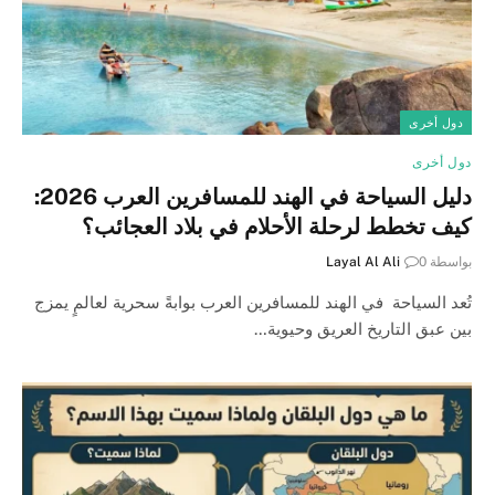
دول أخرى
دول أخرى
دليل السياحة في الهند للمسافرين العرب 2026:
كيف تخطط لرحلة الأحلام في بلاد العجائب؟
بواسطة
0
Layal Al Ali
تُعد السياحة في الهند للمسافرين العرب بوابةً سحرية لعالمٍ يمزج
بين عبق التاريخ العريق وحيوية…