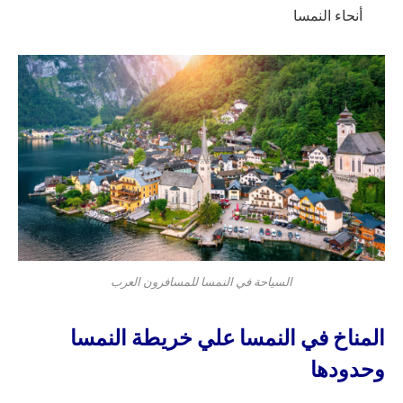
أنحاء النمسا
السياحة في النمسا للمسافرون العرب
المناخ في النمسا علي خريطة النمسا
وحدودها