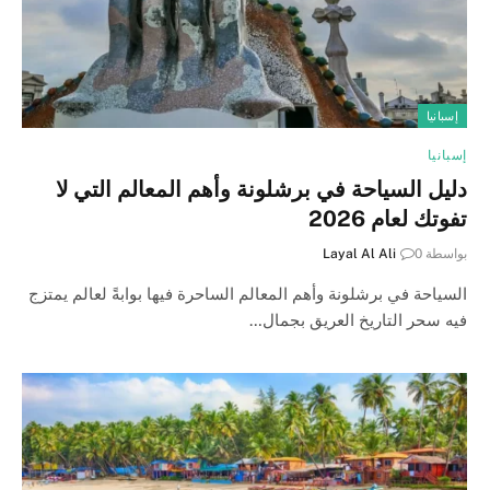
إسبانيا
إسبانيا
دليل السياحة في برشلونة وأهم المعالم التي لا
تفوتك لعام 2026
بواسطة
0
Layal Al Ali
السياحة في برشلونة وأهم المعالم الساحرة فيها بوابةً لعالم يمتزج
فيه سحر التاريخ العريق بجمال…