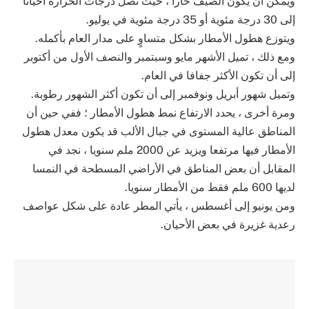
ويمكن أن يكون الصيف حارا ، حيث تصل درجات الحرارة أحيانا
إلى 30 درجة مئوية أو 35 درجة مئوية في يوليو.
ويتوزع هطول الأمطار بشكل متساوٍ على مدار العام بأكمله.
ومع ذلك ، تميل الأشهر مايو وسبتمبر والنصف الأول من أكتوبر
إلى أن تكون الأكثر جفافا في العام.
وتميل شهور أبريل ونوفمبر إلى أن تكون أكثر الشهور رطوبة.
ومرة أخرى ، يحدد الارتفاع نمط هطول الأمطار ؛ ففي حين أن
المناطق عالية المستوى في جبال الألب قد يكون معدل هطول
الأمطار فيها مرتفعا ويزيد عن 2000 ملم سنويا ، نجد في
المقابل أن بعض المناطق في الأراضي المسطحة في النمسا
لديها 600 ملم فقط من الأمطار سنويا.
ومن يونيو إلى أغسطس ، يأتي المطر عادة على شكل عواصف
رعدية غزيرة في بعض الأحيان.