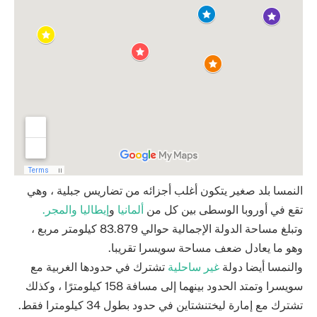
النمسا بلد صغير يتكون أغلب أجزائه من تضاريس جبلية ، وهي
تقع في أوروبا الوسطى بين كل من
ألمانيا
و
إيطاليا
والمجر.
وتبلغ مساحة الدولة الإجمالية حوالي 83.879 كيلومتر مربع ،
وهو ما يعادل ضعف مساحة سويسرا تقريبا.
والنمسا أيضا دولة
غير ساحلية
تشترك في حدودها الغربية مع
سويسرا وتمتد الحدود بينهما إلى مسافة 158 كيلومترًا ، وكذلك
تشترك مع إمارة ليختنشتاين في حدود بطول 34 كيلومترا فقط.