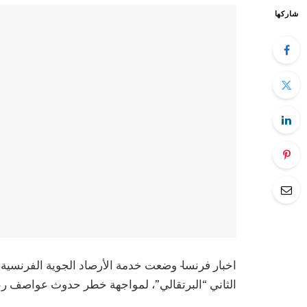
شاركها
اخبار فرنسا- وضعت خدمة الأرصاد الجوية الفرنسية،
الثاني “البرتقالي”، لمواجهة خطر حدوث عواصف رعد