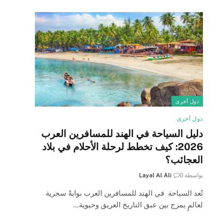
دول أخرى
دول أخرى
دليل السياحة في الهند للمسافرين العرب
2026: كيف تخطط لرحلة الأحلام في بلاد
العجائب؟
بواسطة
0
Layal Al Ali
تُعد السياحة في الهند للمسافرين العرب بوابةً سحرية
لعالمٍ يمزج بين عبق التاريخ العريق وحيوية…