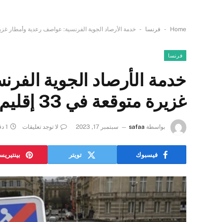
-
-
Home
فرنسا
خدمة الأرصاد الجوية الفرنسية: عواصف رعدية وأمطار غزيرة متوقعة ف
فرنسا
خدمة الأرصاد الجوية الفر
غزيرة متوقعة في 33 إقليم فرنسي
بواسطة
safaa
سبتمبر 17, 2023
لا توجد تعليقات
1 دقائق
فيسبوك
تويتر
بينتيري