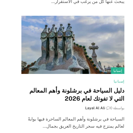
يبحث عنها كل من يرغب في الاستقرار…
إسبانيا
إسبانيا
دليل السياحة في برشلونة وأهم المعالم
التي لا تفوتك لعام 2026
بواسطة
0
Layal Al Ali
السياحة في برشلونة وأهم المعالم الساحرة فيها بوابةً
لعالم يمتزج فيه سحر التاريخ العريق بجمال…