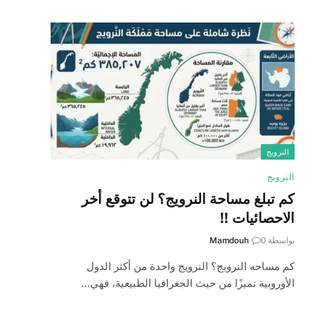
النرويج
النرويج
كم تبلغ مساحة النرويج؟ لن تتوقع أخر
الاحصائيات !!
بواسطة
0
Mamdouh
كم مساحه النرويج؟ النرويج واحدة من أكثر الدول
الأوروبية تميزًا من حيث الجغرافيا الطبيعية، فهي…