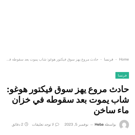
-
-
Home
فرنسا
حادث مروع يهز سوق فيكتور هوغو: شاب يموت بعد سقوطه في خزان ماء ساخن
فرنسا
حادث مروع يهز سوق فيكتور هوغو:
شاب يموت بعد سقوطه في خزان
ماء ساخن
بواسطة
Heba
نوفمبر 5, 2023
لا توجد تعليقات
2 دقائق