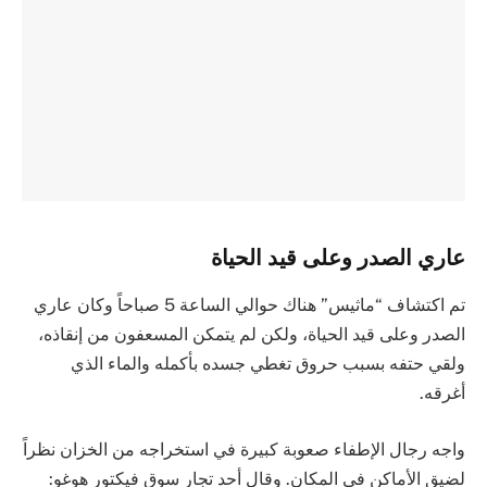
عاري الصدر وعلى قيد الحياة
تم اكتشاف “ماثيس” هناك حوالي الساعة 5 صباحاً وكان عاري
الصدر وعلى قيد الحياة، ولكن لم يتمكن المسعفون من إنقاذه،
ولقي حتفه بسبب حروق تغطي جسده بأكمله والماء الذي
أغرقه.
واجه رجال الإطفاء صعوبة كبيرة في استخراجه من الخزان نظراً
لضيق الأماكن في المكان. وقال أحد تجار سوق فيكتور هوغو: