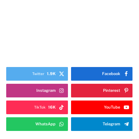
1.9K
Facebook
Twitter
Instagram
Pinterest
16K
YouTube
TikTok
WhatsApp
Telegram