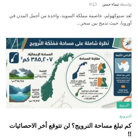
بواسطة
تيماء حسن
0
تُعد ستوكهولم، عاصمة مملكة السويد، واحدة من أجمل المدن في
أوروبا، حيث تدمج بين سحر…
النرويج
النرويج
كم تبلغ مساحة النرويج؟ لن تتوقع أخر الاحصائيات
!!