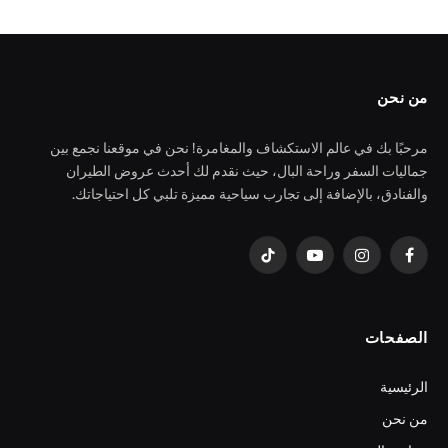
من نحن
مرحبًا بك في عالم الاستكشاف والمغامرة! نحن في موقعنا نجمع بين
جماليات السفر وراحة البال، حيث نقدم لك أحدث عروض الطيران
والفنادق، بالإضافة إلى تجارب سياحية مميزة تلبي كل احتياجاتك.
فيسبوك
الانستغرام
يوتيوب
تيكتوك
الصفحات
الرئيسية
من نحن