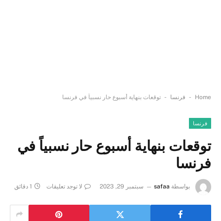
-
-
Home
فرنسا
توقعات بنهاية أسبوع حار نسبياً في فرنسا
فرنسا
توقعات بنهاية أسبوع حار نسبياً في
فرنسا
بواسطة
safaa
سبتمبر 29, 2023
لا توجد تعليقات
1 دقائق