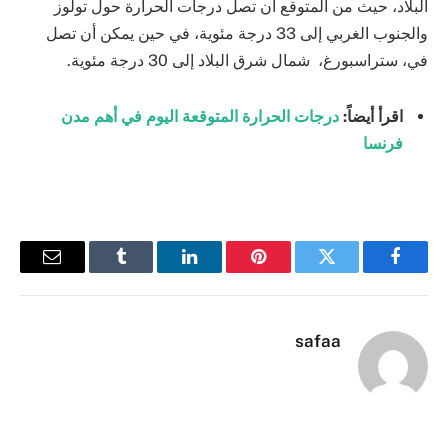
البلاد، حيث من المتوقع أن تصل درجات الحرارة حول تولوز
والجنوب الغربي إلى 33 درجة مئوية، في حين يمكن أن تصل
في، ستراسبورغ، شمال شرق البلاد إلى 30 درجة مئوية.
اقرأ أيضاً:
درجات الحرارة المتوقعة اليوم في أهم مدن
فرنسا
فيسبوك
تويتر
بينتيريست
لينكدإن
Tumblr
البريد
الإلكترو
safaa