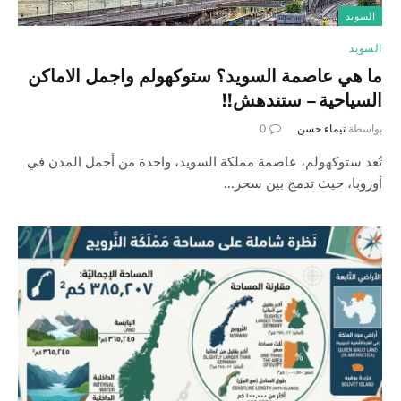
السويد
السويد
ما هي عاصمة السويد؟ ستوكهولم واجمل الاماكن
السياحية – ستندهش!!
بواسطة
تيماء حسن
0
تُعد ستوكهولم، عاصمة مملكة السويد، واحدة من أجمل المدن في
أوروبا، حيث تدمج بين سحر…