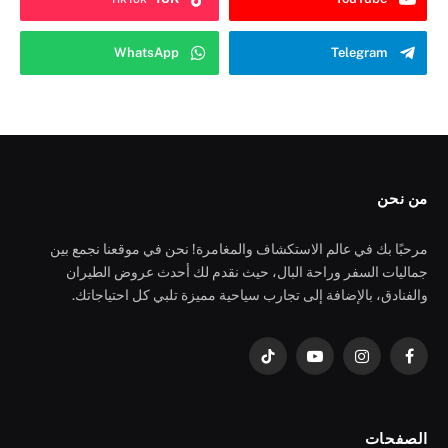
WhatsApp
Telegram
من نحن
مرحبًا بك في عالم الاستكشاف والمغامرة! نحن في موقعنا نجمع بين
جماليات السفر وراحة البال، حيث نقدم لك أحدث عروض الطيران
والفنادق، بالإضافة إلى تجارب سياحية مميزة تلبي كل احتياجاتك.
فيسبوك
الانستغرام
يوتيوب
تيكتوك
الصفحات