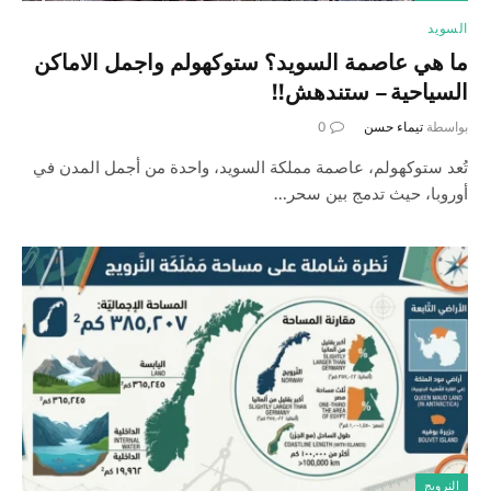
السويد
ما هي عاصمة السويد؟ ستوكهولم واجمل الاماكن
السياحية – ستندهش!!
بواسطة
تيماء حسن
0
تُعد ستوكهولم، عاصمة مملكة السويد، واحدة من أجمل المدن في
أوروبا، حيث تدمج بين سحر…
النرويج