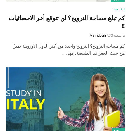
النرويج
كم تبلغ مساحة النرويج؟ لن تتوقع أخر الاحصائيات
!!
بواسطة
0
Mamdouh
كم مساحه النرويج؟ النرويج واحدة من أكثر الدول الأوروبية تميزًا
من حيث الجغرافيا الطبيعية، فهي…
ايطاليا