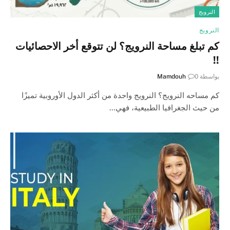
النرويج
النرويج
كم تبلغ مساحة النرويج؟ لن تتوقع أخر الاحصائيات
!!
بواسطة
0
Mamdouh
كم مساحه النرويج؟ النرويج واحدة من أكثر الدول الأوروبية تميزًا
من حيث الجغرافيا الطبيعية، فهي…