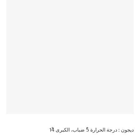
ديجون : درجة الحرارة 5ْ ضباب، الكبرى 14ْ