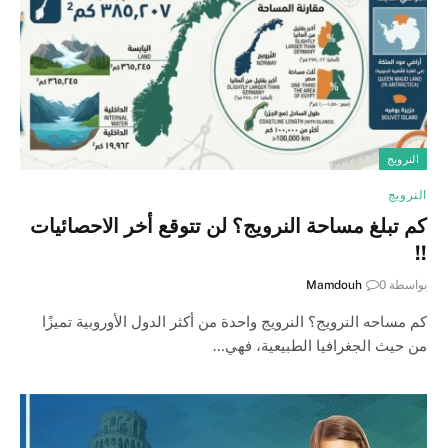
النرويج
النرويج
كم تبلغ مساحة النرويج؟ لن تتوقع أخر الاحصائيات
!!
بواسطة
0
Mamdouh
كم مساحه النرويج؟ النرويج واحدة من أكثر الدول الأوروبية تميزًا
من حيث الجغرافيا الطبيعية، فهي…