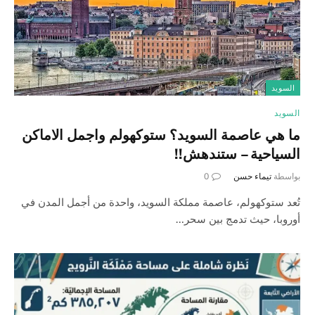
السويد
السويد
ما هي عاصمة السويد؟ ستوكهولم واجمل الاماكن
السياحية – ستندهش!!
بواسطة
تيماء حسن
0
تُعد ستوكهولم، عاصمة مملكة السويد، واحدة من أجمل المدن في
أوروبا، حيث تدمج بين سحر…