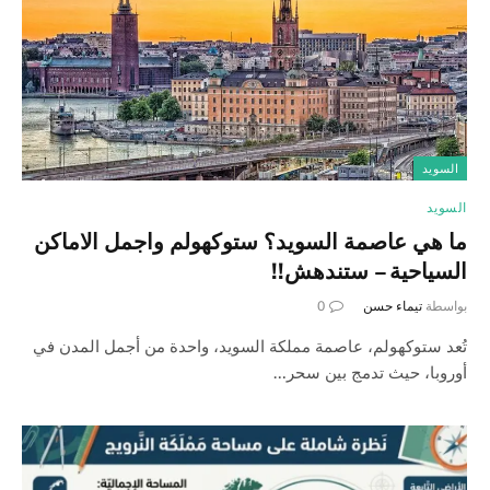
السويد
السويد
ما هي عاصمة السويد؟ ستوكهولم واجمل الاماكن
السياحية – ستندهش!!
بواسطة
تيماء حسن
0
تُعد ستوكهولم، عاصمة مملكة السويد، واحدة من أجمل المدن في
أوروبا، حيث تدمج بين سحر…