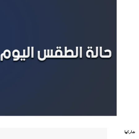
شاركها