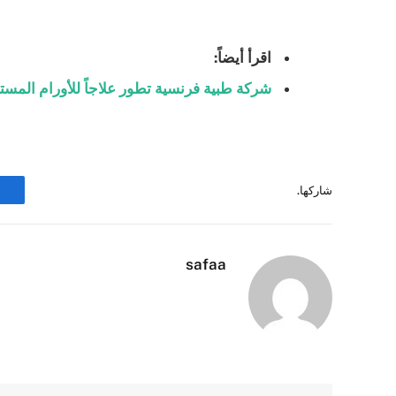
اقرأ أيضاً:
شركة طبية فرنسية تطور علاجاً للأورام المست
شاركها.
safaa