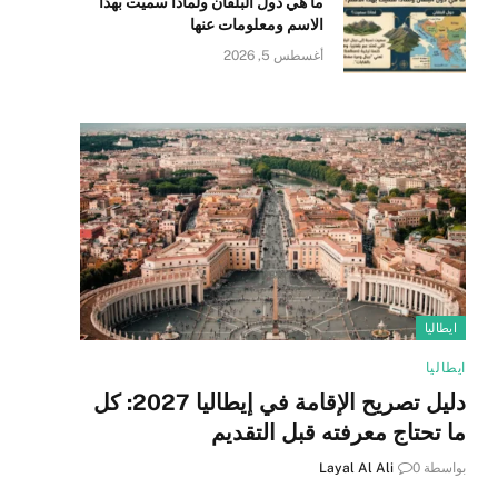
ما هي دول البلقان ولماذا سميت بهذا
الاسم ومعلومات عنها
أغسطس 5, 2026
ايطاليا
ايطاليا
دليل تصريح الإقامة في إيطاليا 2027: كل
ما تحتاج معرفته قبل التقديم
بواسطة
0
Layal Al Ali