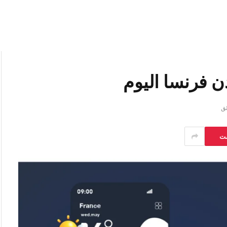
 فرنسا اليوم
ست