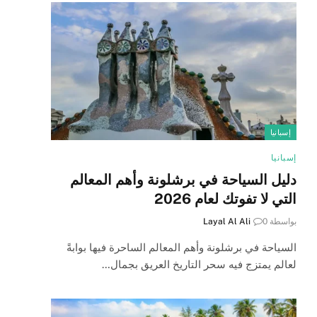
إسبانيا
إسبانيا
دليل السياحة في برشلونة وأهم المعالم
التي لا تفوتك لعام 2026
بواسطة
0
Layal Al Ali
السياحة في برشلونة وأهم المعالم الساحرة فيها بوابةً
لعالم يمتزج فيه سحر التاريخ العريق بجمال…