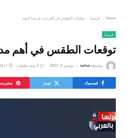
-
-
Home
فرنسا
توقعات الطقس في أهم مدن فرنسا اليوم
فرنسا
توقعات الطقس في أهم مدن
بواسطة
safaa
نوفمبر 2, 2023
لا توجد تعليقات
1 دقائق
فيسبوك
تويتر
بينتيري