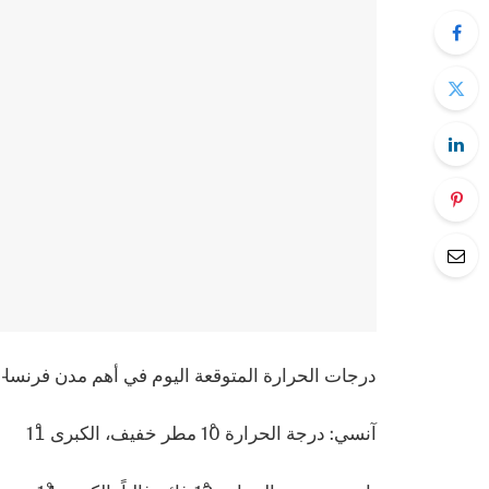
درجات الحرارة المتوقعة اليوم في أهم مدن فرنسا- إ
آنسي: درجة الحرارة 10ْ مطر خفيف، الكبرى 11ْ