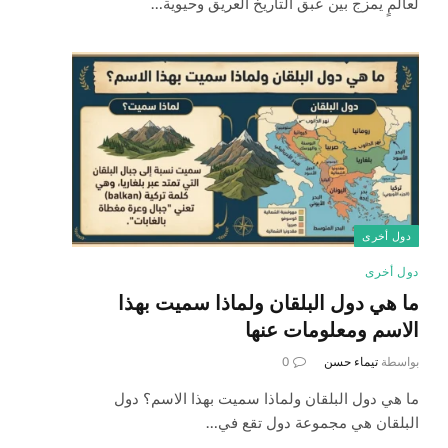
لعالمٍ يمزج بين عبق التاريخ العريق وحيوية…
دول أخرى
دول أخرى
ما هي دول البلقان ولماذا سميت بهذا
الاسم ومعلومات عنها
بواسطة
تيماء حسن
0
ما هي دول البلقان ولماذا سميت بهذا الاسم؟ دول
البلقان هي مجموعة دول تقع في…