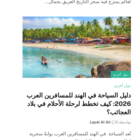
لعالم يمتزج فيه سحر التاريخ العريق بجمال…
دول أخرى
دول أخرى
دليل السياحة في الهند للمسافرين العرب
2026: كيف تخطط لرحلة الأحلام في بلاد
العجائب؟
بواسطة
0
Layal Al Ali
تُعد السياحة في الهند للمسافرين العرب بوابةً سحرية