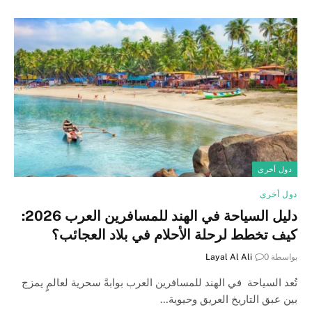
دول أخرى
دول أخرى
دليل السياحة في الهند للمسافرين العرب 2026:
كيف تخطط لرحلة الأحلام في بلاد العجائب؟
بواسطة
0
Layal Al Ali
تُعد السياحة في الهند للمسافرين العرب بوابةً سحرية لعالمٍ يمزج
بين عبق التاريخ العريق وحيوية…