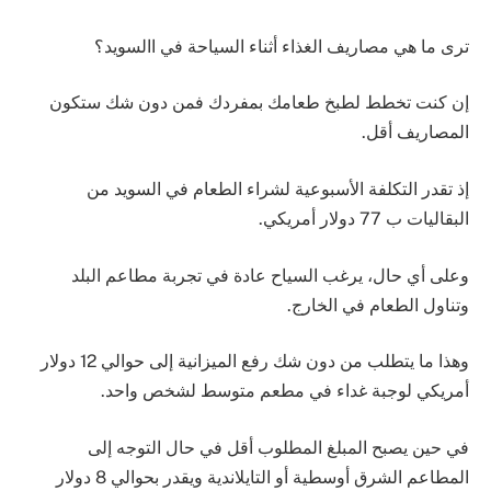
ترى ما هي مصاريف الغذاء أثناء السياحة في االسويد؟
إن كنت تخطط لطبخ طعامك بمفردك فمن دون شك ستكون
المصاريف أقل.
إذ تقدر التكلفة اﻷسبوعية لشراء الطعام في السويد من
البقاليات ب 77 دولار أمريكي.
وعلى أي حال، يرغب السياح عادة في تجربة مطاعم البلد
وتناول الطعام في الخارج.
وهذا ما يتطلب من دون شك رفع الميزانية إلى حوالي 12 دولار
أمريكي لوجبة غداء في مطعم متوسط لشخص واحد.
في حين يصبح المبلغ المطلوب أقل في حال التوجه إلى
المطاعم الشرق أوسطية أو التايلاندية ويقدر بحوالي 8 دولار