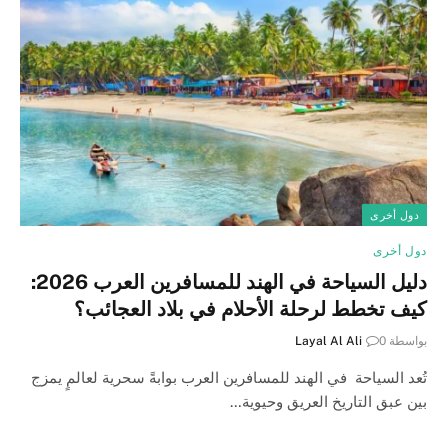
دول أخرى
دول أخرى
دليل السياحة في الهند للمسافرين العرب 2026:
كيف تخطط لرحلة الأحلام في بلاد العجائب؟
بواسطة
0
Layal Al Ali
تُعد السياحة في الهند للمسافرين العرب بوابةً سحرية لعالمٍ يمزج
بين عبق التاريخ العريق وحيوية…