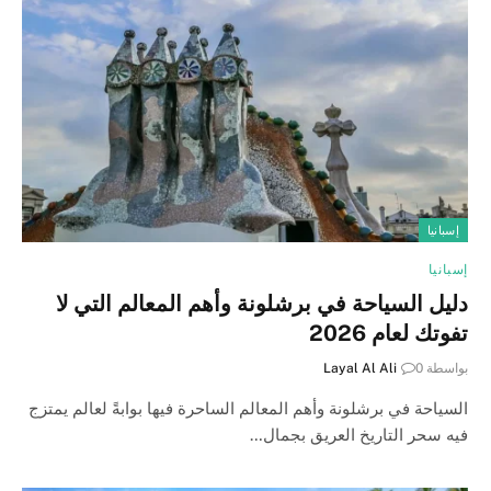
إسبانيا
إسبانيا
دليل السياحة في برشلونة وأهم المعالم التي لا
تفوتك لعام 2026
بواسطة
0
Layal Al Ali
السياحة في برشلونة وأهم المعالم الساحرة فيها بوابةً لعالم يمتزج
فيه سحر التاريخ العريق بجمال…