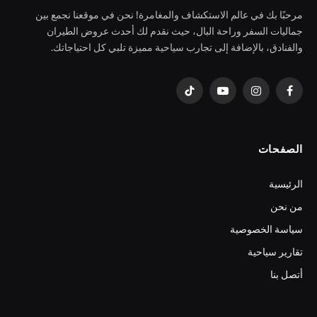
مرحبًا بك في عالم الاستكشاف والمغامرة! نحن في موقعنا نجمع بين
جماليات السفر وراحة البال، حيث نقدم لك أحدث عروض الطيران
والفنادق، بالإضافة إلى تجارب سياحية مميزة تلبي كل احتياجاتك.
فيسبوك
الانستغرام
يوتيوب
تيكتوك
الصفحات
الرئيسية
من نحن
سياسة الخصوصية
تقارير سياحية
أتصل بنا