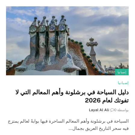
إسبانيا
إسبانيا
دليل السياحة في برشلونة وأهم المعالم التي لا
تفوتك لعام 2026
بواسطة
0
Layal Al Ali
السياحة في برشلونة وأهم المعالم الساحرة فيها بوابةً لعالم يمتزج
فيه سحر التاريخ العريق بجمال…