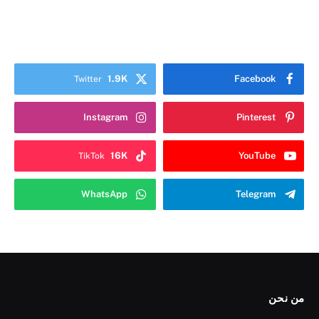
1.9K
Facebook
Twitter
Instagram
Pinterest
16K
YouTube
TikTok
WhatsApp
Telegram
من نحن