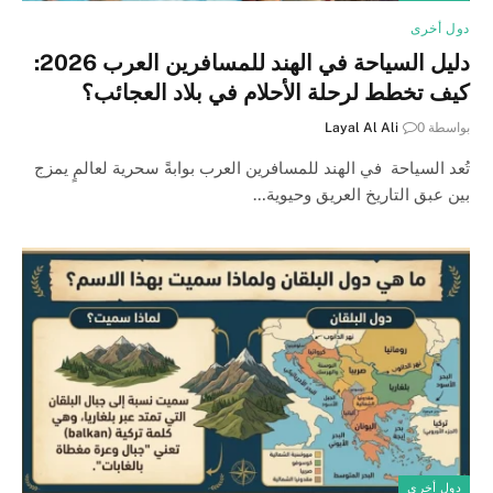
دول أخرى
دليل السياحة في الهند للمسافرين العرب 2026:
كيف تخطط لرحلة الأحلام في بلاد العجائب؟
بواسطة
0
Layal Al Ali
تُعد السياحة في الهند للمسافرين العرب بوابةً سحرية لعالمٍ يمزج
بين عبق التاريخ العريق وحيوية…
دول أخرى