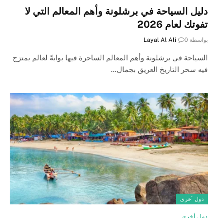
دليل السياحة في برشلونة وأهم المعالم التي لا
تفوتك لعام 2026
بواسطة
0
Layal Al Ali
السياحة في برشلونة وأهم المعالم الساحرة فيها بوابةً لعالم يمتزج
فيه سحر التاريخ العريق بجمال…
دول أخرى
دول أخرى