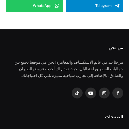
WhatsApp
Telegram
من نحن
مرحبًا بك في عالم الاستكشاف والمغامرة! نحن في موقعنا نجمع بين
جماليات السفر وراحة البال، حيث نقدم لك أحدث عروض الطيران
والفنادق، بالإضافة إلى تجارب سياحية مميزة تلبي كل احتياجاتك.
فيسبوك
الانستغرام
يوتيوب
تيكتوك
الصفحات