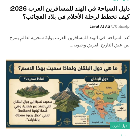
دليل السياحة في الهند للمسافرين العرب 2026:
كيف تخطط لرحلة الأحلام في بلاد العجائب؟
بواسطة
0
Layal Al Ali
تُعد السياحة في الهند للمسافرين العرب بوابةً سحرية لعالمٍ يمزج
بين عبق التاريخ العريق وحيوية…
دول أخرى