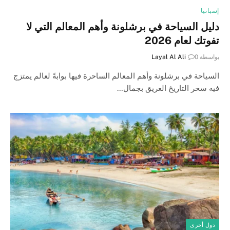
إسبانيا
دليل السياحة في برشلونة وأهم المعالم التي لا
تفوتك لعام 2026
بواسطة
0
Layal Al Ali
السياحة في برشلونة وأهم المعالم الساحرة فيها بوابةً لعالم يمتزج
فيه سحر التاريخ العريق بجمال…
دول أخرى