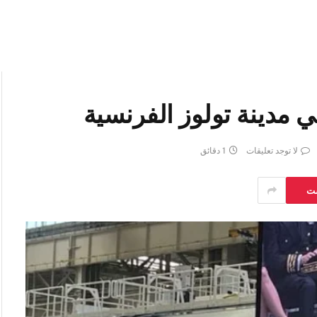
لا توجد تعليقات
1 دقائق
ست