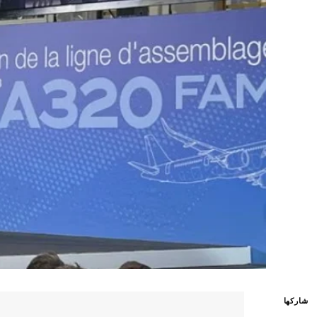
شاركها