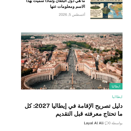
ما هي دول البلقان ولماذا سميت بهذا
الاسم ومعلومات عنها
أغسطس 5, 2026
ايطاليا
ايطاليا
دليل تصريح الإقامة في إيطاليا 2027: كل
ما تحتاج معرفته قبل التقديم
بواسطة
0
Layal Al Ali