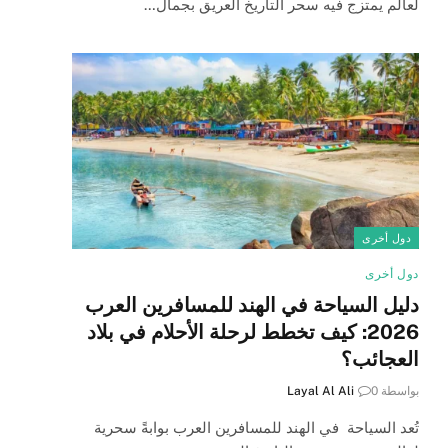
لعالم يمتزج فيه سحر التاريخ العريق بجمال…
دول أخرى
دول أخرى
دليل السياحة في الهند للمسافرين العرب
2026: كيف تخطط لرحلة الأحلام في بلاد
العجائب؟
بواسطة
0
Layal Al Ali
تُعد السياحة في الهند للمسافرين العرب بوابةً سحرية