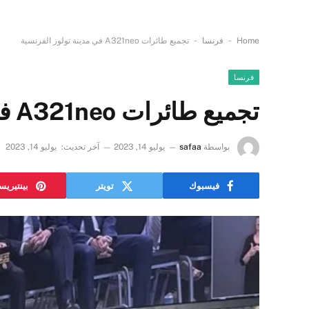
-
-
Home
فرنسا
تجميع طائرات A321neo في مدينة تولوز الفرنسية
فرنسا
تجميع طائرات A321neo في مدينة تولوز الفرنسية
بواسطة
safaa
يوليو 14, 2023
آخر تحديث:
يوليو 14, 2023
فيسبوك
تويتر
بينتيري