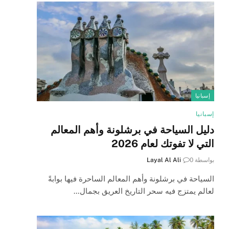
إسبانيا
إسبانيا
دليل السياحة في برشلونة وأهم المعالم
التي لا تفوتك لعام 2026
بواسطة
0
Layal Al Ali
السياحة في برشلونة وأهم المعالم الساحرة فيها بوابةً
لعالم يمتزج فيه سحر التاريخ العريق بجمال…