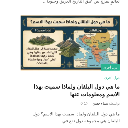
لعالمٍ يمزج بين عبق التاريخ العريق وحيوية…
دول أخرى
دول أخرى
ما هي دول البلقان ولماذا سميت بهذا
الاسم ومعلومات عنها
بواسطة
تيماء حسن
0
ما هي دول البلقان ولماذا سميت بهذا الاسم؟ دول
البلقان هي مجموعة دول تقع في…