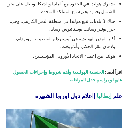
تشترك هولندا في الحدود مع ألمانيا وبلجيكا، وتطل على بحر
الشمال بحدود بحرية مع المملكة المتحدة.
هناك 3 بلديات تتبع هولندا في منطقة البحر الكاريبي، وهي:
جزر بونير وسانت يوستاتيوس وسابا.
أكبر المدن الهولندية هي أمستردام العاصمة، وروتردام،
ولاهاي مقر الحكم، وأوتريخت.
هولندا من أعضاء الاتحاد الأوروبي المؤسسين.
اقرأ أيضا:
الجنسية الهولندية وأهم شروط وإجراءات الحصول
عليها ومراسم حفل المواطنة
علم
إيطاليا
|اعلام دول اوروبا الشهيرة