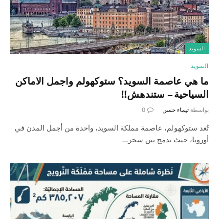
السويد
السويد
ما هي عاصمة السويد؟ ستوكهولم واجمل الاماكن
السياحية – ستندهش!!
بواسطة
تيماء حسن
0
تُعد ستوكهولم، عاصمة مملكة السويد، واحدة من أجمل المدن في
أوروبا، حيث تدمج بين سحر…