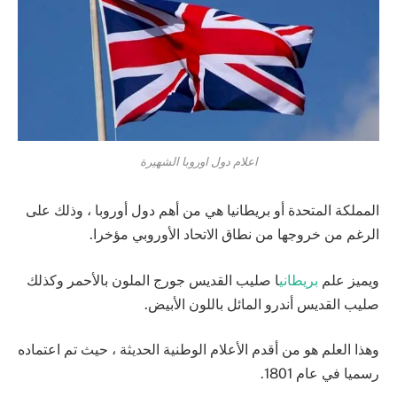
اعلام دول اوروبا الشهيرة
المملكة المتحدة أو بريطانيا هي من أهم دول أوروبا ، وذلك على
الرغم من خروجها من نطاق الاتحاد الأوروبي مؤخرا.
ويميز علم
بريطاني
ا صليب القديس جورج الملون بالأحمر وكذلك
صليب القديس أندرو المائل باللون الأبيض.
وهذا العلم هو من أقدم الأعلام الوطنية الحديثة ، حيث تم اعتماده
رسميا في عام 1801.