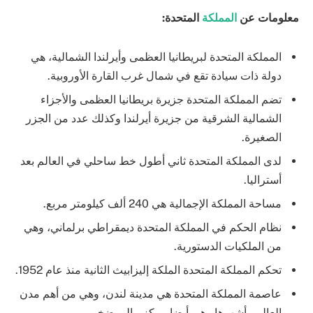
معلومات عن
المملكة
المتحدة:
المملكة المتحدة لبريطانيا العظمى وأيرلندا الشمالية، هي
دولة ذات سيادة تقع في شمال غرب القارة الأوروبية.
تضم المملكة المتحدة جزيرة بريطانيا العظمى والأجزاء
الشمالية الشرقية من جزيرة أيرلندا وكذلك عدد من الجزر
الصغيرة.
لدى المملكة المتحدة ثاني أطول خط ساحلي في العالم بعد
أستراليا.
مساحة المملكة الإجمالية هي 240 ألف كيلومتر مربع.
نظام الحكم في المملكة المتحدة ديمقراطي برلماني، وهي
من الملكيات الدستورية.
تحكم المملكة المتحدة الملكة إليزابيث الثانية منذ عام 1952.
عاصمة المملكة المتحدة هي مدينة لندن، وهي من أهم مدن
العالم وأشهرها وهي أيضا مركز مالي ضخم.