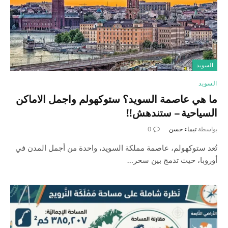
السويد
السويد
ما هي عاصمة السويد؟ ستوكهولم واجمل الاماكن
السياحية – ستندهش!!
بواسطة
تيماء حسن
0
تُعد ستوكهولم، عاصمة مملكة السويد، واحدة من أجمل المدن في
أوروبا، حيث تدمج بين سحر…