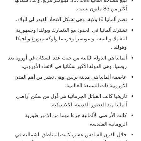
تبلغ مساحة ألمانيا 357.022 كيلومتر مربع، وعدد سكانها
أكثر من 83 مليون نسمة.
تضم ألمانيا 16 ولاية، وهي تشكل الاتحاد الفيدرالي للبلاد.
تشترك ألمانيا في الحدود مع الدنمارك وبولندا وجمهورية
التشيك والنمسا وسويسرا وفرنسا ولوكسمبورغ وبلجيكا
وهولندا.
ألمانيا هي الدولة الثانية من حيث عدد السكان في أوروبا بعد
روسيا، وهي الدولة الأكبر سكانيا في الاتحاد الأوروبي.
عاصمة ألمانيا هي مدينة برلين. وهي تعتبر من أهم المدن
الأوروبية ذات السمعة العالمية.
تاريخيا كانت القبائل الجرمانية هي أول من سكن أراضي
ألمانيا منذ العصور القديمة الكلاسيكية.
كانت الأراضي الألمانية جزءا مهما من الإمبراطورية
الرومانية المقدسة.
خلال القرن السادس عشر، كانت المناطق الشمالية في