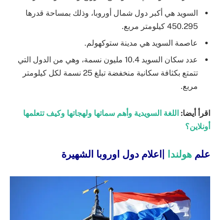
السويد هي أكبر دول شمال أوروبا، وذلك بمساحة قدرها
450.295 كيلومتر مربع.
عاصمة السويد هي مدينة ستوكهولم.
عدد سكان السويد 10.4 مليون نسمة، وهي من الدول التي
تتمتع بكثافة سكانية منخفضة تبلغ 25 نسمة لكل كيلومتر
مربع.
اقرأ أيضا:
اللغة السويدية وأهم سماتها ولهجاتها وكيف تتعلمها
أونلاين؟
علم
هولندا
|اعلام دول اوروبا الشهيرة