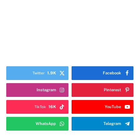
1.9K
Facebook
Twitter
Instagram
Pinterest
16K
YouTube
TikTok
WhatsApp
Telegram