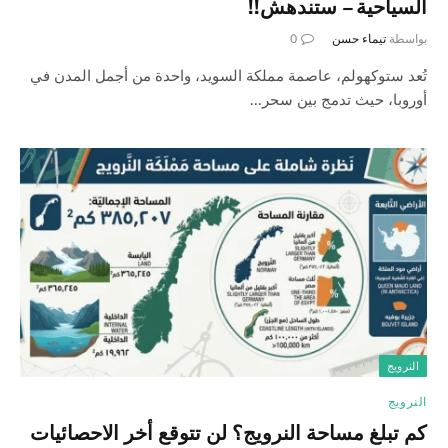
السياحية – ستندهش!!
بواسطة
تيماء حسن
0
تُعد ستوكهولم، عاصمة مملكة السويد، واحدة من أجمل المدن في
أوروبا، حيث تدمج بين سحر…
النرويج
النرويج
كم تبلغ مساحة النرويج؟ لن تتوقع أخر الاحصائيات