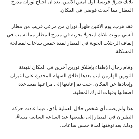
بلانك شرق فرنسا، أول أمس الاثنين، بعد أن اجتاح ثوران مدرج
المطار مما أحدث فوضى في المكان.
فقد هرب، يوم الاثنين ظهراً، ثوران من مرعى قريب من مطار
آنسي-مونت بلانك ليتجولا بحرية في مدرج المطار مما تسبب في
إيقاف الرحلات الجوية في المطار لمدة خمس ساعات لمعالجة
المشكلة.
وقام رجال الإطفاء بإطلاق ثورين آخرين في المكان لتهدئة
الثورين الهاربين ليتم بعدها إطلاق السهام المخدرة على الثيران
وإبعادها عن المكان، حيت تم إعادتها إلى مراعيها بمساعدة
أصحابها وقوات الدرك المحلية.
هذا ولم يصب أي شخص خلال العملية بأذى، فيما عادت حركة
الطيران في المطار إلى طبيعتها عند الساعة السابعة مساءً،
وذلك بعد توقفها لمدة خمس ساعات.