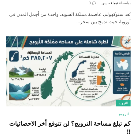
بواسطة
تيماء حسن
0
تُعد ستوكهولم، عاصمة مملكة السويد، واحدة من أجمل المدن في
أوروبا، حيث تدمج بين سحر…
النرويج
النرويج
كم تبلغ مساحة النرويج؟ لن تتوقع أخر الاحصائيات
!!