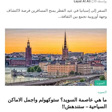
بواسطة
0
Layal Al Ali
السفر إلى إسبانيا في عيد الفطر يمنح المسافرين فرصة لاكتشاف
وجهة أوروبية تجمع بين الثقافة…
السويد
السويد
ما هي عاصمة السويد؟ ستوكهولم واجمل الاماكن
السياحية – ستندهش!!