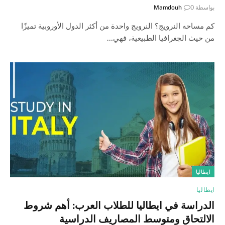
بواسطة
0
Mamdouh
كم مساحه النرويج؟ النرويج واحدة من أكثر الدول الأوروبية تميزًا
من حيث الجغرافيا الطبيعية، فهي…
ايطاليا
ايطاليا
الدراسة في ايطاليا للطلاب العرب: أهم شروط
الالتحاق ومتوسط المصاريف الدراسية