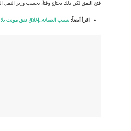
فتح النفق لكن ذلك يحتاج وقتاً، بحسب وزير النقل ا
اقرأ أيضاً:
بسبب الصيانة..إغلاق نفق مونت بلان