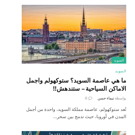
السويد
السويد
ما هي عاصمة السويد؟ ستوكهولم واجمل
الاماكن السياحية – ستندهش!!
بواسطة
تيماء حسن
0
تُعد ستوكهولم، عاصمة مملكة السويد، واحدة من أجمل
المدن في أوروبا، حيث تدمج بين سحر…