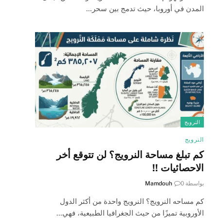
المدن في أوروبا، حيث تدمج بين سحر…
النرويج
النرويج
كم تبلغ مساحة النرويج؟ لن تتوقع أخر
الاحصائيات !!
بواسطة
0
Mamdouh
كم مساحه النرويج؟ النرويج واحدة من أكثر الدول
الأوروبية تميزًا من حيث الجغرافيا الطبيعية، فهي…