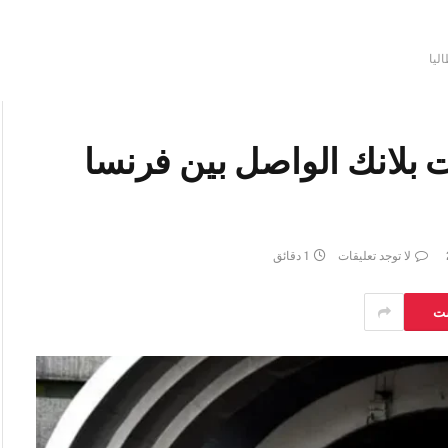
ليا
 بلانك الواصل بين فرنسا
لا توجد تعليقات
1 دقائق
ست