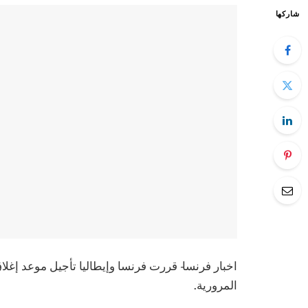
شاركها
اخبار فرنسا- قررت فرنسا وإيطاليا تأجيل موعد إغلا
المرورية.