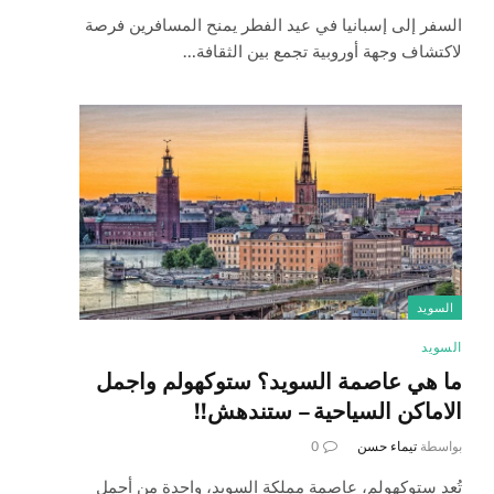
السفر إلى إسبانيا في عيد الفطر يمنح المسافرين فرصة
لاكتشاف وجهة أوروبية تجمع بين الثقافة…
السويد
السويد
ما هي عاصمة السويد؟ ستوكهولم واجمل
الاماكن السياحية – ستندهش!!
بواسطة
تيماء حسن
0
تُعد ستوكهولم، عاصمة مملكة السويد، واحدة من أجمل