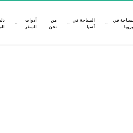
سياحة في
السياحة في
من
أدوات
دلي
روبا
أسيا
نحن
السفر
الم