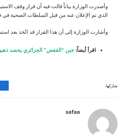
وأصدرت الوزارة بياناً قالت فيه أن قرار وقف الاست
الذي تم الإعلان عنه من قبل السلطات الصحية في فرنس
وأشارت الوزارة إلى أن هذا القرار قد اتُخذ بعد است
اقرأ أيضاً:
جبن “القفص” الجزائري يحصد ذهبية 
شاركها.
safaa