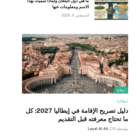
ما هي دول البلقان ولماذا سميت بهذا
الاسم ومعلومات عنها
أغسطس 5, 2026
ايطاليا
ايطاليا
دليل تصريح الإقامة في إيطاليا 2027: كل
ما تحتاج معرفته قبل التقديم
بواسطة
0
Layal Al Ali