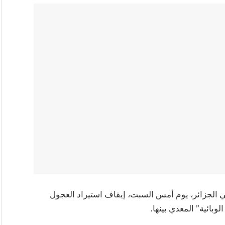
 في الجزائر، يوم أمس السبت، إيقاف استيراد العجول
وبائية” المعدي بينها.