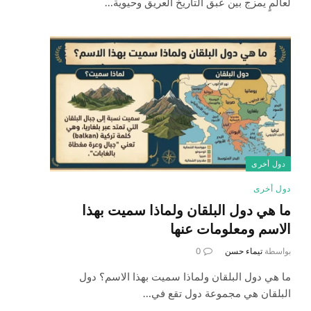
لعالمٍ يمزج بين عبق التاريخ العريق وحيوية…
دول أخرى
دول أخرى
ما هي دول البلقان ولماذا سميت بهذا
الاسم ومعلومات عنها
بواسطة
تيماء حسن
0
ما هي دول البلقان ولماذا سميت بهذا الاسم؟ دول
البلقان هي مجموعة دول تقع في…