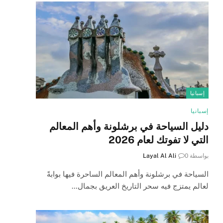
إسبانيا
إسبانيا
دليل السياحة في برشلونة وأهم المعالم
التي لا تفوتك لعام 2026
بواسطة
0
Layal Al Ali
السياحة في برشلونة وأهم المعالم الساحرة فيها بوابةً
لعالم يمتزج فيه سحر التاريخ العريق بجمال…