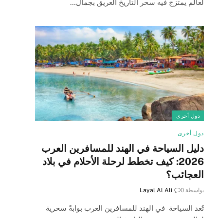
لعالم يمتزج فيه سحر التاريخ العريق بجمال…
دول أخرى
دول أخرى
دليل السياحة في الهند للمسافرين العرب
2026: كيف تخطط لرحلة الأحلام في بلاد
العجائب؟
بواسطة
0
Layal Al Ali
تُعد السياحة في الهند للمسافرين العرب بوابةً سحرية