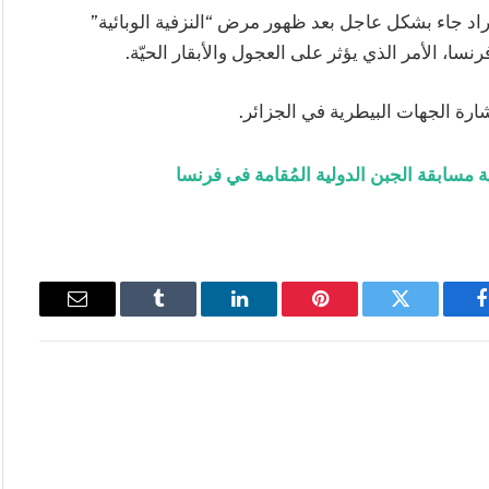
يراد جاء بشكل عاجل بعد ظهور مرض “النزفية الوبائية”
ا، الأمر الذي يؤثر على العجول والأبقار الحيّة.
شارة الجهات البيطرية في الجزائر.
مسابقة الجبن الدولية المُقامة في فرنسا
فيسبوك
تويتر
بينتيريست
لينكدإن
Tumblr
البريد
الإلكتروني