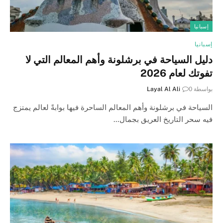
إسبانيا
إسبانيا
دليل السياحة في برشلونة وأهم المعالم التي لا
تفوتك لعام 2026
بواسطة
0
Layal Al Ali
السياحة في برشلونة وأهم المعالم الساحرة فيها بوابةً لعالم يمتزج
فيه سحر التاريخ العريق بجمال…