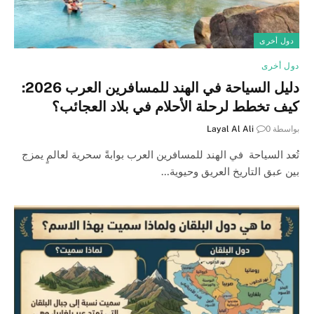
دول أخرى
دول أخرى
دليل السياحة في الهند للمسافرين العرب 2026:
كيف تخطط لرحلة الأحلام في بلاد العجائب؟
بواسطة
0
Layal Al Ali
تُعد السياحة في الهند للمسافرين العرب بوابةً سحرية لعالمٍ يمزج
بين عبق التاريخ العريق وحيوية…