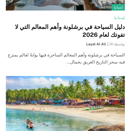
إسبانيا
إسبانيا
دليل السياحة في برشلونة وأهم المعالم التي لا
تفوتك لعام 2026
بواسطة
0
Layal Al Ali
السياحة في برشلونة وأهم المعالم الساحرة فيها بوابةً لعالم يمتزج
فيه سحر التاريخ العريق بجمال…