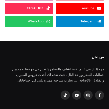
16K
YouTube
TikTok
WhatsApp
Telegram
من نحن
مرحبًا بك في عالم الاستكشاف والمغامرة! نحن في موقعنا نجمع بين
جماليات السفر وراحة البال، حيث نقدم لك أحدث عروض الطيران
والفنادق، بالإضافة إلى تجارب سياحية مميزة تلبي كل احتياجاتك.
فيسبوك
الانستغرام
يوتيوب
تيكتوك