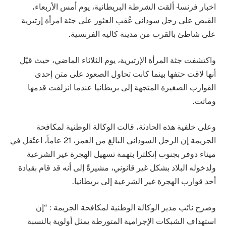
اخبار فرنسا- ألقت الشرطة البريطانية، يوم أمس الأربعاء،
القبض على رجل سوداني عُقب العثور على جثة امرأة إرتيرية
على شاطئ بالقرب من مدينة كاليه الفرنسية.
واكتشفت جثة المرأة الإرتيرية، يوم الثلاثاء الماضي، حيث قيّل
أنها لاقت حتفها بينما كانت تحاول الصعود على متن إحدى
القوارب الصغيرة المتجهة إلى بريطانيا عندما انزلقت قدمها
وماتت.
وعلى خلفية هذه الحادثة، قالت الوكالة الوطنية لمكافحة
الجريمة إن الرجل السوداني البالغ من العمر، 21 عاماً، اعتُقل في
ميناء دوفر بجنوب إنكلترا بتهمة تسهيل الهجرة غير الشرعية
ولدخوله البلاد بشكل غير قانوني، مشيرةً إلى أنه قد قام بقيادة
أحد قوارب الهجرة غير الشرعية إلى بريطانيا.
وصرح نائب مدير الوكالة الوطنية لمكافحة الجريمة : “إن
استهداف الشبكات الإجرامية المتورطة يمثل أولوية بالنسبة