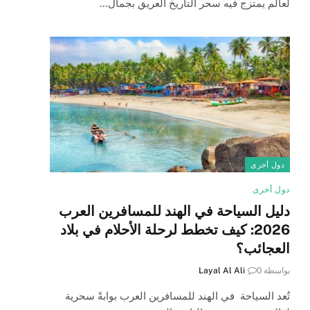
لعالم يمتزج فيه سحر التاريخ العريق بجمال…
دول أخرى
دول أخرى
دليل السياحة في الهند للمسافرين العرب
2026: كيف تخطط لرحلة الأحلام في بلاد
العجائب؟
بواسطة
0
Layal Al Ali
تُعد السياحة في الهند للمسافرين العرب بوابةً سحرية