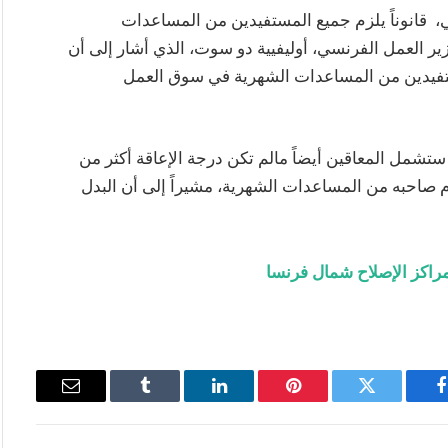
، قانوناً يلزم جميع المستفيدين من المساعدات
زير العمل الفرنسي، أوليفيية دو سوت، الذي أشار إلى أن
ستفيدين من المساعدات الشهرية في سوق العمل
ستشمل المعاقين أيضاً مالم تكن درجة الإعاقة أكثر من
رم صاحبه من المساعدات الشهرية، مشيراً إلى أن البدل
اكز الإصلاح شمال فرنسا
فيسبوك
تويتر
بينتيريست
لينكدإن
Tumblr
البريد
الإلكتروني