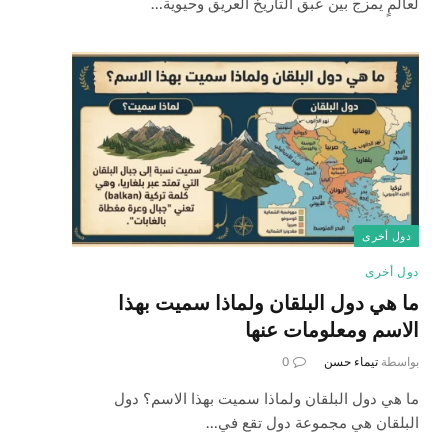
لعالمٍ يمزج بين عبق التاريخ العريق وحيوية…
دول أخرى
دول أخرى
ما هي دول البلقان ولماذا سميت بهذا
الاسم ومعلومات عنها
بواسطة
تيماء حسن
0
ما هي دول البلقان ولماذا سميت بهذا الاسم؟ دول
البلقان هي مجموعة دول تقع في…