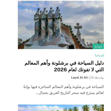
إسبانيا
إسبانيا
دليل السياحة في برشلونة وأهم المعالم
التي لا تفوتك لعام 2026
بواسطة
0
Layal Al Ali
السياحة في برشلونة وأهم المعالم الساحرة فيها بوابةً
لعالم يمتزج فيه سحر التاريخ العريق بجمال…