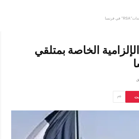
 فرنسا
لإلزامية الخاصة بمتلقي
ست