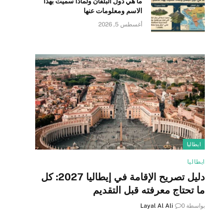
ما هي دول البلقان ولماذا سميت بهذا
الاسم ومعلومات عنها
أغسطس 5, 2026
ايطاليا
ايطاليا
دليل تصريح الإقامة في إيطاليا 2027: كل
ما تحتاج معرفته قبل التقديم
بواسطة
0
Layal Al Ali