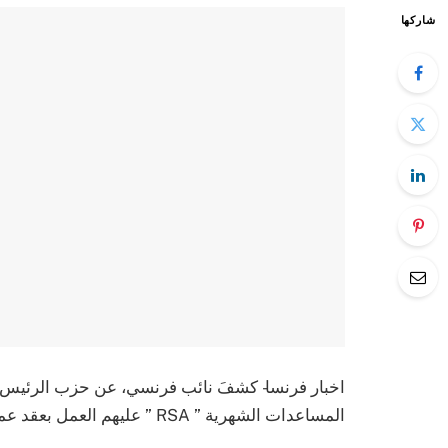
شاركها
اخبار فرنسا- كشفَ نائب فرنسي، عن حزب الرئيس 
المساعدات الشهرية ” RSA ” عليهم العمل بعقد عمل إلزامي مدته ثلاث ساعات يومياً مع بداية العام القادم.