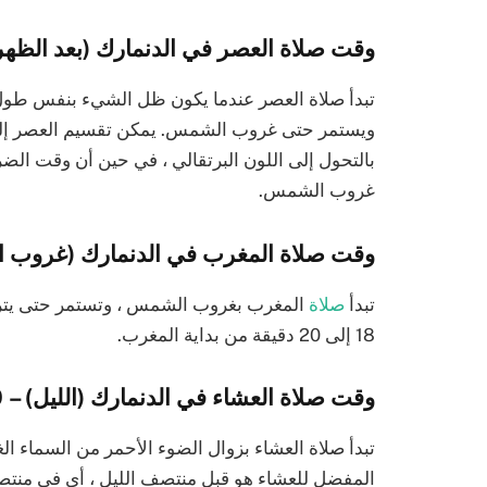
وقت صلاة العصر في الدنمارك (بعد الظهر) – 4:39 م
تبدأ صلاة العصر عندما يكون ظل الشيء بنفس طول 
ويستمر حتى غروب الشمس. يمكن تقسيم العصر إلى
بالتحول إلى اللون البرتقالي ، في حين أن وقت الض
غروب الشمس.
وقت صلاة المغرب في الدنمارك (غروب الشمس) –
تبدأ
صلاة
المغرب بغروب الشمس ، وتستمر حتى يترك
18 إلى 20 دقيقة من بداية المغرب.
وقت صلاة العشاء في الدنمارك (الليل) – 9:50 مساءً
تبدأ صلاة العشاء بزوال الضوء الأحمر من السماء ال
المفضل للعشاء هو قبل منتصف الليل ، أي في من