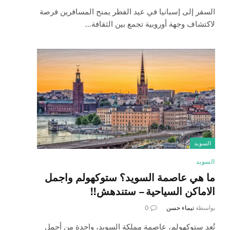
السفر إلى إسبانيا في عيد الفطر يمنح المسافرين فرصة
لاكتشاف وجهة أوروبية تجمع بين الثقافة…
السويد
السويد
ما هي عاصمة السويد؟ ستوكهولم واجمل
الاماكن السياحية – ستندهش!!
بواسطة
تيماء حسن
0
تُعد ستوكهولم، عاصمة مملكة السويد، واحدة من أجمل