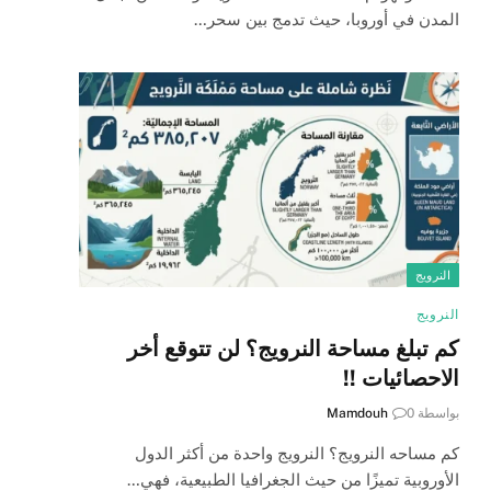
المدن في أوروبا، حيث تدمج بين سحر…
النرويج
النرويج
كم تبلغ مساحة النرويج؟ لن تتوقع أخر
الاحصائيات !!
بواسطة
0
Mamdouh
كم مساحه النرويج؟ النرويج واحدة من أكثر الدول
الأوروبية تميزًا من حيث الجغرافيا الطبيعية، فهي…