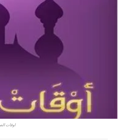
اوقات الص