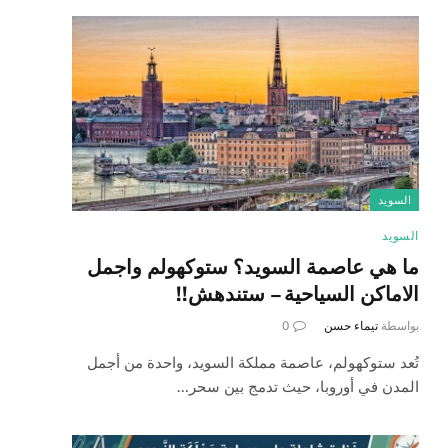
السويد
السويد
ما هي عاصمة السويد؟ ستوكهولم واجمل
الاماكن السياحية – ستندهش!!
بواسطة
تيماء حسن
0
تُعد ستوكهولم، عاصمة مملكة السويد، واحدة من أجمل
المدن في أوروبا، حيث تدمج بين سحر…