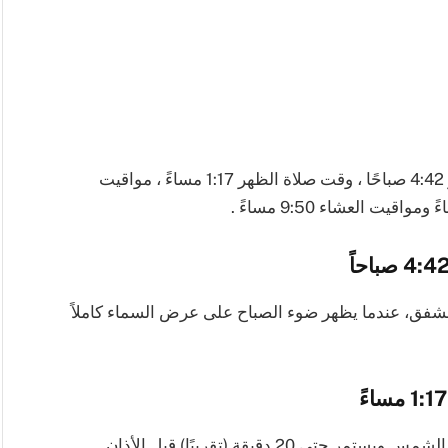
اوقات الصلاة في الدنمارك هي مواقيت صلاة الفجر 4:42 صباحًا ، وقت صلاة الظهر 1:17 مساءً ، مواقيت
الشفق، عندما يظهر ضوء الصباح على عرض السماء كاملاً
يبدأ الفاصل الزمني لصلاة الظهر أو الظهر بعد زوال الشمس ويستمر حتى 20 دقيقة (تقريبًا) قبل الأذان