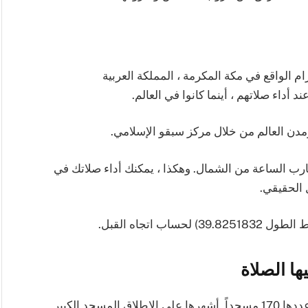
ام الواقع في مكة المكرمة ، المملكة العربية
 أداء صلاتهم ، أينما كانوا في العالم.
ومدن العالم من خلال مركز سبقو الإسلامي.
ارك هو 134.72 ° في اتجاه عقارب الساعة من الشمال. وهكذا ، يمكنك أداء صلاتك في
ل الحقيقي.
ها الصلاة
تم بناء الكثير من المساجد في الدنمارك والتي فاق عددها 170 مسجداً. أشهرها على الإطلاق المسجد الكبير