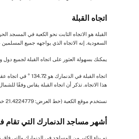
اتجاه القبلة
القبلة هو الاتجاه الثابت نحو الكعبة في المسجد الحر
السعودية. إنه الاتجاه الذي يواجهه جميع المسلمين عند
يمكنك بسهولة العثور على اتجاه القبلة لجميع دول 
اتجاه القبلة في الدنم
هذا الاتجاه. تذكر أن اتجاه القبلة يقاس وفقًا للشما
نستخدم موقع الكعبة (خط العرض: 21.4224779 خط الطول 39.8251832) لحساب اتجاه القبل.
أشهر مساجد الدنمارك التي تقام في