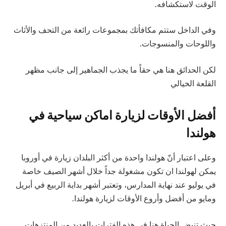
الوقت لاستكشافه.
وفي الداخل ستتم مكافأتك بمجموعات رائعة من التحف والأثاث
واللوحات والمنسوجات.
لكن الحدائق هنا هي حقاً ما يجذب الجماهير إلى جانب مظهر
القلعة الخيالي
أفضل الأوقات لزيارة اماكن سياحية في
هولندا
وعلى اعتبار أنّ هولندا واحدة من أكثر البلدان زيارة في أوروبا
يمكن لهولندا ان تكون مشغولة جداً خلال أشهر الصيف خاصة
في يوليو عند نهاية المدارس، وتعتبر أشهر بداية الربيع في أبريل
ومايو من أفضل وأروع الأوقات لزيارة هولندا.
حيث تنبض الحياة هنا في هذه الفترات بالعديد من المنتزهات