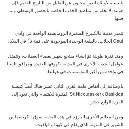
بالنسبة لأولئك الذين يبحثون عن القليل من التاريخ القديم فإن
هولندا لا تخلو من مناطق الجذب الخاصة بالعصور الوسطى وما
قبلها.
تتميز مدينة فالكنبرغ الصغيرة الرومانسية الواقعة في وادي
Geul الخلاب، بالقلعة الوحيدة الموجودة على قمة تلّ في البلاد .
ومنذ فترة طويلة تمّ إنشاء منتجع شهير لقضاء العطلات، وتتمثل
عوامل الجذب الأخرى في المدينة بكهوفها العديدة ومرافق السبا
في واحدة من أكبر المؤسسات في هولندا.
بالإضافة إلى أنقاض قلعة القرن الثاني عشر هناك أيضاً كنيسة
St.Nicolaaskerk Basikica المثيرة للاهتمام والتي تعود إلى
القرن الرابع عشر.
ومن المعالم الأخرى البارزة في هذه المدينة سوق الكريسماس
الشهير في المدينة الذي يقام في كهوف فيلفيت.