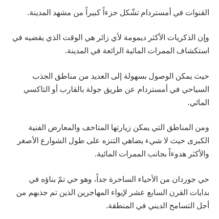
القنوات في أمستردام تشّكل جزءاً كبيراً من مشهد المدينة.
وإن الذكريات الأكثر ديمومة لأي زائر هي الوقت الذي يقضيه في
استكشاف الممرات المائية الرائعة في المدينة.
حيث يمكن الوصول بسهولة إلى العديد من مناطق الجذب
السياحي في أمستردام عن طريق جولة بالقارب أو التاكسي
المائي.
ومن المناطق التي يمكن زيارتها المتاحف والمعارض الفنية
الكبرى حيث لا شيء يضاهي التنزه على طول الشوارع الأصغر
والأكثر هدوءاً بجانب الممرات المائية.
حي جوردان من الأحياء الساحرة جداً، وهو حي تمّ بناؤه في
بدايات القرن السابع عشر لإيواء المهاجرين الذين تم جذبهم من
أجل التسامح الديني في المنطقة.