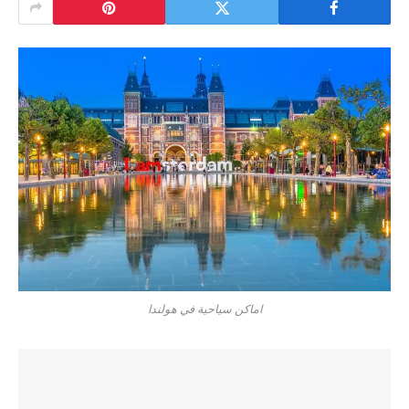
اماكن سياحية في هولندا