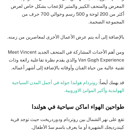
المعرض والمتحف الكبير والمثير للإعجاب بشكل خاص لعرض
أكثر من 200 لوحة و 500 رسم وحوالي 700 حرف من
المجموعة الضخمة.
بالإضافة إلى أنه يتم عرض الأعمال الأخرى لمعاصرين من زمنه.
ومن أهم الأحداث المشاركة في المتحف الجديد Meet Vincent
Van Gogh Experience والذي يقدم نظرة تفاعلية رائعة وذات
تقنية عالية من حياة الفنان وأوقاته بالإضافة إلى أشهر أعماله.
قد يهمك أيضاً:
روتردام هولندا جولة في أجمل المدن السياحية
الهولندية وأكبر الموانئ الاوروبية.
طواحين الهواء
اماكن سياحية في هولندا
تقع على نهر الشمال بين روتردام ودوردريخت حيث توجد قرية
كيندرديجك الشهيرة أو ما يعرف باسم سدّ الأطفال.