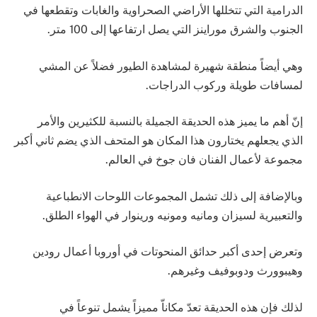
الدرامية التي تتخللها الأراضي الصحراوية والغابات وتقطعها في
الجنوب والشرق موراينز التي يصل ارتفاعها إلى 100 متر.
وهي أيضاً منطقة شهيرة لمشاهدة الطيور فضلاً عن المشي
لمسافات طويلة وركوب الدراجات.
إنّ أهم ما يميز هذه الحديقة الجميلة بالنسبة للكثيرين والأمر
الذي يجعلهم يختارون هذا المكان هو المتحف الذي يضم ثاني أكبر
مجموعة لأعمال الفنان فان جوخ في العالم.
وبالإضافة إلى ذلك تشمل المجموعات اللوحات الانطباعية
والتعبيرية لسيزان ومانيه ومونيه ورينوار في الهواء الطلق.
وتعرض إحدى أكبر حدائق المنحوتات في أوروبا أعمال رودين
وهيبوورث ودوبوفيف وغيرهم.
لذلك فإن هذه الحديقة تعدّ مكاناّ مميزاً يشمل تنوعاً في