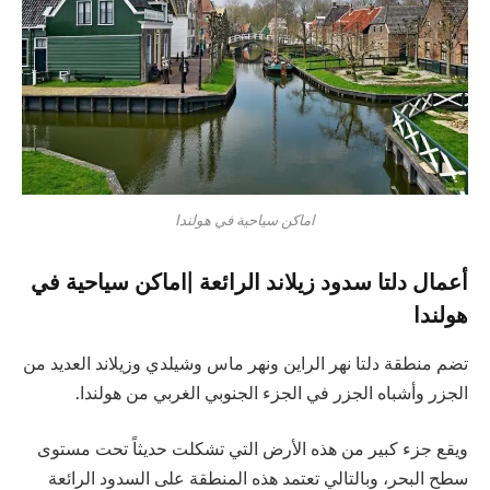
اماكن سياحية في هولندا
أعمال دلتا سدود زيلاند الرائعة |اماكن سياحية في
هولندا
تضم منطقة دلتا نهر الراين ونهر ماس وشيلدي وزيلاند العديد من
الجزر وأشباه الجزر في الجزء الجنوبي الغربي من هولندا.
ويقع جزء كبير من هذه الأرض التي تشكلت حديثاً تحت مستوى
سطح البحر، وبالتالي تعتمد هذه المنطقة على السدود الرائعة