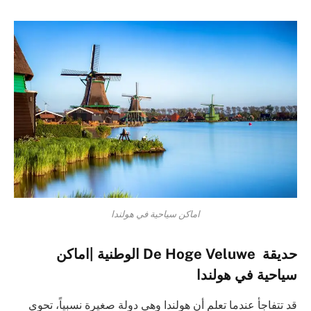
اماكن سياحية في هولندا
حديقة De Hoge Veluwe الوطنية |اماكن
سياحية في هولندا
قد تتفاجأ عندما تعلم أن هولندا وهي دولة صغيرة نسبياً، تحوي