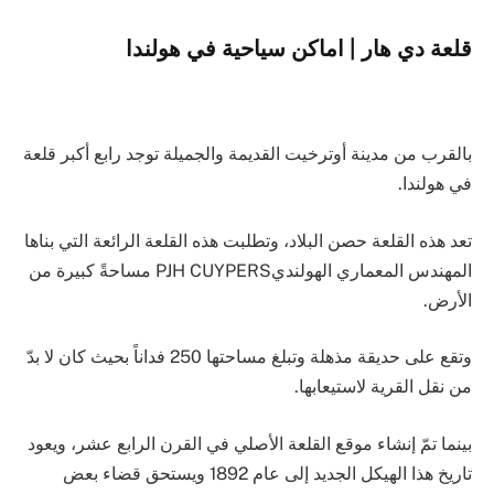
قلعة دي هار | اماكن سياحية في هولندا
بالقرب من مدينة أوترخيت القديمة والجميلة توجد رابع أكبر قلعة
في هولندا.
تعد هذه القلعة حصن البلاد، وتطلبت هذه القلعة الرائعة التي بناها
المهندس المعماري الهولنديPJH CUYPERS مساحةً كبيرة من
الأرض.
وتقع على حديقة مذهلة وتبلغ مساحتها 250 فداناً بحيث كان لا بدّ
من نقل القرية لاستيعابها.
بينما تمّ إنشاء موقع القلعة الأصلي في القرن الرابع عشر، ويعود
تاريخ هذا الهيكل الجديد إلى عام 1892 ويستحق قضاء بعض