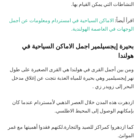
النشاطات التي يمكن القيام بها.
اقرأ أيضاً:
الاماكن السياحية في امستردام ومعلومات عن أجمل
الوجهات في العاصمة الهولندية.
بحيرة إيجسيلمير اجمل الا
ماكن السياحية في
هولندا
ومن بين أجمل القرى في هولندا هي القرى الصغيرة على طول
نهر إيجسيلمير وهي بحيرة للمياه العذبة نتجت عن إغلاق مدخل
البحر إلى زويدر زي .
ازدهرت هذه المدن خلال العصر الذهبي لأمستردام عندما كان
بإمكانهم الوصول إلى المحيط الاطلسي.
كما ازدهروا كمراكز للصيد والتجارة.لكنهم فقدوا أهميتها مع غمر
الموانئ.