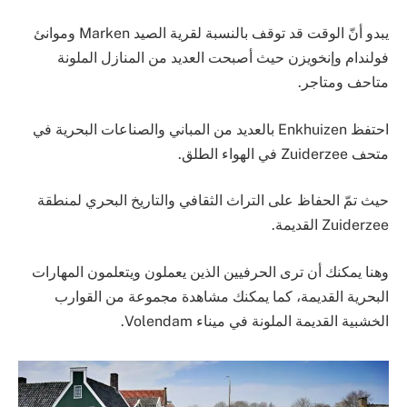
يبدو أنّ الوقت قد توقف بالنسبة لقرية الصيد Marken وموانئ
فولندام وإنخويزن حيث أصبحت العديد من المنازل الملونة
متاحف ومتاجر.
احتفظ Enkhuizen بالعديد من المباني والصناعات البحرية في
متحف Zuiderzee في الهواء الطلق.
حيث تمّ الحفاظ على التراث الثقافي والتاريخ البحري لمنطقة
Zuiderzee القديمة.
وهنا يمكنك أن ترى الحرفيين الذين يعملون ويتعلمون المهارات
البحرية القديمة، كما يمكنك مشاهدة مجموعة من القوارب
الخشبية القديمة الملونة في ميناء Volendam.