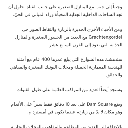
وجنباّ إلى جنب مع المنازل الصغيرة على جانب القناة، حاول أن
تجد الساحات الداخلية الجذابة المخبأة وراء المباني في الحيّ.
ومن الأحياء الأخرى الجديرة بالزيارة والتقاط الصور حي
Grachtengordel مع العديد من الجسور الصغيرة والمنازل
الجذابة التي تعود إلى القرن السابع عشر.
ستدهشك هذه الشوارع التي يبلغ عمرها 400 عام مع أمثلة
للهندسة المعمارية الجميلة ومحلات البوتيك الصغيرة والمقاهي
والحدائق.
وستجد أيضاّ العديد من المراكب العائمة على طول القنوات
ويقع Dam Square على بعد 10 دقائق فقط سيراً على الأقدام
وهو مكان لا بدّ من زيارته عندما تكون في أمستردام.
بالإضافة إلى العديد من المطاعم والمقاهي والمحلات التجارية.