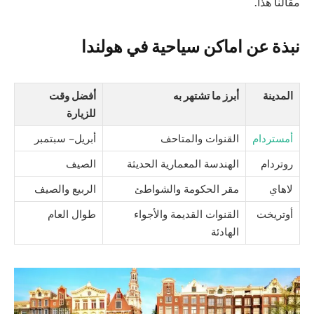
مقالنا هذا.
نبذة عن اماكن سياحية في هولندا
المدينة
أبرز ما تشتهر به
أفضل وقت
للزيارة
أمستردام
القنوات والمتاحف
أبريل – سبتمبر
روتردام
الهندسة المعمارية الحديثة
الصيف
لاهاي
مقر الحكومة والشواطئ
الربيع والصيف
أوتريخت
القنوات القديمة والأجواء
طوال العام
الهادئة