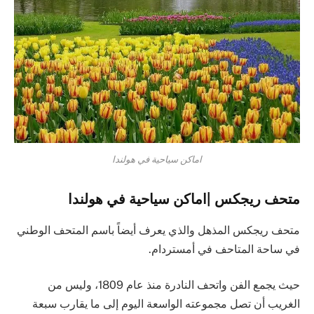
اماكن سياحية في هولندا
متحف ريجكس |اماكن سياحية في هولندا
متحف ريجكس المذهل والذي يعرف أيضاً باسم المتحف الوطني
في ساحة المتاحف في أمستردام.
حيث يجمع الفن واتحف النادرة منذ عام 1809، وليس من
الغريب أن تصل مجموعته الواسعة اليوم إلى ما يقارب سبعة