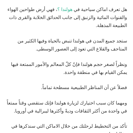
هل تعرف اماكن سياحية في
هولندا ؟
، فهي أرض طواحين الهواء
والقنوات المائية والزنبق إلى جانب الحدائق الخلابة والقرى ذات
الطبيعة المذهلة.
ستجد جميع المدن في هولندا تنبض بالحياة وفيها الكثير من
المتاحف والقلاع التي تعود إلى العصور الوسطى.
ونظراً لصغر حجم هولندا فإنّ كلّ المعالم والأمور الممتعة فيها
يمكن القيام بها في منطقة واحدة.
فضلاً عن أن المناظر الطبيعية مسطحة تماماً.
ومهما كان سبب اختيارك لزيارة هولندا فإنك ستقضي وقتاً ممتعاً
في واحدة من أكثر الثقافات وديةً وأكثرها ليبرالية في أوروبا.
تأكد من التخطيط لرحلتك من خلال الاماكن التي سنذكرها في