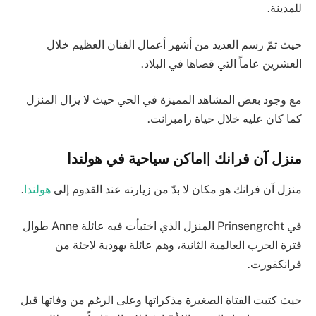
للمدينة.
حيث تمّ رسم العديد من أشهر أعمال الفنان العظيم خلال
العشرين عاماً التي قضاها في البلاد.
مع وجود بعض المشاهد المميزة في الحي حيث لا يزال المنزل
كما كان عليه خلال حياة رامبرانت.
منزل آن فرانك |اماكن سياحية في هولندا
منزل آن فرانك هو مكان لا بدّ من زيارته عند القدوم إلى
هولندا
.
في Prinsengrcht المنزل الذي اختبأت فيه عائلة Anne طوال
فترة الحرب العالمية الثانية، وهم عائلة يهودية لاجئة من
فرانكفورت.
حيث كتبت الفتاة الصغيرة مذكراتها وعلى الرغم من وفاتها قبل