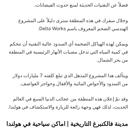
فضلاً عن التقنيات الحديثة لمنع حدوث الفيضانات.
وخلال سفرك في هذه المنطقة سترى دليلاً على المشروع
الهندسي الضخم المعروف باسم Delta Works.
ويمكن لهذه الهياكل الضخمة أي السدود عالية التقنية أن تتحكم
في كمية المياه التي تدخل مصبات الأنهار الرئيسية في المنطقة
من بحر الشمال.
ويتألف هذا المشروع المذهل الذي تبلغ كلفته 7 مليارات دولار
من السدود والأحواض المائية والأقفال وحواجز العواصف.
وقد تمّ إعلان هذه المنطقة من عجائب الدنيا السبع في العالم
الحديث، لذلك فهي وجهة رائعة للزيارة والاستكشاف في هولندا.
مدينة فالكنبرغ التاريخية | اماكن سياحية في هولندا