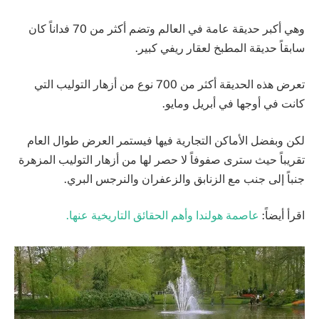
وهي أكبر حديقة عامة في العالم وتضم أكثر من 70 فداناً كان
سابقاً حديقة المطبخ لعقار ريفي كبير.
تعرض هذه الحديقة أكثر من 700 نوع من أزهار التوليب التي
كانت في أوجها في أبريل ومايو.
لكن وبفضل الأماكن التجارية فيها فيستمر العرض طوال العام
تقريباً حيث سترى صفوفاً لا حصر لها من أزهار التوليب المزهرة
جنباً إلى جنب مع الزنابق والزعفران والنرجس البري.
اقرأ أيضاً:
عاصمة هولندا وأهم الحقائق التاريخية عنها.