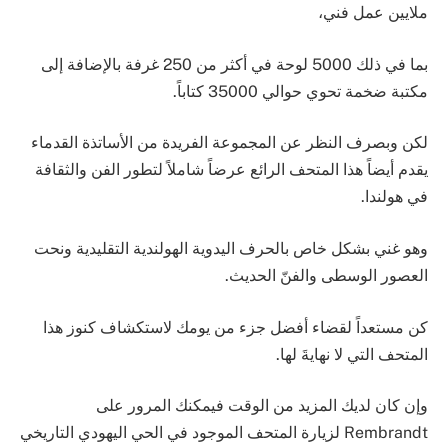
ملايين عمل فني،
بما في ذلك 5000 لوحة في أكثر من 250 غرفة بالإضافة إلى
مكتبة ضخمة تحوي حوالي 35000 كتاباً.
لكن وبصرف النظر عن المجموعة الفريدة من الأساتذة القدماء
يقدم أيضاً هذا المتحف الرائع عرضاً شاملاً لتطور الفن والثقافة
في هولندا.
وهو غني بشكل خاص بالحرف اليدوية الهولندية التقليدية ونحت
العصور الوسطى والفنّ الحديث.
كن مستعداً لقضاء أفضل جزء من يومك لاستكشاف كنوز هذا
المتحف التي لا نهايةَ لها.
وإن كان لديك المزيد من الوقت فيمكنك المرور على
Rembrandt لزيارة المتحف الموجود في الحي اليهودي التاريخي