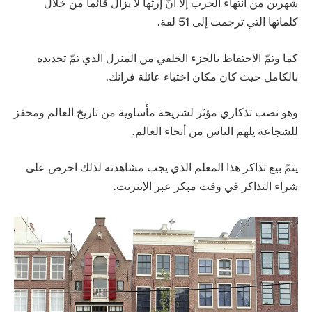
شهرين من انتهاء الحرب إلا أنّ إرثها لا يزال قائماً من خلال
كلماتها التي ترجمت إلى 51 لفة.
كما وتمّ الاحتفاظ بالجزء الخلفي من المنزل الذي تمّ تجديده
بالكامل حيث كان مكان اختباء عائلة فرانك.
وهو نصب تذكاري مؤثر لشريحة مأساوية من تاريخ العالم ومحفز
للشجاعة يلهم الناس من أنحاء العالم.
يتمّ بيع تذاكر هذا المعلم الذي يجب مشاهدته لذلك احرص على
شراء التذاكر في وقت مبكر عبر الإنترنت.