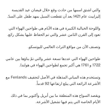
والتي اشتق اسمها من حادث وقع خلال فيضان عيد القديسة
إليزابيث عام 1421 بعد أن تقطعت السبل بمهد طفل على السدّ.
واللوحة الخيالية الكبيرة في هذه الأيام هي طواحين الهواء التي
تعود إلى القرن الثامن عشر والتي تم الحفاظ عليها بشكل رائع.
وتصنف الآن من مواقع التراث العالمي لليونسكو.
طواحين الهواء التي عددها تسعة عشر والتي تمّ بناؤها بين عامي
1722 و 1761 هي أكبر تجمع لطواحين الهواء في هولندا.
وتستخدم هذه المباني المذهلة في الأصل لتجفيف Fenlands مع
الأشرعة الرائعة التي يبلغ ارتفاعها 92 قدماً.
ويقصد السواح هذه المنطقة ما بين أبريل وأكتوبر بما في ذلك
الأيام الخاصة التي يتم فيها تشغيل الأشرعة.