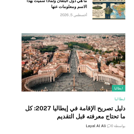
ما هي دول البلقان ولماذا سميت بهذا
الاسم ومعلومات عنها
أغسطس 5, 2026
ايطاليا
ايطاليا
دليل تصريح الإقامة في إيطاليا 2027: كل
ما تحتاج معرفته قبل التقديم
بواسطة
0
Layal Al Ali