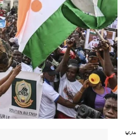
شاركها