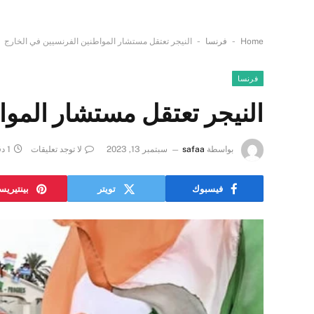
-
-
Home
فرنسا
النيجر تعتقل مستشار المواطنين الفرنسيين في الخارج
فرنسا
النيجر تعتقل مستشار الموا
بواسطة
safaa
سبتمبر 13, 2023
لا توجد تعليقات
1 دقائق
فيسبوك
تويتر
بينتيري