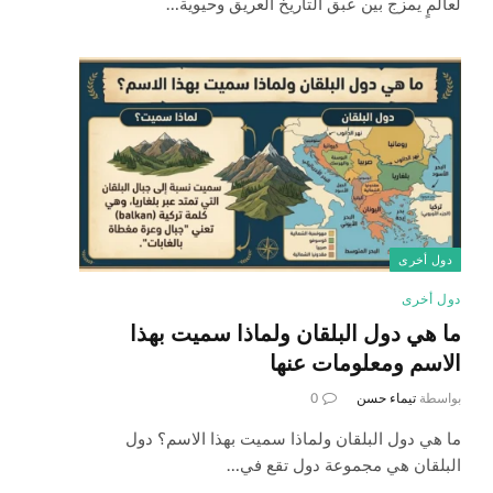
لعالمٍ يمزج بين عبق التاريخ العريق وحيوية…
دول أخرى
دول أخرى
ما هي دول البلقان ولماذا سميت بهذا
الاسم ومعلومات عنها
بواسطة
تيماء حسن
0
ما هي دول البلقان ولماذا سميت بهذا الاسم؟ دول
البلقان هي مجموعة دول تقع في…