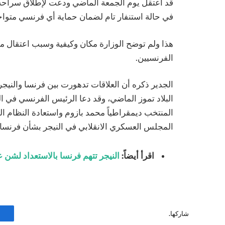
قد اعتقل يوم الجمعة الماضي ودعت لإطلاق سراحه ب
في حالة استنفار تام لضمان حماية أي فرنسي متواج
هذا ولم توضح الوزارة مكان وكيفية وسبب اعتقال مو
الفرنسيين.
الجدير ذكره أن العلاقات تدهورت بين فرنسا والنيجر
البلاد تموز الماضي، وقد دعا الرئيس الفرنسي في ال
المنتخب ديمقراطياً محمد بازوم واستعادة النظام ال
المجلس العسكري الانقلابي في النيجر بشأن فرنسا و
اقرأ أيضاً:
النيجر تتهم فرنسا بالاستعداد لشن ع
شاركها.