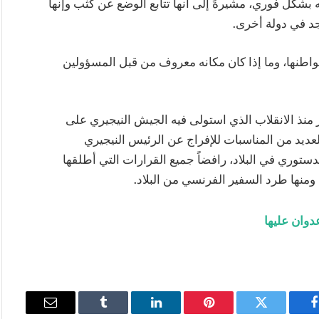
شكل فوري، مشيرةً إلى أنها تتابع الوضع عن كثب وإنها
د في دولة أخرى.
اطنها، وما إذا كان مكانه معروف من قبل المسؤولين
 منذ الانقلاب الذي استولى فيه الجيش النيجيري على
عديد من المناسبات للإفراج عن الرئيس النيجيري
دستوري في البلاد، رافضاً جميع القرارات التي أطلقها
منها طرد السفير الفرنسي من البلاد.
دوان عليها
فيسبوك
تويتر
بينتيريست
لينكدإن
Tumblr
البريد