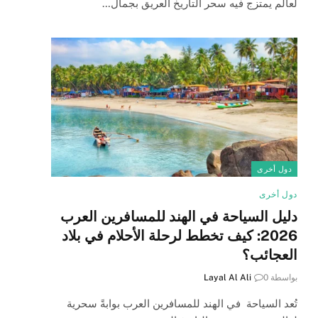
لعالم يمتزج فيه سحر التاريخ العريق بجمال…
دول أخرى
دول أخرى
دليل السياحة في الهند للمسافرين العرب
2026: كيف تخطط لرحلة الأحلام في بلاد
العجائب؟
بواسطة
0
Layal Al Ali
تُعد السياحة في الهند للمسافرين العرب بوابةً سحرية