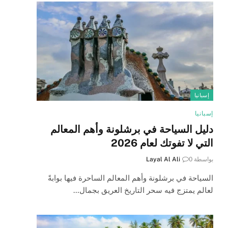
إسبانيا
إسبانيا
دليل السياحة في برشلونة وأهم المعالم
التي لا تفوتك لعام 2026
بواسطة
0
Layal Al Ali
السياحة في برشلونة وأهم المعالم الساحرة فيها بوابةً
لعالم يمتزج فيه سحر التاريخ العريق بجمال…