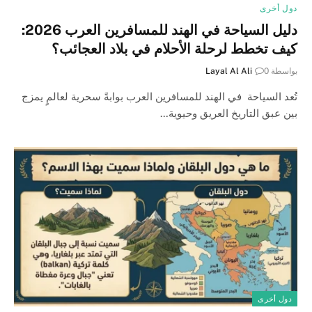
دول أخرى
دليل السياحة في الهند للمسافرين العرب 2026:
كيف تخطط لرحلة الأحلام في بلاد العجائب؟
بواسطة
0
Layal Al Ali
تُعد السياحة في الهند للمسافرين العرب بوابةً سحرية لعالمٍ يمزج
بين عبق التاريخ العريق وحيوية…
دول أخرى