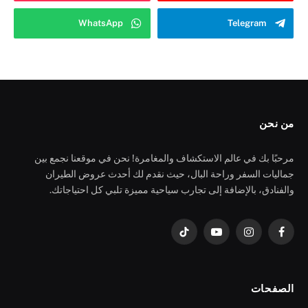
WhatsApp
Telegram
من نحن
مرحبًا بك في عالم الاستكشاف والمغامرة! نحن في موقعنا نجمع بين
جماليات السفر وراحة البال، حيث نقدم لك أحدث عروض الطيران
والفنادق، بالإضافة إلى تجارب سياحية مميزة تلبي كل احتياجاتك.
فيسبوك
الانستغرام
يوتيوب
تيكتوك
الصفحات