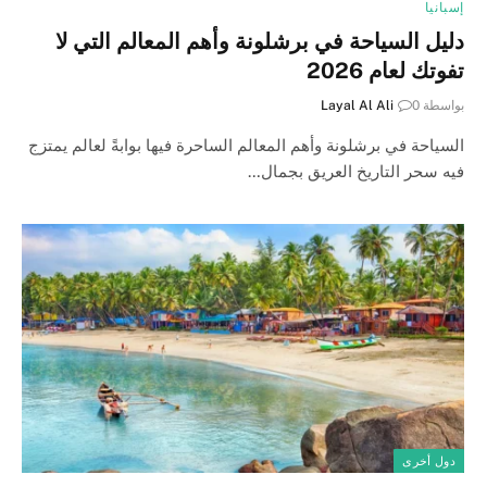
إسبانيا
دليل السياحة في برشلونة وأهم المعالم التي لا
تفوتك لعام 2026
بواسطة
0
Layal Al Ali
السياحة في برشلونة وأهم المعالم الساحرة فيها بوابةً لعالم يمتزج
فيه سحر التاريخ العريق بجمال…
دول أخرى