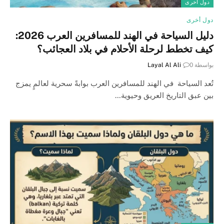
دول أخرى
دول أخرى
دليل السياحة في الهند للمسافرين العرب 2026:
كيف تخطط لرحلة الأحلام في بلاد العجائب؟
بواسطة
0
Layal Al Ali
تُعد السياحة في الهند للمسافرين العرب بوابةً سحرية لعالمٍ يمزج
بين عبق التاريخ العريق وحيوية…