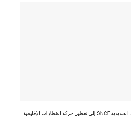
أدى إضراب العاملين في شركة السكك الحديدية SNCF إلى تعطيل حركة القطارات الإقليمية