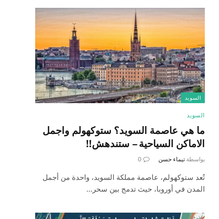
السويد
السويد
ما هي عاصمة السويد؟ ستوكهولم واجمل
الاماكن السياحية – ستندهش!!
بواسطة
تيماء حسن
0
تُعد ستوكهولم، عاصمة مملكة السويد، واحدة من أجمل
المدن في أوروبا، حيث تدمج بين سحر…