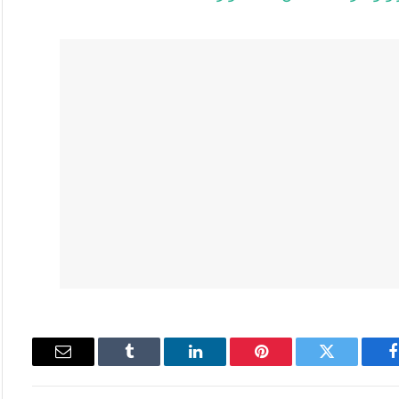
فيسبوك
تويتر
بينتيريست
لينكدإن
Tumblr
البريد
الإلكتروني