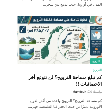
المدن في أوروبا، حيث تدمج بين سحر…
النرويج
النرويج
كم تبلغ مساحة النرويج؟ لن تتوقع أخر
الاحصائيات !!
بواسطة
0
Mamdouh
كم مساحه النرويج؟ النرويج واحدة من أكثر الدول
الأوروبية تميزًا من حيث الجغرافيا الطبيعية، فهي…