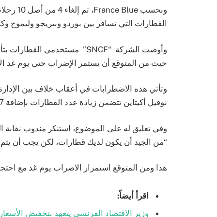
القطارات التي تسافر بين بوردو وبيريجو وليموج وك
وأوصت الشركة “SNCF” مستخدمي ا
حيث من المتوقع أن يستمر الإضراب حتى يوم غد الاث
نوفيل أكيتاين تتضمن زيادة عدد القطارات بإضافة 77 قطار إضافي بدون زيادة الموارد البشرية.
وفي تعليق له على الموضوع، استنكر مندوب نقابة الس
“من الجيد أن يكون لديك قطارات، لكن يجب أن يتم
هذا ومن المتوقع استمرار الاضراب يوم غد مع احتجاج نقابات العمال CGT في 
اقرأ أيضاً:
وزير الاقتصاد الفرنسي يتعهد بتخفيض الأسعار 