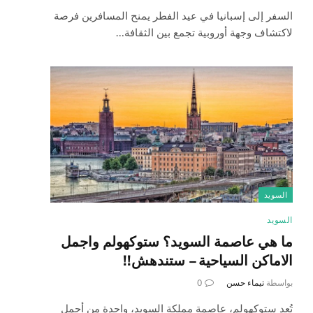
السفر إلى إسبانيا في عيد الفطر يمنح المسافرين فرصة
لاكتشاف وجهة أوروبية تجمع بين الثقافة…
السويد
السويد
ما هي عاصمة السويد؟ ستوكهولم واجمل
الاماكن السياحية – ستندهش!!
بواسطة
تيماء حسن
0
تُعد ستوكهولم، عاصمة مملكة السويد، واحدة من أجمل