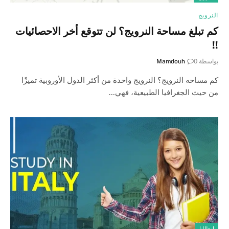
النرويج
كم تبلغ مساحة النرويج؟ لن تتوقع أخر الاحصائيات
!!
بواسطة
0
Mamdouh
كم مساحه النرويج؟ النرويج واحدة من أكثر الدول الأوروبية تميزًا
من حيث الجغرافيا الطبيعية، فهي…
ايطاليا