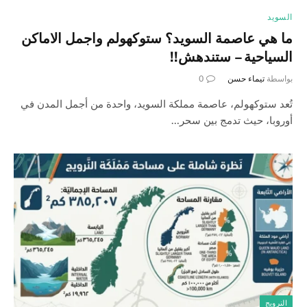
السويد
ما هي عاصمة السويد؟ ستوكهولم واجمل الاماكن
السياحية – ستندهش!!
بواسطة
تيماء حسن
0
تُعد ستوكهولم، عاصمة مملكة السويد، واحدة من أجمل المدن في
أوروبا، حيث تدمج بين سحر…
النرويج