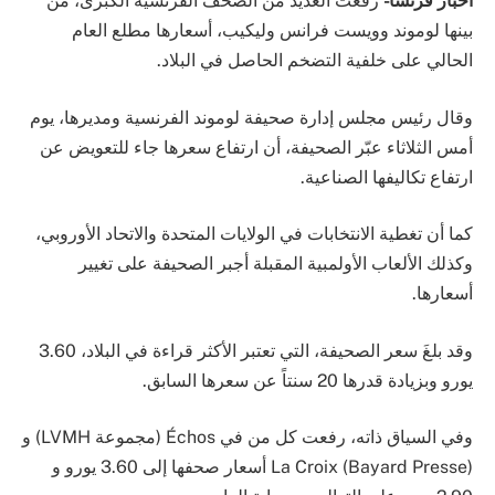
اخبار فرنسا-
رفعت العديد من الصحف الفرنسية الكبرى، من
بينها لوموند وويست فرانس وليكيب، أسعارها مطلع العام
الحالي على خلفية التضخم الحاصل في البلاد.
وقال رئيس مجلس إدارة صحيفة لوموند الفرنسية ومديرها، يوم
أمس الثلاثاء عبّر الصحيفة، أن ارتفاع سعرها جاء للتعويض عن
ارتفاع تكاليفها الصناعية.
كما أن تغطية الانتخابات في الولايات المتحدة والاتحاد الأوروبي،
وكذلك الألعاب الأولمبية المقبلة أجبر الصحيفة على تغيير
أسعارها.
وقد بلغَ سعر الصحيفة، التي تعتبر الأكثر قراءة في البلاد، 3.60
يورو وبزيادة قدرها 20 سنتاً عن سعرها السابق.
وفي السياق ذاته، رفعت كل من في Échos (مجموعة LVMH) و
(La Croix (Bayard Presse أسعار صحفها إلى 3.60 يورو و