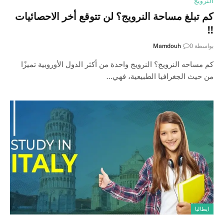
النرويج
كم تبلغ مساحة النرويج؟ لن تتوقع أخر الاحصائيات
!!
بواسطة
0
Mamdouh
كم مساحه النرويج؟ النرويج واحدة من أكثر الدول الأوروبية تميزًا
من حيث الجغرافيا الطبيعية، فهي…
ايطاليا