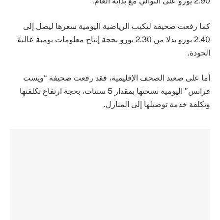
2.90 يورو على التوالي مع بداية العام.
كما رفعت صحيفة ليكيب الرياضية اليومية سعرها ليصل إلى
2.40 يورو بدلا من 2.30 يورو بحجة إنتاج معلومات يومية عالية
الجودة.
أما على صعيد الصحف الإقليمية، فقد رفعت صحيفة “ويست
فرانس” اليومية نسختها بمقدار 5 سنتات، بحجة ارتفاع تكلفتها
وتكلفة خدمة توصيلها إلى المنازل.