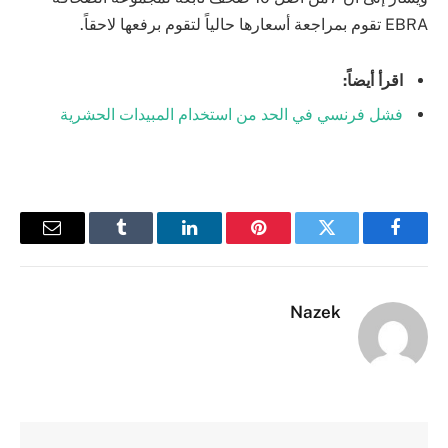
EBRA تقوم بمراجعة أسعارها حالياً لتقوم برفعها لاحقاً.
اقرأ أيضاً:
فشل فرنسي في الحد من استخدام المبيدات الحشرية
فيسبوك
تويتر
بينتيريست
لينكدإن
Tumblr
البريد
الإلكترو
Nazek