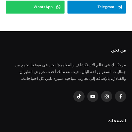
WhatsApp
Telegram
من نحن
مرحبًا بك في عالم الاستكشاف والمغامرة! نحن في موقعنا نجمع بين
جماليات السفر وراحة البال، حيث نقدم لك أحدث عروض الطيران
والفنادق، بالإضافة إلى تجارب سياحية مميزة تلبي كل احتياجاتك.
فيسبوك
الانستغرام
يوتيوب
تيكتوك
الصفحات