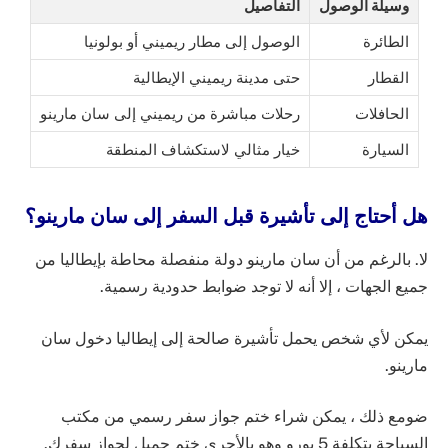
وسيلة الوصول
التفاصيل
الطائرة
الوصول إلى مطار ريميني أو بولونيا
القطار
حتى مدينة ريميني الإيطالية
الحافلات
رحلات مباشرة من ريميني إلى سان مارينو
السيارة
خيار مثالي لاستكشاف المنطقة
هل أحتاج إلى تأشيرة قبل السفر إلى سان مارينو؟
لا. بالرغم من أن سان مارينو دولة منفصلة محاطة بإيطاليا من
جميع الجهات ، إلا أنه لا توجد ضوابط حدودية رسمية.
يمكن لأي شخص يحمل تأشيرة صالحة إلى إيطاليا دخول سان
مارينو.
ضومع ذلك ، يمكن شراء ختم جواز سفر رسمي من مكتب
السياحة بتكلفة 5 يورو وهو بالأحرى ختم جميل لجواز سفرك.