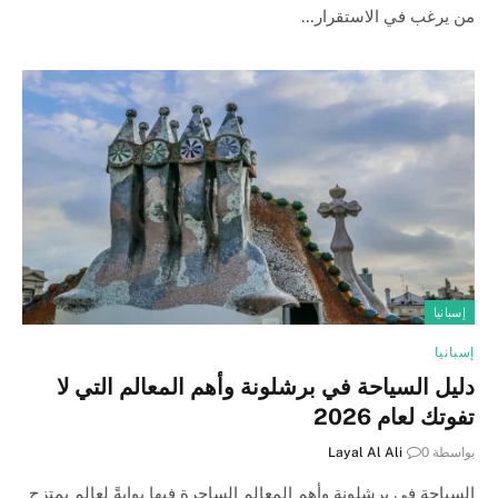
من يرغب في الاستقرار…
إسبانيا
إسبانيا
دليل السياحة في برشلونة وأهم المعالم التي لا
تفوتك لعام 2026
بواسطة
0
Layal Al Ali
السياحة في برشلونة وأهم المعالم الساحرة فيها بوابةً لعالم يمتزج