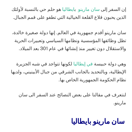
إن السفر إلى
سان مارينو
ب
ايطاليا
هو حلم حي بالنسبة لأولئك
الذين يحبون قلاع القلعة الخيالية التي تطفو على قمم الجبال.
سان مارينو أقدم جمهورية في العالم. إنها دولة صغيرة خالدة،
تظل وظائفها المؤسسية ونظامها السياسي وتعبيرات الحرية
والاستقلال دون تغيير منذ إنشائها في عام 301 بعد الميلاد.
وهي دولة حبيسة
في إيطاليا
لكونها تتواجد في شبه الجزيرة
الإيطالية، وبالتحديد بالجانب الشرقي من جبال الأبينيني، ولديها
نظام الحكومة الجمهورية الخاص بها.
لنتعرف في مقالنا على بعض النصائح عند السفر الى سان
مارينو.
سان مارينو بايطاليا