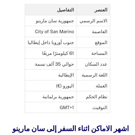
العنصر
التفاصيل
الاسم الرسمي
جمهورية سان مارينو
العاصمة
City of San Marino
الموقع
جنوب أوروبا داخل إيطاليا
المساحة
61 كيلومترًا مربعًا
عدد السكان
حوالي 35 ألف نسمة
اللغة الرسمية
الإيطالية
العملة
اليورو (€)
نظام الحكم
جمهورية برلمانية
التوقيت
GMT+1
اشهر الاماكن اثناء السفر إلى سان مارينو