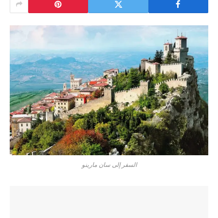
السفر إلى سان مارينو