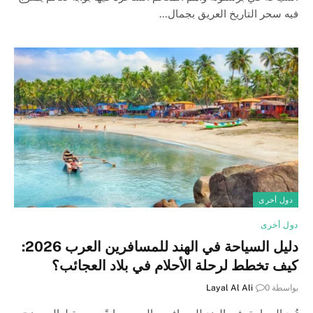
فيه سحر التاريخ العريق بجمال…
دول أخرى
دول أخرى
دليل السياحة في الهند للمسافرين العرب 2026:
كيف تخطط لرحلة الأحلام في بلاد العجائب؟
بواسطة
0
Layal Al Ali