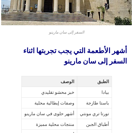
السفر إلى سان مارينو
أشهر الأطعمة التي يجب تجربتها اثناء
السفر إلى سان مارينو
الطبق
الوصف
بيادا
خبز محشو تقليدي
باستا طازجة
وصفات إيطالية محلية
تورتا تري مونتي
أشهر حلوى في سان مارينو
أطباق الجبن
منتجات محلية مميزة