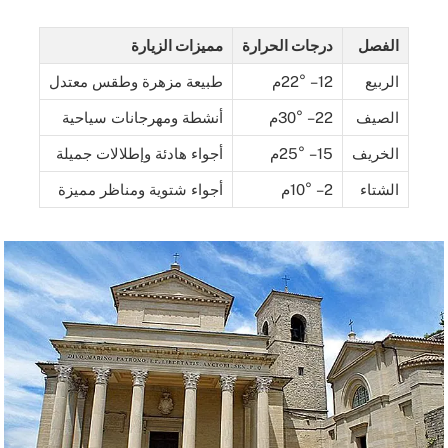
الفصل
درجات الحرارة
مميزات الزيارة
الربيع
12 – 22°م
طبيعة مزهرة وطقس معتدل
الصيف
22 – 30°م
أنشطة ومهرجانات سياحية
الخريف
15 – 25°م
أجواء هادئة وإطلالات جميلة
الشتاء
2 – 10°م
أجواء شتوية ومناظر مميزة