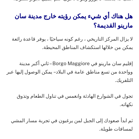
هل هناك أي شيء يمكن رؤيته خارج مدينة سان
مارينو القديمة؟
لا يزال المركز التاريخي ، رغم كونه سياحيًا ، يوفر قاعدة رائعة
يمكن من خلالها استكشاف المناطق المحيطة.
إقليم سان مارينو في Borgo Maggiore – ثاني أكبر مدينة
وواحدة من تسع مناطق عامة في البلاد – يمكن الوصول إليها عبر
التلفريك.
تجول في الشوارع الهادئة وانغمس في تناول الطعام وتذوق
نكهاته.
ثم ابدأ صعودك إلى الجبل لمن يرغبون في تجربة مسار المشي
لمسافات طويلة.