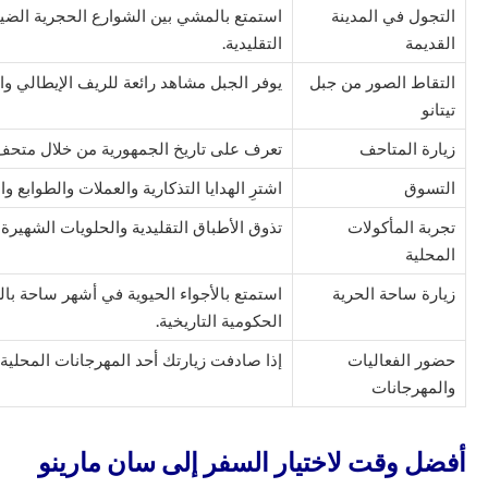
التجول في المدينة
استمتع بالمشي بين الشوارع الحجرية الضيقة
القديمة
التقليدية.
التقاط الصور من جبل
يوفر الجبل مشاهد رائعة للريف الإيطالي والب
تيتانو
زيارة المتاحف
تعرف على تاريخ الجمهورية من خلال متحف 
التسوق
اشترِ الهدايا التذكارية والعملات والطوابع و
تجربة المأكولات
تذوق الأطباق التقليدية والحلويات الشهيرة 
المحلية
زيارة ساحة الحرية
استمتع بالأجواء الحيوية في أشهر ساحة با
الحكومية التاريخية.
حضور الفعاليات
إذا صادفت زيارتك أحد المهرجانات المحلية
والمهرجانات
أفضل وقت لاختيار السفر إلى سان مارينو