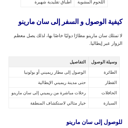
اللحوم المشوية
أطباق تقليدية شهيرة
كيفية الوصول و السفر إلى سان مارينو
لا تمتلك سان مارينو مطارًا دوليًا خاصًا بها، لذلك يصل معظم
الزوار عبر إيطاليا.
وسيلة الوصول
التفاصيل
الطائرة
الوصول إلى مطار ريميني أو بولونيا
القطار
حتى مدينة ريميني الإيطالية
الحافلات
رحلات مباشرة من ريميني إلى سان مارينو
السيارة
خيار مثالي لاستكشاف المنطقة
للوصول إلى سان مارينو