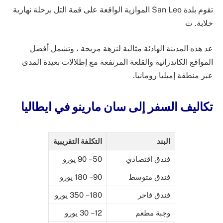
تقوم بلدة San Leo الموازية الواقعة على قمة التل برحلة نهارية
خلابة. ت
عد هذه المدينة الهادئة مثالية لنزهة مريحة ، وتشمل أفضل
المواقع الكاتدرائية والقلعة المرتفعة مع إطلالات بعيدة المدى
عبر منطقة إميليا رومانيا.
تكاليف السفر إلى سان مارينو في ايطاليا
البند
التكلفة التقريبية
فندق اقتصادي
50 – 90 يورو
فندق متوسط
90 – 180 يورو
فندق فاخر
180 – 350 يورو
وجبة مطعم
12 – 30 يورو