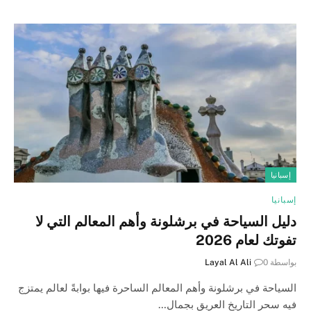
إسبانيا
إسبانيا
دليل السياحة في برشلونة وأهم المعالم التي لا
تفوتك لعام 2026
بواسطة
0
Layal Al Ali
السياحة في برشلونة وأهم المعالم الساحرة فيها بوابةً لعالم يمتزج
فيه سحر التاريخ العريق بجمال…