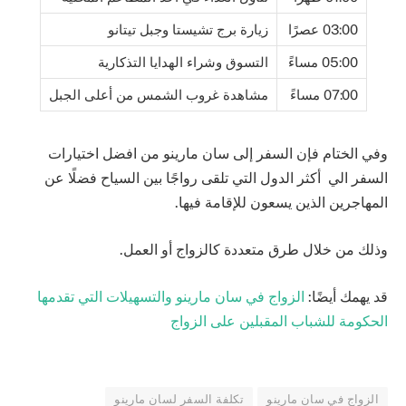
03:00 عصرًا
زيارة برج تشيستا وجبل تيتانو
05:00 مساءً
التسوق وشراء الهدايا التذكارية
07:00 مساءً
مشاهدة غروب الشمس من أعلى الجبل
وفي الختام فإن السفر إلى سان مارينو من افضل اختيارات
السفر الي أكثر الدول التي تلقى رواجًا بين السياح فضلًا عن
المهاجرين الذين يسعون للإقامة فيها.
وذلك من خلال طرق متعددة كالزواج أو العمل.
قد يهمك أيضًا:
الزواج في سان مارينو والتسهيلات التي تقدمها
الحكومة للشباب المقبلين على الزواج
الزواج في سان مارينو
تكلفة السفر لسان مارينو