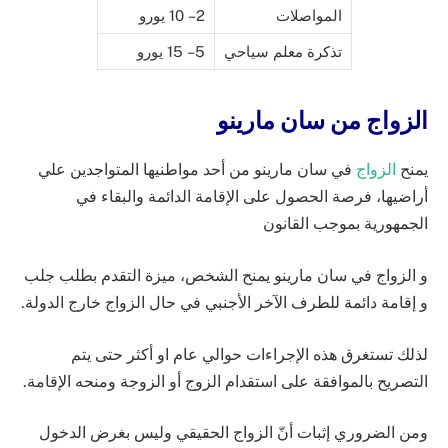
المواصلات
2 – 10 يورو
تذكرة معلم سياحي
5 – 15 يورو
الزواج من سان مارينو
يمنح
الزواج
في سان مارينو من أحد مواطنيها المتواجدين علي
أراضيها، فرصة الحصول على الإقامة الدائمة والبقاء في
الجمهورية بموجب القانون
و الزواج في سان مارينو يمنح الشخص، ميزة التقدم بطلب جلب
و إقامة دائمة للطرف الآخر الأجنبي في حال الزواج خارج الدولة.
لذلك تستغرق هذه الإجراءات حوالي عام او أكثر حتى يتم
التصريح بالموافقة على استقدام الزوج أو الزوجة ومنحه الإقامة.
ومن الضروري إثبات أنّ الزواج الحقيقي وليس بغرض الدخول