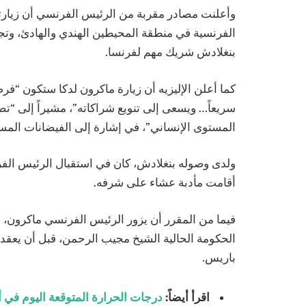
وأعلنت مصادر مقربة من الرئيس الفرنسي أن زيارته 
الفرنسية في منطقة المحيطين الهندي والهادئ، وتجد
بنغلادش شريك مهم لفرنسا.
كما أعلن الإليزيه أن زيارة ماكرون لدكا ستكون “فرصة
سريعاً… ويسعى إلى تنويع شراكاته”، مشيراً إلى “
المستوى الإنساني”، في إشارة إلى الفيضانات المستم
ولدى وصوله بنغلادش، كان في استقبال الرئيس الفر
أقامت مأدبة عشاء على شرفه.
فيما من المقرر أن يزور الرئيس الفرنسي ماكرون، 
الحكومة الحالية الشيخ مجيب الرحمن، قبل أن يعقد م
باريس.
اقرأ أيضاً:
درجات الحرارة المتوقعة اليوم في 