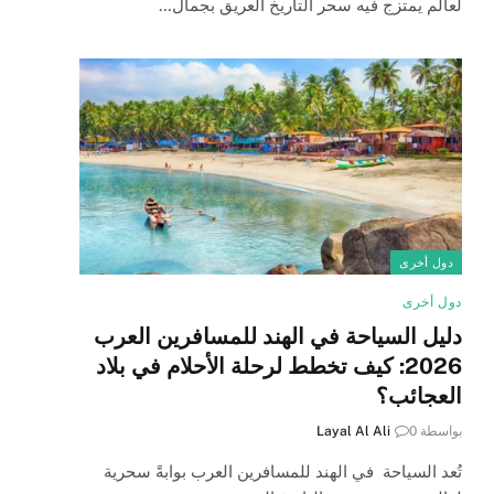
لعالم يمتزج فيه سحر التاريخ العريق بجمال…
دول أخرى
دول أخرى
دليل السياحة في الهند للمسافرين العرب
2026: كيف تخطط لرحلة الأحلام في بلاد
العجائب؟
بواسطة
0
Layal Al Ali
تُعد السياحة في الهند للمسافرين العرب بوابةً سحرية