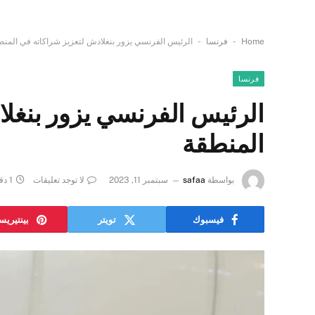
-
-
Home
فرنسا
الرئيس الفرنسي يزور بنغلادش لتعزيز شراكاته في المنط
فرنسا
الرئيس الفرنسي يزور بنغلا
المنطقة
بواسطة
safaa
سبتمبر 11, 2023
لا توجد تعليقات
1 دقائق
فيسبوك
تويتر
بينتيري