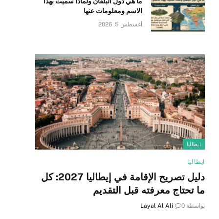
ما هي دول البلقان ولماذا سميت بهذا
الاسم ومعلومات عنها
أغسطس 5, 2026
ايطاليا
ايطاليا
دليل تصريح الإقامة في إيطاليا 2027: كل
ما تحتاج معرفته قبل التقديم
بواسطة
0
Layal Al Ali