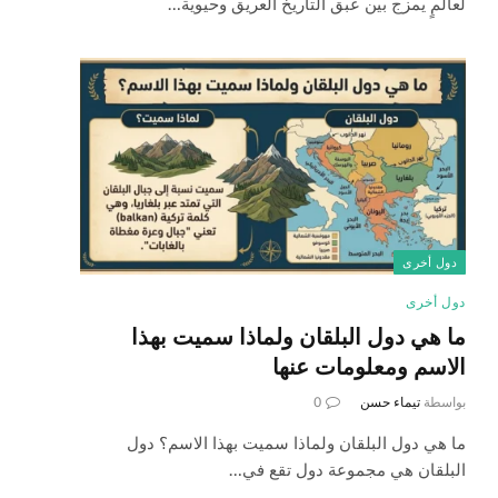
لعالمٍ يمزج بين عبق التاريخ العريق وحيوية…
دول أخرى
دول أخرى
ما هي دول البلقان ولماذا سميت بهذا
الاسم ومعلومات عنها
بواسطة
تيماء حسن
0
ما هي دول البلقان ولماذا سميت بهذا الاسم؟ دول
البلقان هي مجموعة دول تقع في…