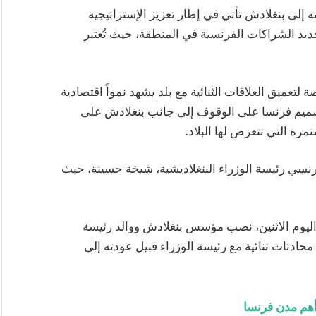
إلى بنغلادش تأتي في إطار تعزيز الإستراتيجية
يد الشراكات الفرنسية في المنطقة، حيث تُعتبر
 لتعميق العلاقات الثنائية مع بلد يشهد نمواً اقتصادية
تصميم فرنسا على الوقوف إلى جانب بنغلادش على
رة التي تتعرض لها البلاد.
نسي رئيسة الوزراء البنغلاديشية، شيخة حسينة، حيث
اليوم الاثنين، نصب مؤسس بنغلادش ووالد رئيسة
حادثات ثنائية مع رئيسة الوزراء قبيل عودته إلى
أهم مدن فرنسا