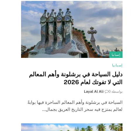
إسبانيا
إسبانيا
دليل السياحة في برشلونة وأهم المعالم
التي لا تفوتك لعام 2026
بواسطة
0
Layal Al Ali
السياحة في برشلونة وأهم المعالم الساحرة فيها بوابةً
لعالم يمتزج فيه سحر التاريخ العريق بجمال…