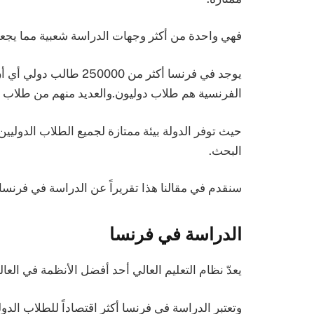
فهي واحدة من أكثر وجهات الدراسة شعبية مما يجعلها
الفرنسية هم طلاب دوليون.والعديد منهم من طلاب ال
حيث توفر الدولة بيئة ممتازة لجميع الطلاب الدوليي
البحث.
سنقدم في مقالنا هذا تقريراً عن الدراسة في فرنسا وت
الدراسة في فرنسا
يعدّ نظام التعليم العالي أحد أفضل الأنظمة في الع
وتعتبر الدراسة في فرنسا أكثر اقتصاداً للطلاب ال