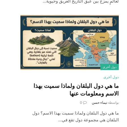
لعالمٍ يمزج بين عبق التاريخ العريق وحيوية…
دول أخرى
دول أخرى
ما هي دول البلقان ولماذا سميت بهذا
الاسم ومعلومات عنها
بواسطة
تيماء حسن
0
ما هي دول البلقان ولماذا سميت بهذا الاسم؟ دول
البلقان هي مجموعة دول تقع في…