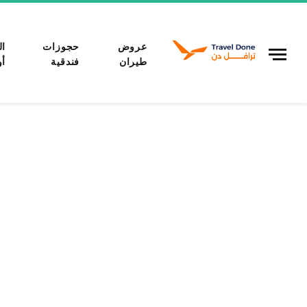
عروض
حجوزات
ال
طيران
فندقية
أو