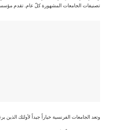
تصنيفات الجامعات المشهورة كلّ عام. تقدم مؤسساته
وتعد الجامعات الفرنسية خياراً جيداً لأولئك الذين 