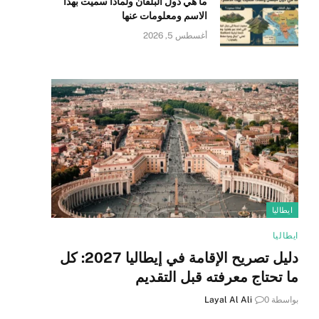
ما هي دول البلقان ولماذا سميت بهذا
الاسم ومعلومات عنها
أغسطس 5, 2026
ايطاليا
ايطاليا
دليل تصريح الإقامة في إيطاليا 2027: كل
ما تحتاج معرفته قبل التقديم
بواسطة
0
Layal Al Ali