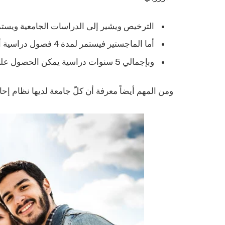
الترخيص ويشير إلى الدراسات الجامعية ويستمر على 6 فصول دراسية أي 
أما الماجستير فيستمر لمدة 4 فصول دراسية أي عامين.
وبإجمالي 5 سنوات دراسية يمكن الحصول على الدكتوراة بعد 6 فصول دراسية إضافية.
ومن المهم أيضاً معرفة أن كلّ جامعة لديها نظام إح