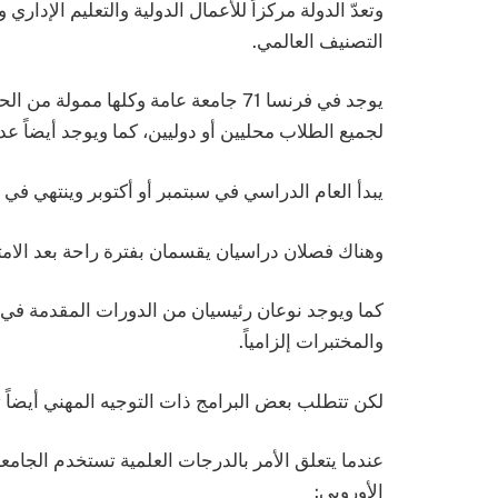
وتعدّ الدولة مركزاً للأعمال الدولية والتعليم الإدار
التصنيف العالمي.
يوجد في فرنسا 71 جامعة عامة وكلها ممو
لجميع الطلاب محليين أو دوليين، كما ويوجد أيضاً عد
يبدأ العام الدراسي في سبتمبر أو أكتوبر وينتهي في ما
وهناك فصلان دراسيان يقسمان بفترة راحة بعد الامتح
كما ويوجد نوعان رئيسيان من الدورات المقدمة في 
والمختبرات إلزامياً.
لكن تتطلب بعض البرامج ذات التوجيه المهني أيضاً تدريبا
عندما يتعلق الأمر بالدرجات العلمية تستخدم الجامعات
الأوروبي: