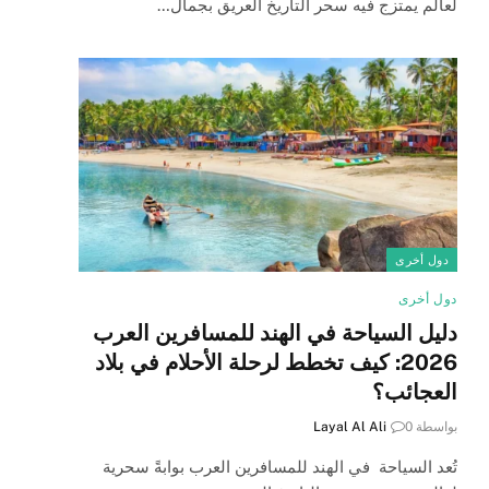
لعالم يمتزج فيه سحر التاريخ العريق بجمال…
دول أخرى
دول أخرى
دليل السياحة في الهند للمسافرين العرب
2026: كيف تخطط لرحلة الأحلام في بلاد
العجائب؟
بواسطة
0
Layal Al Ali
تُعد السياحة في الهند للمسافرين العرب بوابةً سحرية