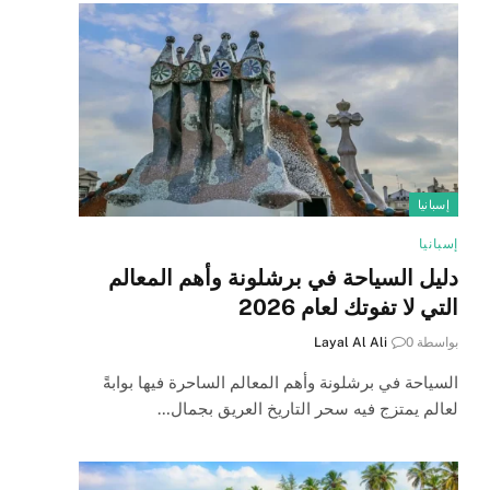
إسبانيا
إسبانيا
دليل السياحة في برشلونة وأهم المعالم
التي لا تفوتك لعام 2026
بواسطة
0
Layal Al Ali
السياحة في برشلونة وأهم المعالم الساحرة فيها بوابةً
لعالم يمتزج فيه سحر التاريخ العريق بجمال…