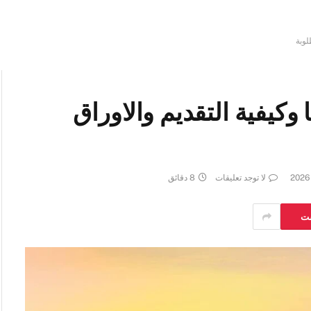
لوبة
وكيفية التقديم والاوراق
لا توجد تعليقات
8 دقائق
ست