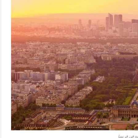
سة في فرنسا