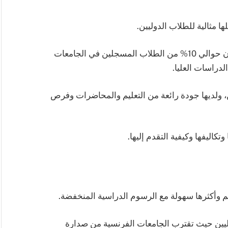
 مثالية للطلاب الدوليين.
يوجد في فرنسا أكثر من 250000 طالب دولي أي أن حوالي 10% من الطلاب المسجلين في الجامعات
دراسات العليا.
ن، ولديها جودة رائعة من التعليم والمحاضرات وفرص
كاليفها وكيفية التقدم إليها.
الم وأكثرها سهولة مع الرسوم الدراسية المنخفضة.
دوليين حيث تقترب الجامعات الفرنسية من صدارة