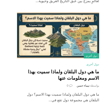
لعالمٍ يمزج بين عبق التاريخ العريق وحيوية…
دول أخرى
دول أخرى
ما هي دول البلقان ولماذا سميت بهذا
الاسم ومعلومات عنها
بواسطة
تيماء حسن
0
ما هي دول البلقان ولماذا سميت بهذا الاسم؟ دول
البلقان هي مجموعة دول تقع في…