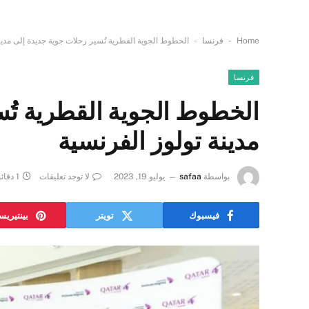
-
-
Home
فرنسا
الخطوط الجوية القطرية تُسير رحلات جوية جديدة إلى مدين
فرنسا
الخطوط الجوية القطرية تُس
مدينة تولوز الفرنسية
بواسطة
safaa
يوليو 19, 2023
لا توجد تعليقات
1 دقائق
فيسبوك
تويتر
بينتيري