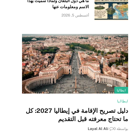
ما هي دول البلقان ولماذا سميت بهذا
الاسم ومعلومات عنها
أغسطس 5, 2026
ايطاليا
ايطاليا
دليل تصريح الإقامة في إيطاليا 2027: كل
ما تحتاج معرفته قبل التقديم
بواسطة
0
Layal Al Ali