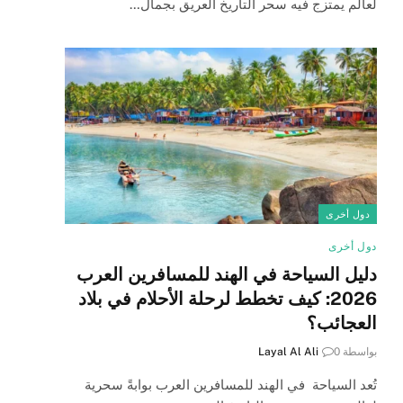
لعالم يمتزج فيه سحر التاريخ العريق بجمال…
دول أخرى
دول أخرى
دليل السياحة في الهند للمسافرين العرب
2026: كيف تخطط لرحلة الأحلام في بلاد
العجائب؟
بواسطة
0
Layal Al Ali
تُعد السياحة في الهند للمسافرين العرب بوابةً سحرية