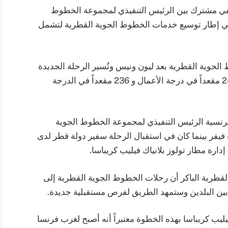
حفي مشترك بين الرئيس التنفيذي لمجموعة الخطوط
في إطار توسيع خدمات الخطوط الجوية القطرية لتشمل
 الجوية القطرية بعد ليون ونيس وتُسير الرحلة الجديدة
إلى تولوز بواسطة طائرة إيرباص A330-200، مع 24 مقعداً في درجة الأعمال و 236 مقعداً في الدرجة
الفرنسية الرئيس التنفيذي لمجموعة الخطوط الجوية
 فيفر بينما كان في استقبال الرحلة سفير دولة قطر لدى
رة مطار تولوز بلانياك فيليب كريباسا.
قطرية الباكر أن رحلات الخطوط الجوية القطرية إلى
ة بين البلدين وستمهد الطريق لفرص مستقبلية جديدة.
ليب كريباسا بهذه الخطوة معتبراً أنه أصبح لغرب فرنسا