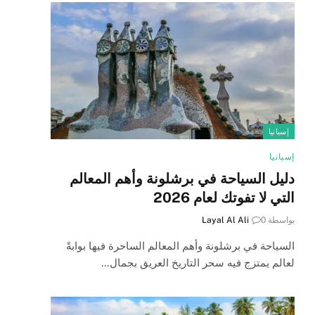
إسبانيا
إسبانيا
دليل السياحة في برشلونة وأهم المعالم
التي لا تفوتك لعام 2026
بواسطة
0
Layal Al Ali
السياحة في برشلونة وأهم المعالم الساحرة فيها بوابةً
لعالم يمتزج فيه سحر التاريخ العريق بجمال…