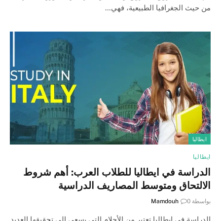
من حيث الجغرافيا الطبيعية، فهي…
ايطاليا
ايطاليا
الدراسة في ايطاليا للطلاب العرب: أهم شروط
الالتحاق ومتوسط المصاريف الدراسية
بواسطة
0
Mamdouh
الدراسة في ايطاليا تعتبر من الأحلام التي يسعى إلى تحقيقها العديد