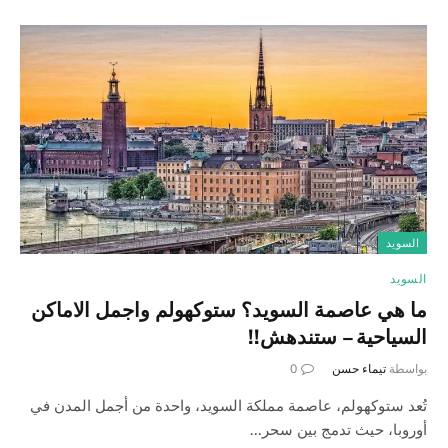
السويد
السويد
ما هي عاصمة السويد؟ ستوكهولم واجمل الاماكن
السياحية – ستندهش!!
بواسطة
تيماء حسن
0
تُعد ستوكهولم، عاصمة مملكة السويد، واحدة من أجمل المدن في
أوروبا، حيث تدمج بين سحر…