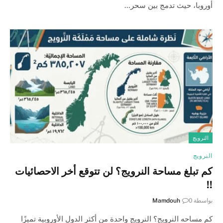
أوروبا، حيث تدمج بين سحر…
النرويج
النرويج
كم تبلغ مساحة النرويج؟ لن تتوقع أخر الاحصائيات
!!
بواسطة
0
Mamdouh
كم مساحه النرويج؟ النرويج واحدة من أكثر الدول الأوروبية تميزًا