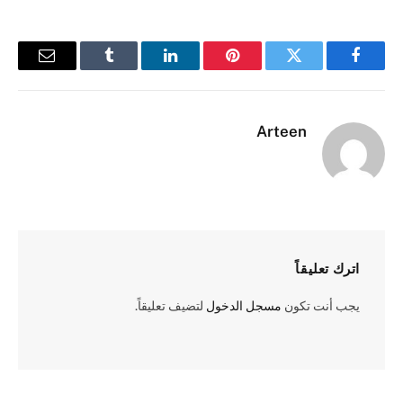
فيسبوك
تويتر
بينتيريست
لينكدإن
Tumblr
البريد
الإلكترو
Arteen
اترك تعليقاً
يجب أنت تكون
مسجل الدخول
لتضيف تعليقاً.