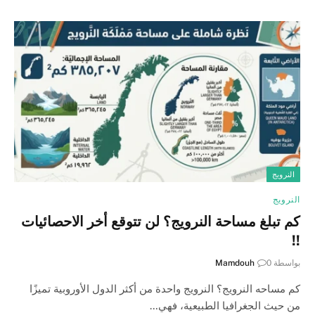
النرويج
النرويج
كم تبلغ مساحة النرويج؟ لن تتوقع أخر الاحصائيات
!!
بواسطة
0
Mamdouh
كم مساحه النرويج؟ النرويج واحدة من أكثر الدول الأوروبية تميزًا
من حيث الجغرافيا الطبيعية، فهي…