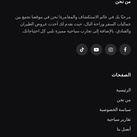
من نحن
مرحبًا بك في عالم الاستكشاف والمغامرة! نحن في موقعنا نجمع بين
جماليات السفر وراحة البال، حيث نقدم لك أحدث عروض الطيران
والفنادق، بالإضافة إلى تجارب سياحية مميزة تلبي كل احتياجاتك.
فيسبوك
الانستغرام
يوتيوب
تيكتوك
الصفحات
الرئيسية
من نحن
سياسة الخصوصية
تقارير سياحية
أتصل بنا