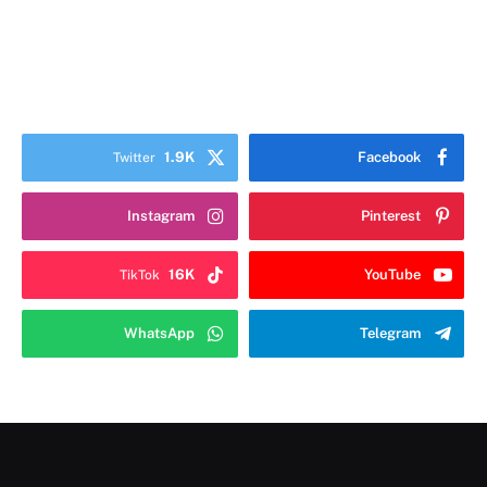
1.9K
Facebook
Twitter
Instagram
Pinterest
16K
YouTube
TikTok
WhatsApp
Telegram