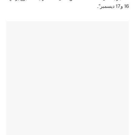
16 و17 ديسمبر”.