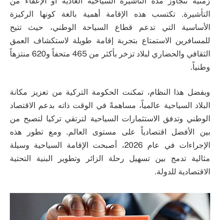
زمنية تتجاوز مدة التأشيرة السياحية العادية أو الإعفاء من
التأشيرة. تكتسب هذه الإقامة أهمية بالغة كونها الركيزة
الأساسية التي تدعم قطاع السياحة الوطني، حيث تتيح
للمسافرين الاستمتاع بتجربة إقامة طويلة لاستكشاف العمق
الثقافي والحضاري لبلاد تزخر بأكثر من 465 متحفاً و620 منتزهاً
وطنياً.
وبفضل هذا النظام، تمكنت الحكومة التركية من تعزيز مكانة
البلاد السياحية عالمياً، مساهمةً في الوقت ذاته بدعم الاقتصاد
الوطني وتدفق الاستثمارات السياحية لترتقي تركيا لتصبح من
بين الأفضل اقتصادياً على مستوى العالم. ومع تطور هذه
الإجراءات في عام 2026، أصبحت الإقامة السياحية وسيلة
مثالية تدمج بين تسهيل رحلة الزائر وتطوير البنية التحتية
الاقتصادية للدولة.