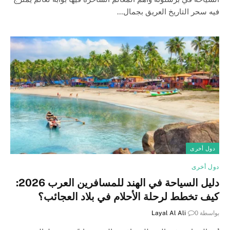
فيه سحر التاريخ العريق بجمال…
دول أخرى
دول أخرى
دليل السياحة في الهند للمسافرين العرب 2026:
كيف تخطط لرحلة الأحلام في بلاد العجائب؟
بواسطة
0
Layal Al Ali