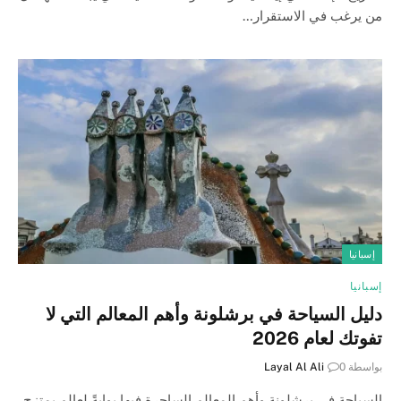
من يرغب في الاستقرار…
إسبانيا
إسبانيا
دليل السياحة في برشلونة وأهم المعالم التي لا
تفوتك لعام 2026
بواسطة
0
Layal Al Ali
السياحة في برشلونة وأهم المعالم الساحرة فيها بوابةً لعالم يمتزج