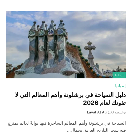
إسبانيا
إسبانيا
دليل السياحة في برشلونة وأهم المعالم التي لا
تفوتك لعام 2026
بواسطة
0
Layal Al Ali
السياحة في برشلونة وأهم المعالم الساحرة فيها بوابةً لعالم يمتزج
فيه سحر التاريخ العريق بجمال…