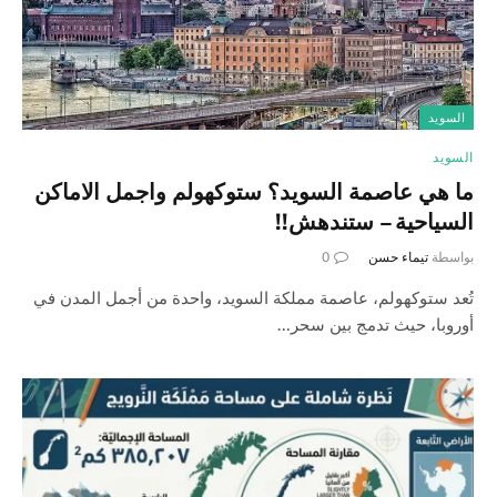
السويد
السويد
ما هي عاصمة السويد؟ ستوكهولم واجمل الاماكن
السياحية – ستندهش!!
بواسطة
تيماء حسن
0
تُعد ستوكهولم، عاصمة مملكة السويد، واحدة من أجمل المدن في
أوروبا، حيث تدمج بين سحر…