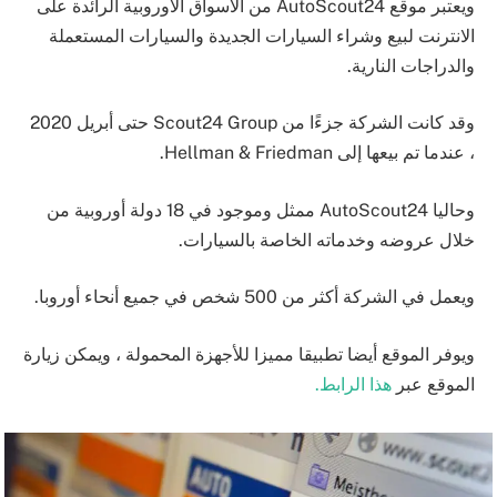
ويعتبر موقع AutoScout24 من الأسواق الأوروبية الرائدة على
الانترنت لبيع وشراء السيارات الجديدة والسيارات المستعملة
والدراجات النارية.
وقد كانت الشركة جزءًا من Scout24 Group حتى أبريل 2020
، عندما تم بيعها إلى Hellman & Friedman.
وحاليا AutoScout24 ممثل وموجود في 18 دولة أوروبية من
خلال عروضه وخدماته الخاصة بالسيارات.
ويعمل في الشركة أكثر من 500 شخص في جميع أنحاء أوروبا.
ويوفر الموقع أيضا تطبيقا مميزا للأجهزة المحمولة ، ويمكن زيارة
الموقع عبر
هذا الرابط.