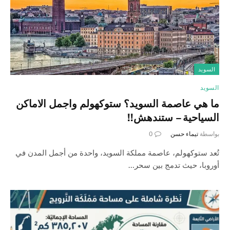
السويد
السويد
ما هي عاصمة السويد؟ ستوكهولم واجمل الاماكن
السياحية – ستندهش!!
بواسطة
تيماء حسن
0
تُعد ستوكهولم، عاصمة مملكة السويد، واحدة من أجمل المدن في
أوروبا، حيث تدمج بين سحر…