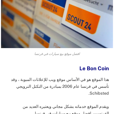
افضل موقع بيع سيارات في فرنسا
Le Bon Coin
هذا الموقع هو في الأساس موقع ويب للإعلانات المبوبة ، وقد
تأسس في فرنسا عام 2006 بمبادرة من التكتل النرويجي
Schibsted.
ويقدم الموقع خدماته بشكل مجاني ويعتبره العديد من
الفرنسيين افضل موقع بيع سيارات في فرنسا .