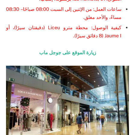
ساعات العمل: من الإثنين إلى السبت 08:00 صباحًا – 08:30
مساءً، والأحد مغلق.
كيفية الوصول: محطة مترو Liceu (دقيقتان سيرًا)، أو
Jaume I (8 دقائق سيرًا).
زيارة الموقع على جوجل ماب