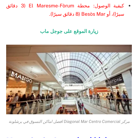
كيفية الوصول: محطة El Maresme-Fòrum (3 دقائق
سيرًا)، أو Besòs Mar (8 دقائق سيرًا).
زيارة الموقع على جوجل ماب
مركز Diagonal Mar Centro Comercial افضل اماكن التسوق في برشلونة