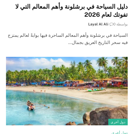
دليل السياحة في برشلونة وأهم المعالم التي لا
تفوتك لعام 2026
بواسطة
0
Layal Al Ali
السياحة في برشلونة وأهم المعالم الساحرة فيها بوابةً لعالم يمتزج
فيه سحر التاريخ العريق بجمال…
دول أخرى
دول أخرى