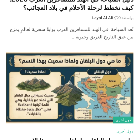
كيف تخطط لرحلة الأحلام في بلاد العجائب؟
بواسطة
0
Layal Al Ali
تُعد السياحة في الهند للمسافرين العرب بوابةً سحرية لعالمٍ يمزج
بين عبق التاريخ العريق وحيوية…
دول أخرى
دول أخرى