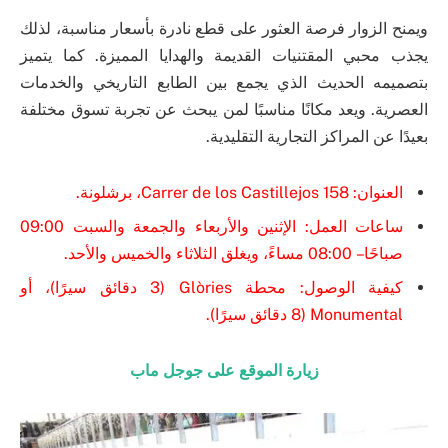
ويمنح الزوار فرصة العثور على قطع نادرة بأسعار مناسبة، لذلك
يجذب محبي المقتنيات القديمة والهدايا المميزة. كما يتميز
بتصميمه الحديث الذي يجمع بين الطابع التاريخي والخدمات
العصرية. ويعد مكانًا مناسبًا لمن يبحث عن تجربة تسوق مختلفة
بعيدًا عن المراكز التجارية التقليدية.
العنوان: Carrer de los Castillejos 158، برشلونة.
ساعات العمل: الإثنين والأربعاء والجمعة والسبت 09:00
صباحًا – 08:00 مساءً، ويغلق الثلاثاء والخميس والأحد.
كيفية الوصول: محطة Glòries (3 دقائق سيرًا)، أو
Monumental (8 دقائق سيرًا).
زيارة الموقع على جوجل ماب