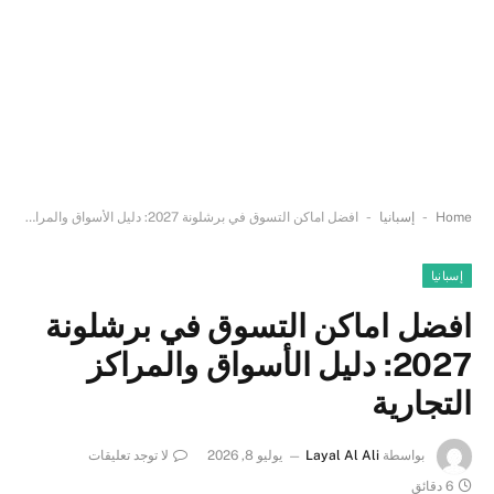
-
-
Home
إسبانيا
افضل اماكن التسوق في برشلونة 2027: دليل الأسواق والمراكز التجارية
إسبانيا
افضل اماكن التسوق في برشلونة
2027: دليل الأسواق والمراكز
التجارية
بواسطة
Layal Al Ali
يوليو 8, 2026
لا توجد تعليقات
6 دقائق