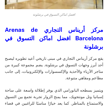
افضل اماكن التسوق في برشلونة
مركز أريناس التجاري Arenas de
Barcelona افضل اماكن التسوق في
برشلونة
يقع مركز أريناس التجاري في مبنى تاريخي أعيد تطويره ليصبح
أحد أبرز وجهات التسوق في برشلونة. يضم مجموعة كبيرة من
متاجر الأزياء والأحذية والإكسسوارات والإلكترونيات، إلى جانب
مطاعم ومقاهي متنوعة.
ويتميز بسطحه البانورامي الذي يوفر إطلالة واسعة على ساحة
إسبانيا وتل مونتجويك، مما يمنح الزوار تجربة تجمع بين التسوق
والاستمتاع بالمناظر. كما يعد خيارًا مناسبًا للراغبين في قضاء