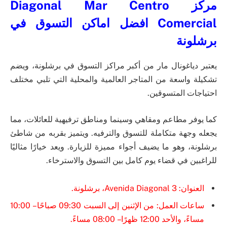
مركز Diagonal Mar Centro
Comercial افضل اماكن التسوق في
برشلونة
يعتبر دياغونال مار من أكبر مراكز التسوق في برشلونة، ويضم
تشكيلة واسعة من المتاجر العالمية والمحلية التي تلبي مختلف
احتياجات المتسوقين.
كما يوفر مطاعم ومقاهي وسينما ومناطق ترفيهية للعائلات، مما
يجعله وجهة متكاملة للتسوق والترفيه. ويتميز بقربه من شاطئ
برشلونة، وهو ما يضيف أجواء مميزة للزيارة. ويعد خيارًا مثاليًا
للراغبين في قضاء يوم كامل بين التسوق والاسترخاء.
العنوان: Avenida Diagonal 3، برشلونة.
ساعات العمل: من الإثنين إلى السبت 09:30 صباحًا – 10:00
مساءً، والأحد 12:00 ظهرًا – 08:00 مساءً.