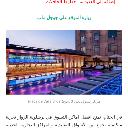
إضافة إلى العديد من خطوط الحافلات.
زيارة الموقع على جوجل ماب
مراكز تسوق بلازا كاتالونيا Plaça de Catalunya
في الختام، تمنح افضل اماكن التسوق في برشلونة الزوار تجربة
متكاملة تجمع بين الأسواق التقليدية والمراكز التجارية الحديثة