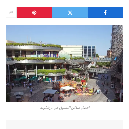
افضل اماكن التسوق في برشلونة