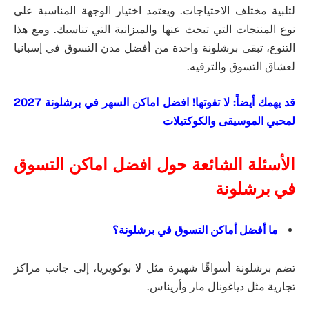
لتلبية مختلف الاحتياجات. ويعتمد اختيار الوجهة المناسبة على
نوع المنتجات التي تبحث عنها والميزانية التي تناسبك. ومع هذا
التنوع، تبقى برشلونة واحدة من أفضل مدن التسوق في إسبانيا
لعشاق التسوق والترفيه.
قد يهمك أيضاً:
لا تفوتها! افضل اماكن السهر في برشلونة 2027
لمحبي الموسيقى والكوكتيلات
الأسئلة الشائعة حول افضل اماكن التسوق
في برشلونة
ما أفضل أماكن التسوق في برشلونة؟
تضم برشلونة أسواقًا شهيرة مثل لا بوكويريا، إلى جانب مراكز
تجارية مثل دياغونال مار وأريناس.