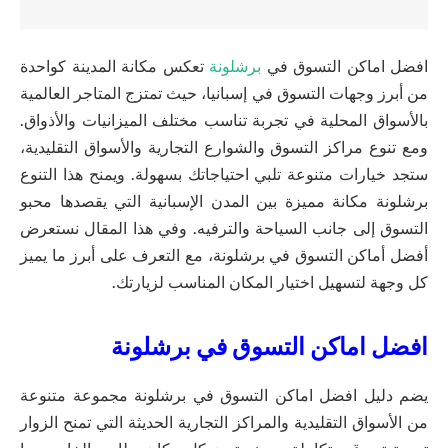
افضل اماكن التسوق في
برشلونة
تعكس مكانة المدينة كواحدة
من أبرز وجهات التسوق في إسبانيا، حيث تمتزج المتاجر العالمية
بالأسواق المحلية في تجربة تناسب مختلف الميزانيات والأذواق.
ومع تنوع مراكز التسوق والشوارع التجارية والأسواق التقليدية،
ستجد خيارات متنوعة تلبي احتياجاتك بسهولة. ويمنح هذا التنوع
برشلونة مكانة مميزة بين المدن الإسبانية التي يقصدها محبو
التسوق إلى جانب السياحة والترفيه. وفي هذا المقال نستعرض
أفضل أماكن التسوق في برشلونة، مع التعرف على أبرز ما يميز
كل وجهة لتسهيل اختيار المكان المناسب لزيارتك.
افضل اماكن التسوق في برشلونة
يضم دليل افضل اماكن التسوق في برشلونة مجموعة متنوعة
من الأسواق التقليدية والمراكز التجارية الحديثة التي تمنح الزوار