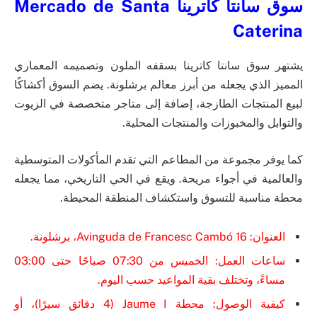
سوق سانتا كاترينا Mercado de Santa
Caterina
يشتهر سوق سانتا كاترينا بسقفه الملون وتصميمه المعماري
المميز الذي يجعله من أبرز معالم برشلونة. يضم السوق أكشاكًا
لبيع المنتجات الطازجة، إضافة إلى متاجر متخصصة في الزيوت
والتوابل والمخبوزات والمنتجات المحلية.
كما يوفر مجموعة من المطاعم التي تقدم المأكولات المتوسطية
والعالمية في أجواء مريحة. ويقع في الحي التاريخي، مما يجعله
محطة مناسبة للتسوق واستكشاف المنطقة المحيطة.
العنوان: Avinguda de Francesc Cambó 16، برشلونة.
ساعات العمل: الخميس من 07:30 صباحًا حتى 03:00
مساءً، وتختلف بقية المواعيد حسب اليوم.
كيفية الوصول: محطة Jaume I (4 دقائق سيرًا)، أو