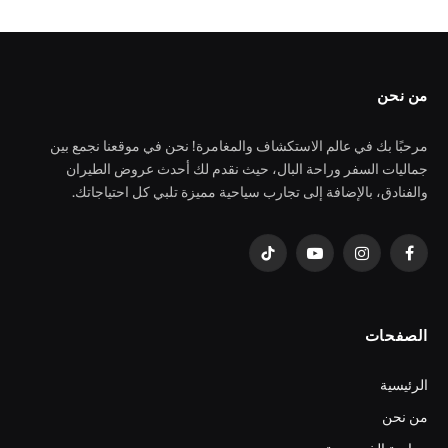
من نحن
مرحبًا بك في عالم الاستكشاف والمغامرة! نحن في موقعنا نجمع بين
جماليات السفر وراحة البال، حيث نقدم لك أحدث عروض الطيران
والفنادق، بالإضافة إلى تجارب سياحية مميزة تلبي كل احتياجاتك.
فيسبوك
الانستغرام
يوتيوب
تيكتوك
الصفحات
الرئيسية
من نحن