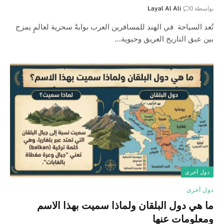
بواسطة
0
Layal Al Ali
تُعد السياحة في الهند للمسافرين العرب بوابةً سحرية لعالمٍ يمزج
بين عبق التاريخ العريق وحيوية…
دول أخرى
دول أخرى
ما هي دول البلقان ولماذا سميت بهذا الاسم
ومعلومات عنها