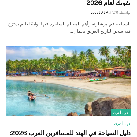
تفوتك لعام 2026
بواسطة
0
Layal Al Ali
السياحة في برشلونة وأهم المعالم الساحرة فيها بوابةً لعالم يمتزج
فيه سحر التاريخ العريق بجمال…
دول أخرى
دول أخرى
دليل السياحة في الهند للمسافرين العرب 2026: