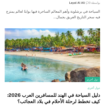
بواسطة
0
Layal Al Ali
السياحة في برشلونة وأهم المعالم الساحرة فيها بوابةً لعالم يمتزج
فيه سحر التاريخ العريق بجمال…
دول أخرى
دول أخرى
دليل السياحة في الهند للمسافرين العرب 2026:
كيف تخطط لرحلة الأحلام في بلاد العجائب؟