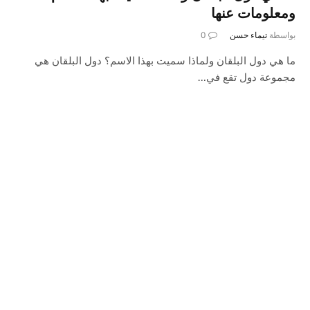
ومعلومات عنها
بواسطة
تيماء حسن
0
ما هي دول البلقان ولماذا سميت بهذا الاسم؟ دول البلقان هي
مجموعة دول تقع في…