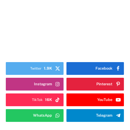
1.9K
Facebook
Twitter
Instagram
Pinterest
16K
YouTube
TikTok
WhatsApp
Telegram