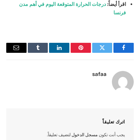
اقرأ أيضاً:
درجات الحرارة المتوقعة اليوم في أهم مدن
فرنسا
فيسبوك
تويتر
بينتيريست
لينكدإن
Tumblr
البريد
الإلكترو
safaa
اترك تعليقاً
يجب أنت تكون
مسجل الدخول
لتضيف تعليقاً.