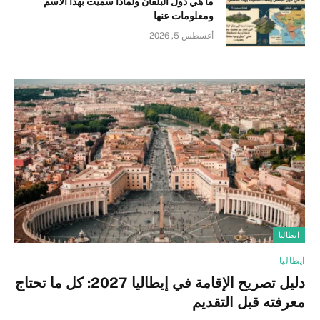
ما هي دول البلقان ولماذا سميت بهذا الاسم
ومعلومات عنها
أغسطس 5, 2026
ايطاليا
ايطاليا
دليل تصريح الإقامة في إيطاليا 2027: كل ما تحتاج
معرفته قبل التقديم