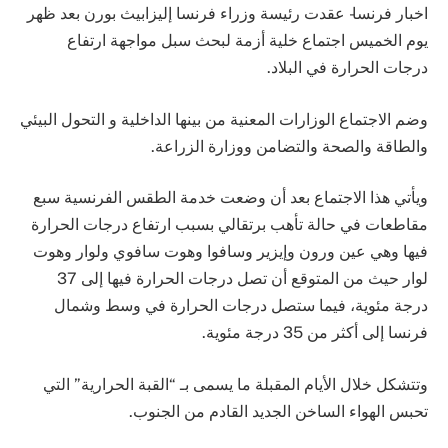
اخبار فرنسا- عقدت رئيسة وزراء فرنسا إليزابيث بورن بعد ظهر
يوم الخميس اجتماع خلية أزمة لبحث سبل مواجهة ارتفاع
درجات الحرارة في البلاد.
وضم الاجتماع الوزارات المعنية من بينها الداخلية و التحول البيئي
والطاقة والصحة والتضامن ووزارة الزراعة.
ويأتي هذا الاجتماع بعد أن وضعت خدمة الطقس الفرنسية سبع
مقاطعات في حالة تأهب برتقالي بسبب ارتفاع درجات الحرارة
فيها وهي عين ورون وإيزير وسافوا وهوت سافوي ولوار وهوت
لوار حيث من المتوقع أن تصل درجات الحرارة فيها إلى 37
درجة مئوية، فيما ستصل درجات الحرارة في وسط وشمال
فرنسا إلى أكثر من 35 درجة مئوية.
وتتشكل خلال الأيام المقبلة ما يسمى بـ “القبة الحرارية” التي
تحبس الهواء الساخن الجديد القادم من الجنوب.