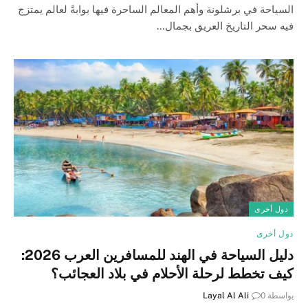
السياحة في برشلونة وأهم المعالم الساحرة فيها بوابةً لعالم يمتزج
فيه سحر التاريخ العريق بجمال…
دول أخرى
دول أخرى
دليل السياحة في الهند للمسافرين العرب 2026:
كيف تخطط لرحلة الأحلام في بلاد العجائب؟
بواسطة
0
Layal Al Ali