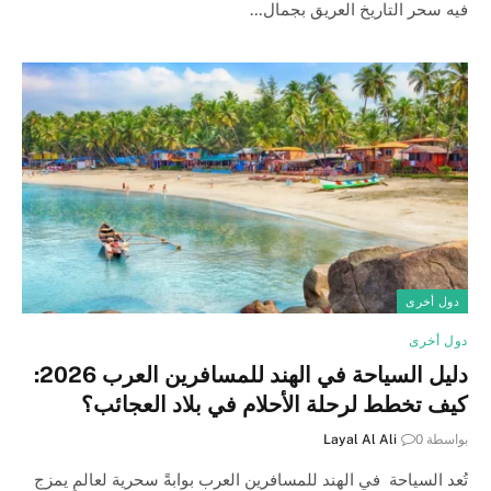
فيه سحر التاريخ العريق بجمال…
دول أخرى
دول أخرى
دليل السياحة في الهند للمسافرين العرب 2026:
كيف تخطط لرحلة الأحلام في بلاد العجائب؟
بواسطة
0
Layal Al Ali
تُعد السياحة في الهند للمسافرين العرب بوابةً سحرية لعالمٍ يمزج