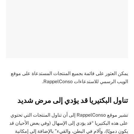
يمكن العثور على قائمة بجميع المنتجات المستدعاة على موقع
الويب الرسمي للاستدعاءات RappelConso.
تناول البكتيريا قد يؤدي إلى مرض شديد
تشير موقع RappelConso إلى أن تناول المنتجات التي تحتوي
على هذه البكتيريا “قد يؤدي إلى الإسهال (وفي بعض الأحيان قد
يكون دمويًا)، وآلام في البطن، والقيء” بالإضافة إلى إمكانية