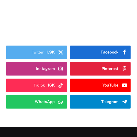
1.9K
Facebook
Twitter
Instagram
Pinterest
16K
YouTube
TikTok
WhatsApp
Telegram