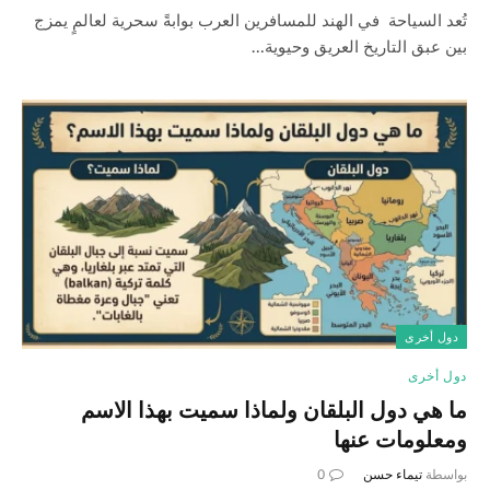
تُعد السياحة في الهند للمسافرين العرب بوابةً سحرية لعالمٍ يمزج
بين عبق التاريخ العريق وحيوية…
دول أخرى
دول أخرى
ما هي دول البلقان ولماذا سميت بهذا الاسم
ومعلومات عنها
بواسطة
تيماء حسن
0