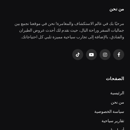
من نحن
مرحبًا بك في عالم الاستكشاف والمغامرة! نحن في موقعنا نجمع بين
جماليات السفر وراحة البال، حيث نقدم لك أحدث عروض الطيران
والفنادق، بالإضافة إلى تجارب سياحية مميزة تلبي كل احتياجاتك.
فيسبوك
الانستغرام
يوتيوب
تيكتوك
الصفحات
الرئيسية
من نحن
سياسة الخصوصية
تقارير سياحية