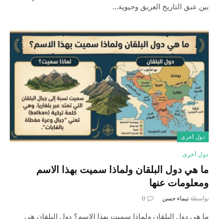
بين عبق التاريخ العريق وحيوية…
دول أخرى
دول أخرى
ما هي دول البلقان ولماذا سميت بهذا الاسم
ومعلومات عنها
بواسطة
تيماء حسن
0
ما هي دول البلقان ولماذا سميت بهذا الاسم؟ دول البلقان هي