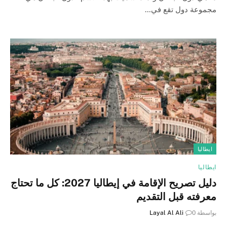
مجموعة دول تقع في…
ايطاليا
ايطاليا
دليل تصريح الإقامة في إيطاليا 2027: كل ما تحتاج
معرفته قبل التقديم
بواسطة
0
Layal Al Ali