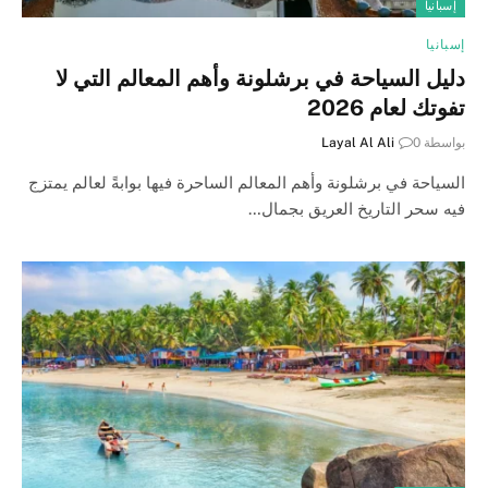
إسبانيا
إسبانيا
دليل السياحة في برشلونة وأهم المعالم التي لا
تفوتك لعام 2026
بواسطة
0
Layal Al Ali
السياحة في برشلونة وأهم المعالم الساحرة فيها بوابةً لعالم يمتزج
فيه سحر التاريخ العريق بجمال…