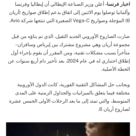
اخبار فرنسا-
أعلن وزير الصناعة الإيطالي أن إيطاليا وفرنسا
وألمانيا توصلوا يوم الاثنين إلى اتفاق يدعم إطلاق صواريخ (أريان
6) المؤجلة وصواريخ Vega-C الصغيرة التي تنتجها شركة Avio.
صارت الصاروخ الأوروبي الجديد الثقيل، الذي تم بناؤه من قبل
مجموعة أريان وهي مشروع مشترك بين إيرباص وسافران –
متأخراً بسبب مشكلات تقنية، ومن المقرر أن يقوم بإجراء أول
إطلاق اختباري له في عام 2024، بعد تأخير دام أربع سنوات عن
الخطة الأصلية.
وبجانب حل المشاكل التقنية الفورية، كانت الدول الأوروبية
مختلفة فيما يتعلق بالميزانيات والجداول الزمنية على المدى
المتوسط، والتي تمتد إلى ما بعد الرحلات الأولى الخمس عشرة
لصاروخ أريان 6.