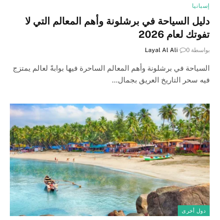
إسبانيا
دليل السياحة في برشلونة وأهم المعالم التي لا
تفوتك لعام 2026
بواسطة
0
Layal Al Ali
السياحة في برشلونة وأهم المعالم الساحرة فيها بوابةً لعالم يمتزج
فيه سحر التاريخ العريق بجمال…
دول أخرى