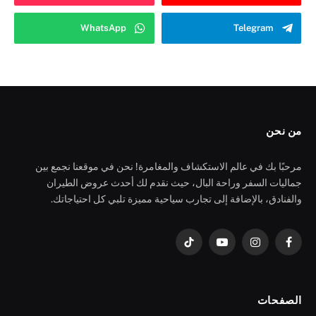
WhatsApp
Telegram
من نحن
مرحبًا بك في عالم الاستكشاف والمغامرة! نحن في موقعنا نجمع بين
جماليات السفر وراحة البال، حيث نقدم لك أحدث عروض الطيران
والفنادق، بالإضافة إلى تجارب سياحية مميزة تلبي كل احتياجاتك.
فيسبوك
الانستغرام
يوتيوب
تيكتوك
الصفحات