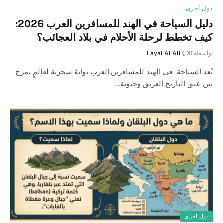
دول أخرى
دليل السياحة في الهند للمسافرين العرب 2026:
كيف تخطط لرحلة الأحلام في بلاد العجائب؟
بواسطة
0
Layal Al Ali
تُعد السياحة في الهند للمسافرين العرب بوابةً سحرية لعالمٍ يمزج
بين عبق التاريخ العريق وحيوية…
دول أخرى