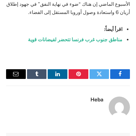
الأسبوع الماضي إن هناك “ضوء في نهاية النفق” في جهود إطلاق
أريان 6 واستعادة وصول أوروبا المستقل إلى الفضاء.
اقرأ أيضاً:
مناطق جنوب غرب فرنسا تتحضر لفيضانات قوية
فيسبوك
تويتر
بينتيريست
لينكدإن
Tumblr
البريد
الإلكترو
Heba