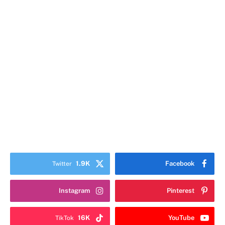
1.9K
Facebook
Twitter
Instagram
Pinterest
16K
YouTube
TikTok