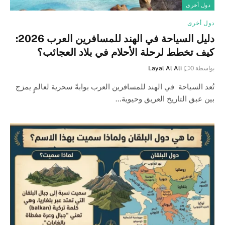
دول أخرى
دول أخرى
دليل السياحة في الهند للمسافرين العرب 2026:
كيف تخطط لرحلة الأحلام في بلاد العجائب؟
بواسطة
0
Layal Al Ali
تُعد السياحة في الهند للمسافرين العرب بوابةً سحرية لعالمٍ يمزج
بين عبق التاريخ العريق وحيوية…