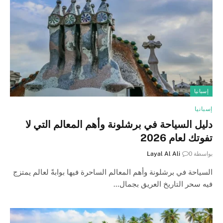
إسبانيا
إسبانيا
دليل السياحة في برشلونة وأهم المعالم التي لا
تفوتك لعام 2026
بواسطة
0
Layal Al Ali
السياحة في برشلونة وأهم المعالم الساحرة فيها بوابةً لعالم يمتزج
فيه سحر التاريخ العريق بجمال…