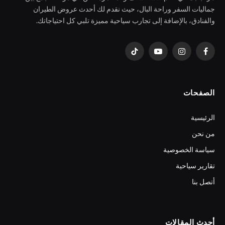
جماليات السفر وراحة البال، حيث نقدم لك أحدث عروض الطيران
والفنادق، بالإضافة إلى تجارب سياحية مميزة تلبي كل احتياجاتك.
فيسبوك
الانستغرام
يوتيوب
تيكتوك
الصفحات
الرئيسية
من نحن
سياسة الخصوصية
تقارير سياحية
أتصل بنا
أحدث المقالات