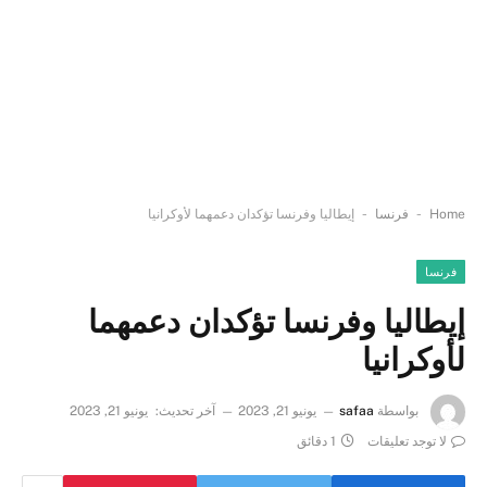
-
-
Home
فرنسا
إيطاليا وفرنسا تؤكدان دعمهما لأوكرانيا
فرنسا
إيطاليا وفرنسا تؤكدان دعمهما
لأوكرانيا
بواسطة
safaa
يونيو 21, 2023
آخر تحديث:
يونيو 21, 2023
لا توجد تعليقات
1 دقائق