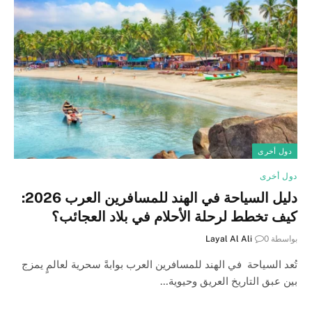
دول أخرى
دول أخرى
دليل السياحة في الهند للمسافرين العرب 2026:
كيف تخطط لرحلة الأحلام في بلاد العجائب؟
بواسطة
0
Layal Al Ali
تُعد السياحة في الهند للمسافرين العرب بوابةً سحرية لعالمٍ يمزج
بين عبق التاريخ العريق وحيوية…