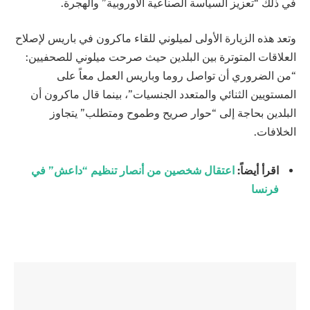
في ذلك “تعزيز السياسة الصناعية الأوروبية” والهجرة.
وتعد هذه الزيارة الأولى لميلوني للقاء ماكرون في باريس لإصلاح
العلاقات المتوترة بين البلدين حيث صرحت ميلوني للصحفيين:
“من الضروري أن تواصل روما وباريس العمل معاً على
المستويين الثنائي والمتعدد الجنسيات”، بينما قال ماكرون أن
البلدين بحاجة إلى “حوار صريح وطموح ومتطلب” يتجاوز
الخلافات.
اقرأ أيضاً:
اعتقال شخصين من أنصار تنظيم “داعش” في
فرنسا