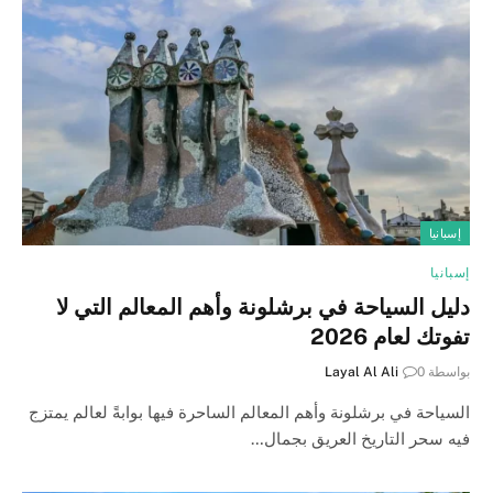
إسبانيا
إسبانيا
دليل السياحة في برشلونة وأهم المعالم التي لا
تفوتك لعام 2026
بواسطة
0
Layal Al Ali
السياحة في برشلونة وأهم المعالم الساحرة فيها بوابةً لعالم يمتزج
فيه سحر التاريخ العريق بجمال…