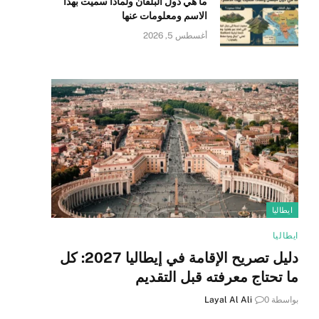
ما هي دول البلقان ولماذا سميت بهذا
الاسم ومعلومات عنها
أغسطس 5, 2026
ايطاليا
ايطاليا
دليل تصريح الإقامة في إيطاليا 2027: كل
ما تحتاج معرفته قبل التقديم
بواسطة
0
Layal Al Ali