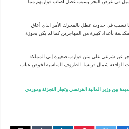
 السبل في عرض البحر بسبب عطل أصاب قواربهم مما
 مما تسبب في حدوث عطل بالمحرك الأمر الذي أعاق
ة مكدسة بأعداد كبيرة من المهاجرين كما لم يكن بحوزة
عام 2018، وصل أكثر من 100 ألف مهاجر غير شرعي على متن قوارب صغيرة إلى المملكة
يمات الواقعة شمال فرنسا، الظروف المناسبة لخوض عباب
ة بين وزير المالية الفرنسي وتجار التجزئة وموردي