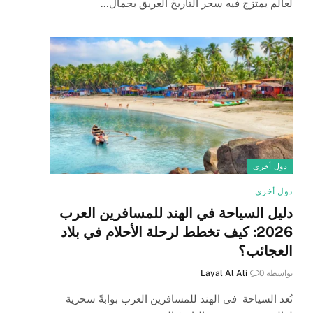
لعالم يمتزج فيه سحر التاريخ العريق بجمال…
دول أخرى
دول أخرى
دليل السياحة في الهند للمسافرين العرب
2026: كيف تخطط لرحلة الأحلام في بلاد
العجائب؟
بواسطة
0
Layal Al Ali
تُعد السياحة في الهند للمسافرين العرب بوابةً سحرية