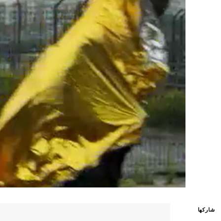
شاركها