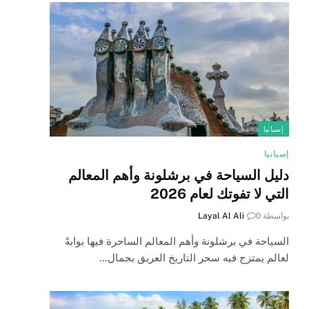
إسبانيا
إسبانيا
دليل السياحة في برشلونة وأهم المعالم
التي لا تفوتك لعام 2026
بواسطة
0
Layal Al Ali
السياحة في برشلونة وأهم المعالم الساحرة فيها بوابةً
لعالم يمتزج فيه سحر التاريخ العريق بجمال…