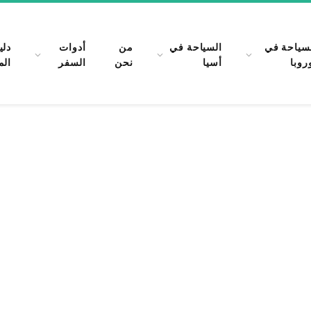
سياحة في
السياحة في
من
أدوات
دلي
روبا
أسيا
نحن
السفر
الم