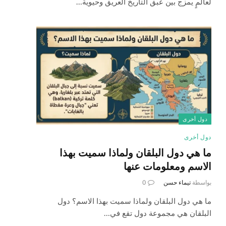
لعالمٍ يمزج بين عبق التاريخ العريق وحيوية…
دول أخرى
دول أخرى
ما هي دول البلقان ولماذا سميت بهذا
الاسم ومعلومات عنها
بواسطة
تيماء حسن
0
ما هي دول البلقان ولماذا سميت بهذا الاسم؟ دول
البلقان هي مجموعة دول تقع في…