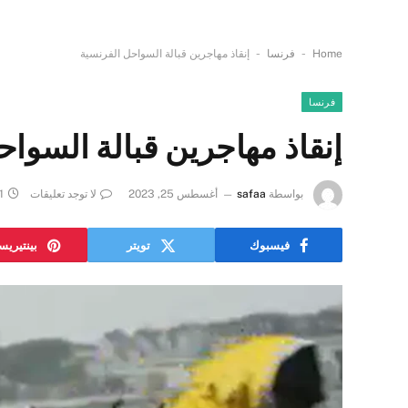
-
-
Home
فرنسا
إنقاذ مهاجرين قبالة السواحل الفرنسية
فرنسا
إنقاذ مهاجرين قبالة السوا
بواسطة
safaa
أغسطس 25, 2023
لا توجد تعليقات
1 دقائ
فيسبوك
تويتر
بينتيري