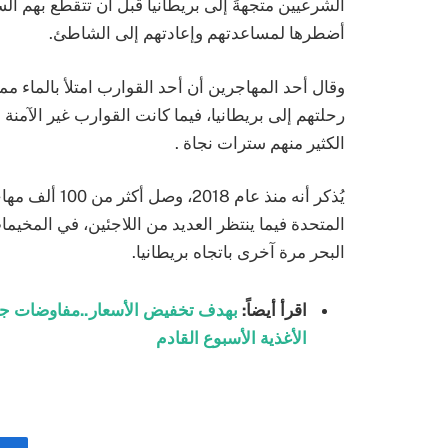
الشرعيين متجهةً إلى بريطانيا قبل أن تتقطع بهم
أضطرها لمساعدتهم وإعادتهم إلى الشاطئ.
وقال أحد المهاجرين أن أحد القوارب امتلأ بالماء
رحلتهم إلى بريطانيا، فيما كانت القوارب غير الآمن
الكثير منهم سترات نجاة .
يُذكر أنه منذ 
المتحدة فيما ينتظر العديد من اللاجئين، في المخ
البحر مرة آخرى باتجاه بريطانيا.
اقرأ أيضاً:
بهدف تخفيض الأسعار..مفاوضات جديد
الأغذية الأسبوع القادم