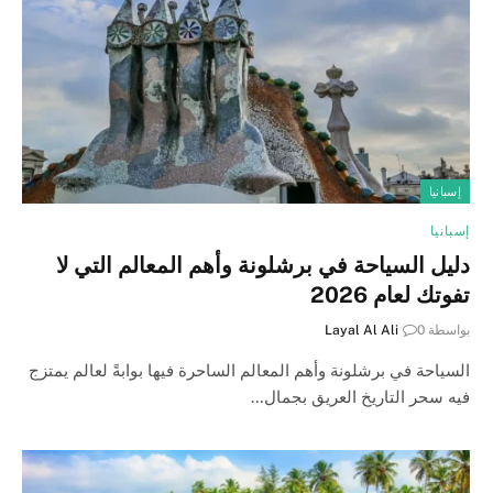
إسبانيا
إسبانيا
دليل السياحة في برشلونة وأهم المعالم التي لا
تفوتك لعام 2026
بواسطة
0
Layal Al Ali
السياحة في برشلونة وأهم المعالم الساحرة فيها بوابةً لعالم يمتزج
فيه سحر التاريخ العريق بجمال…