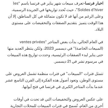
اخبار فرنسا-
تعرف مبيعات شهر يناير في فرنسا باسم “les
Soldes d’hiver”، حيث تُحدد تواريخها في الجريدة الرسمية،
وعلى الرغم من أنها قد لا تكون متماثلة في كل المناطق، إلا أن
هذا الوقت يتميز بتقديم الصفقات والتخفيضات على مستوى
البلاد.
في العام الحالي، بدأت بعض المتاجر “ventes privées
(المبيعات الخاصة)” في ديسمبر 2023، ولكن ينتظر العديد منها
حتى يناير لبدء الصفقات الرئيسية، وحددت تواريخ هذه المبيعات
في مرسوم نشر في 21 ديسمبر.
تتمثل فترات “المبيعات” في فترات منظمة تشمل العروض على
مستوى الوطن، وتعود أصول هذه الفكرة إلى القرن التاسع عشر
عندما بدأت المتاجر الكبرى في فرنسا في فتح أبوابها.
على عكس العروض والتخفيضات التي قد تحدث في أوقات
أخرى من العام، تُسمح في فترات المبيعات للمحلات التجارية