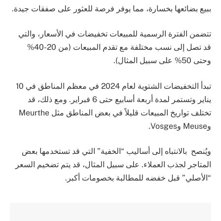
ببيع بضائعها بخسارة، مما يوفر فرصة للعثور على صفقات جيدة.
تتضمن الفترة الرسمية للمبيعات تخفيضات في الأسعار، والتي
قد تصل إلى نسب مختلفة مع تقدم المبيعات (من 20-40%
وحتى 50% على سبيل المثال).
تبدأ التخفيضات الشتوية لعام 2024 في معظم المناطق في 10
يناير وتستمر لمدة أربعة أسابيع حتى 6 فبراير. ومع ذلك، قد
تختلف تواريخ المبيعات قليلاً في بعض المناطق مثل Meurthe
وMeuse وVosges.
ويُنصح بالانتباه إلى أساليب “الخفية” التي قد تستخدمها بعض
المتاجر لجذب العملاء. على سبيل المثال، قد يتم تضخيم السعر
“الأصلي” قبل خفضه للمطالبة بخصومات أكبر.