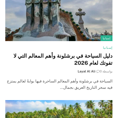
إسبانيا
إسبانيا
دليل السياحة في برشلونة وأهم المعالم التي لا
تفوتك لعام 2026
بواسطة
0
Layal Al Ali
السياحة في برشلونة وأهم المعالم الساحرة فيها بوابةً لعالم يمتزج
فيه سحر التاريخ العريق بجمال…