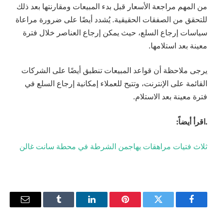
من المهم مراجعة الأسعار قبل بدء المبيعات ومقارنتها بعد ذلك
للتحقق من الصفقات الحقيقية. يُشدد أيضًا على ضرورة مراعاة
سياسات إرجاع السلع، حيث يمكن إرجاع العناصر خلال فترة
معينة بعد استلامها.
يرجى ملاحظة أن قواعد المبيعات تنطبق أيضًا على الشركات
القائمة على الإنترنت، وتتيح للعملاء إمكانية إرجاع السلع في
فترة معينة بعد الاستلام.
.اقرأ أيضاً:
ثلاث فتيات مراهقات يهاجمن الشرطة في محطة سانت غالن
فيسبوك
تويتر
بينتيريست
لينكدإن
Tumblr
البريد