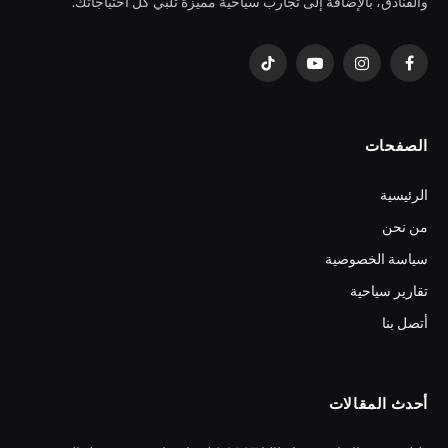
والفنادق، بالإضافة إلى تجارب سياحية مميزة تلبي كل احتياجاتك.
فيسبوك
الانستغرام
يوتيوب
تيكتوك
الصفحات
الرئيسية
من نحن
سياسة الخصوصية
تقارير سياحية
أتصل بنا
أحدث المقالات