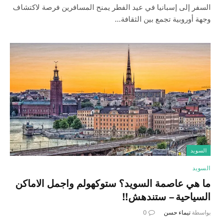
السفر إلى إسبانيا في عيد الفطر يمنح المسافرين فرصة لاكتشاف
وجهة أوروبية تجمع بين الثقافة…
السويد
السويد
ما هي عاصمة السويد؟ ستوكهولم واجمل الاماكن
السياحية – ستندهش!!
بواسطة
تيماء حسن
0