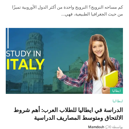
كم مساحه النرويج؟ النرويج واحدة من أكثر الدول الأوروبية تميزًا
من حيث الجغرافيا الطبيعية، فهي…
ايطاليا
ايطاليا
الدراسة في ايطاليا للطلاب العرب: أهم شروط
الالتحاق ومتوسط المصاريف الدراسية
بواسطة
0
Mamdouh