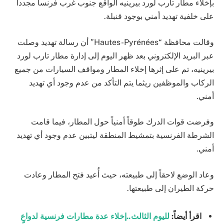
بإخلاء مطار تارب لورد بيرينيه الواقع جنوب غرب فرنسا مجدداً
على خلفية تهديد أمني بوجود قنبلة.
وقالت محافظة “Hautes-Pyrénées” أن رسالة تهديد وصلت
عبر البريد الإلكتروني بعد ظهر اليوم إلى إدارة مطار تارب لورد
بيرينيه، تم على إثرها إخلاء المطار ومواقف السيارات من جميع
الركاب والموظفين ريثما يتم التأكد من عدم وجود أي تهديد
أمني.
وفرضت قوات الدرك طوقاً أمنياً حول المطار، فيما قامت
الشرطة الفرنسية بتمشيط المنطقة ليتبين عدم وجود أي تهديد
أمني.
وعاد الوضع لاحقاً إلى طبيعته، حيث أُعيد فتح المطار وعادت
حركة الطيران إلى طبيعتها.
اقرأ أيضاً:
لليوم الثالث..إخلاء عدة مطارات فرنسية لدواعٍ