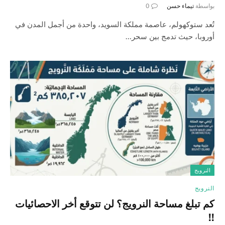
بواسطة
تيماء حسن
0
تُعد ستوكهولم، عاصمة مملكة السويد، واحدة من أجمل المدن في
أوروبا، حيث تدمج بين سحر…
النرويج
النرويج
كم تبلغ مساحة النرويج؟ لن تتوقع أخر الاحصائيات
!!