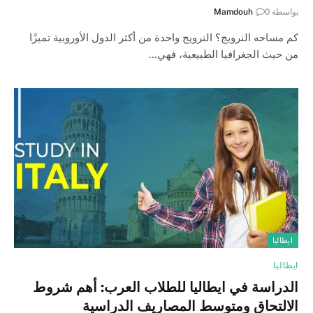
بواسطة
0
Mamdouh
كم مساحه النرويج؟ النرويج واحدة من أكثر الدول الأوروبية تميزًا
من حيث الجغرافيا الطبيعية، فهي…
ايطاليا
ايطاليا
الدراسة في ايطاليا للطلاب العرب: أهم شروط
الالتحاق ومتوسط المصاريف الدراسية