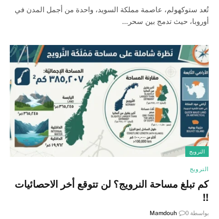
تُعد ستوكهولم، عاصمة مملكة السويد، واحدة من أجمل المدن في
أوروبا، حيث تدمج بين سحر…
النرويج
النرويج
كم تبلغ مساحة النرويج؟ لن تتوقع أخر الاحصائيات
!!
بواسطة
0
Mamdouh