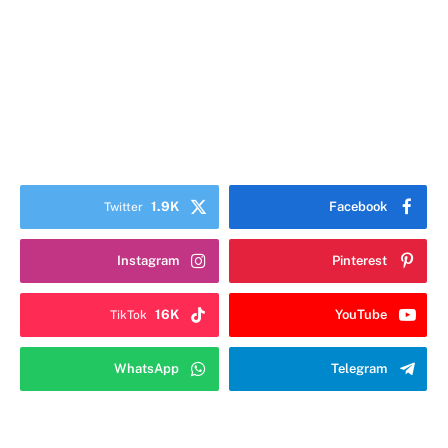
1.9K
Facebook
Twitter
Instagram
Pinterest
16K
YouTube
TikTok
WhatsApp
Telegram