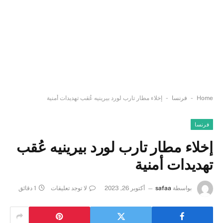
-
-
Home
فرنسا
إخلاء مطار تارب لورد بيرينيه عُقب تهديدات أمنية
فرنسا
إخلاء مطار تارب لورد بيرينيه عُقب
تهديدات أمنية
بواسطة
safaa
أكتوبر 26, 2023
لا توجد تعليقات
1 دقائق