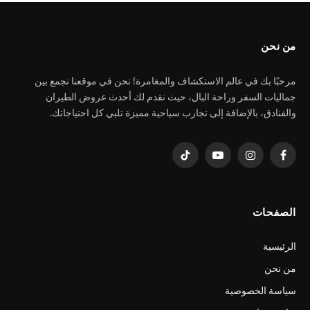
من نحن
مرحبًا بك في عالم الاستكشاف والمغامرة! نحن في موقعنا نجمع بين
جماليات السفر وراحة البال، حيث نقدم لك أحدث عروض الطيران
والفنادق، بالإضافة إلى تجارب سياحية مميزة تلبي كل احتياجاتك.
فيسبوك
الانستغرام
يوتيوب
تيكتوك
الصفحات
الرئيسية
من نحن
سياسة الخصوصية