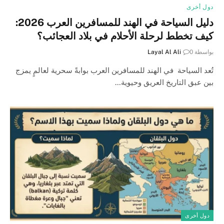
دول أخرى
دليل السياحة في الهند للمسافرين العرب 2026:
كيف تخطط لرحلة الأحلام في بلاد العجائب؟
بواسطة
0
Layal Al Ali
تُعد السياحة في الهند للمسافرين العرب بوابةً سحرية لعالمٍ يمزج
بين عبق التاريخ العريق وحيوية…
دول أخرى