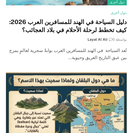
دول أخرى
دول أخرى
دليل السياحة في الهند للمسافرين العرب 2026:
كيف تخطط لرحلة الأحلام في بلاد العجائب؟
بواسطة
0
Layal Al Ali
تُعد السياحة في الهند للمسافرين العرب بوابةً سحرية لعالمٍ يمزج
بين عبق التاريخ العريق وحيوية…