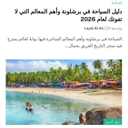
إسبانيا
دليل السياحة في برشلونة وأهم المعالم التي لا
تفوتك لعام 2026
بواسطة
0
Layal Al Ali
السياحة في برشلونة وأهم المعالم الساحرة فيها بوابةً لعالم يمتزج
فيه سحر التاريخ العريق بجمال…
دول أخرى