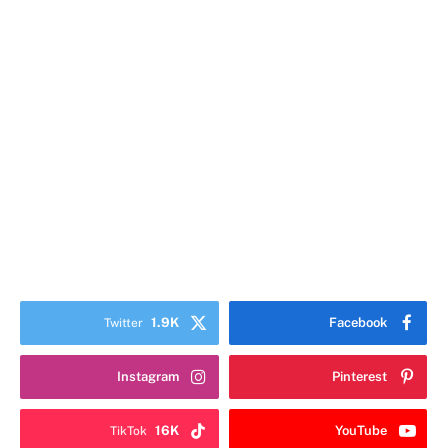
1.9K
Facebook
Twitter
Instagram
Pinterest
16K
YouTube
TikTok