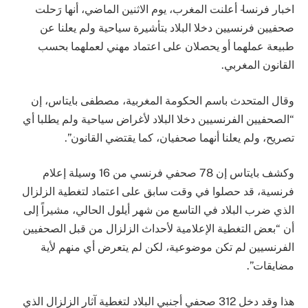
اخبار فرنسا- أعلنت المغرب، يوم الاثنين الماضي، أنها رَحلت
صحفيين فرنسيين دخلا البلاد بتأشيرة سياحية ولم يعلنا عن
طبيعة عملهما أو يحصلان على اعتماد مهني لعملهما بحسب
القانون المغربي.
وقال المتحدث باسم الحكومة المغربية، مصطفى بايتاس، إن
“الصحفيين الفرنسيين دخلا البلاد لأغراض سياحية ولم يطلبا أي
تصريح، ولم يعلنا أنهما صحفيان، كما يقتضي القانون”.
وكشف بايتاس إن 78 صحفي فرنسي من 16 وسيلة إعلام
فرنسية، قد حصلوا في وقت سابق على اعتماد لتغطية الزلزال
الذي ضرب البلاد في التاسع من شهر أيلول الحالي، مشيراً إلى
أن “بعض التغطية الإعلامية لأحداث الزلزال من قبل الصحفيين
الفرنسيين لم تكن موضوعية، لكن لم يتعرض أي منهم لأية
مضايقات”.
هذا وقد دخل 312 صحفي أجنبي البلاد لتغطية آثار الزلزال الذي