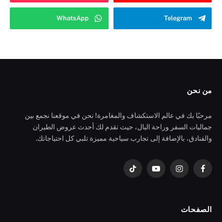
WhatsApp
Telegram
من نحن
مرحبًا بك في عالم الاستكشاف والمغامرة! نحن في موقعنا نجمع بين
جماليات السفر وراحة البال، حيث نقدم لك أحدث عروض الطيران
والفنادق، بالإضافة إلى تجارب سياحية مميزة تلبي كل احتياجاتك.
فيسبوك
الانستغرام
يوتيوب
تيكتوك
الصفحات