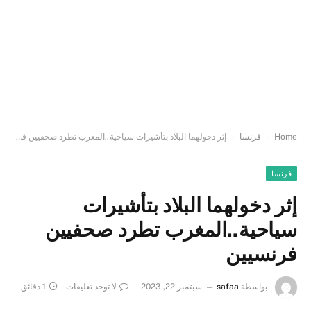
-
-
Home
فرنسا
إثر دخولهما البلاد بتأشيرات سياحية..المغرب تطرد صحفيين فرنسيين
فرنسا
إثر دخولهما البلاد بتأشيرات
سياحية..المغرب تطرد صحفيين
فرنسيين
بواسطة
safaa
سبتمبر 22, 2023
لا توجد تعليقات
1 دقائق