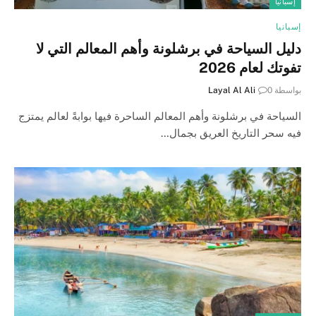
إسبانيا
إسبانيا
دليل السياحة في برشلونة وأهم المعالم التي لا
تفوتك لعام 2026
بواسطة
0
Layal Al Ali
السياحة في برشلونة وأهم المعالم الساحرة فيها بوابةً لعالم يمتزج
فيه سحر التاريخ العريق بجمال…