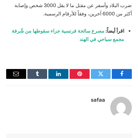
ضرب البلاد وأسفر عن مقتل ما لا يقل 3000 شخص وإصابة
أكثر من 6000 آخرين، وفقاً للأرقام الرسمية.
اقرأ أيضاً:
مصرع سائحة فرنسية جراء سقوطها من شُرفة
مجمع سياحي في الهند
فيسبوك
تويتر
بينتيريست
لينكدإن
Tumblr
البريد
الإلكترو
safaa