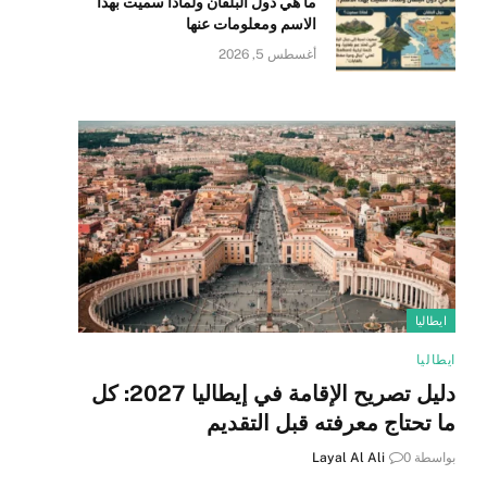
ما هي دول البلقان ولماذا سميت بهذا
الاسم ومعلومات عنها
أغسطس 5, 2026
ايطاليا
ايطاليا
دليل تصريح الإقامة في إيطاليا 2027: كل
ما تحتاج معرفته قبل التقديم
بواسطة
0
Layal Al Ali