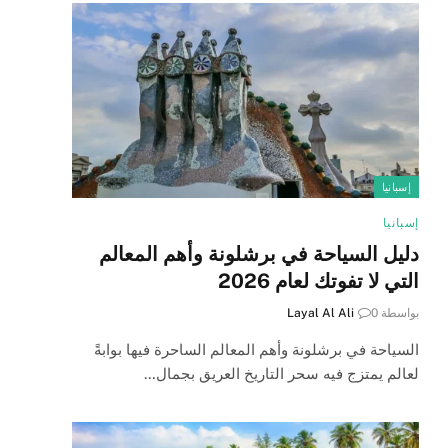
إسبانيا
إسبانيا
دليل السياحة في برشلونة وأهم المعالم
التي لا تفوتك لعام 2026
بواسطة
0
Layal Al Ali
السياحة في برشلونة وأهم المعالم الساحرة فيها بوابةً
لعالم يمتزج فيه سحر التاريخ العريق بجمال…