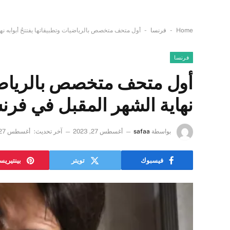
-
-
Home
فرنسا
أول متحف متخصص بالرياضيات وتطبيقاتها يفتتحُ أبوابه نه
فرنسا
أول متحف متخصص بالرياضيات
نهاية الشهر المقبل في فرن
بواسطة
safaa
أغسطس 27, 2023
آخر تحديث:
أغسطس 27, 2023
فيسبوك
تويتر
بينتيري