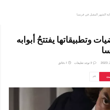
اية الشهر المقبل في فرنسا
 وتطبيقاتها يفتتحُ أبوابه
سا
لا توجد تعليقات
1 دقائق
ست