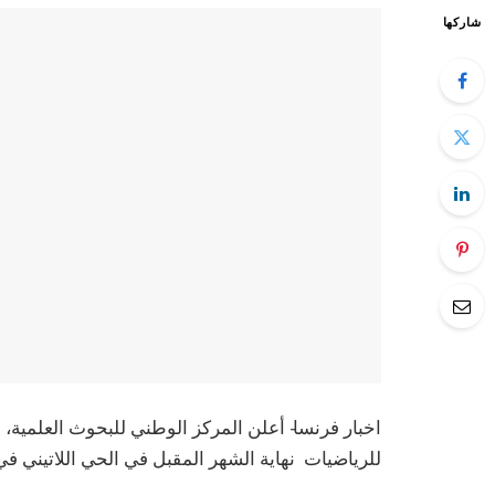
شاركها
اخبار فرنسا- أعلن المركز الوطني للبحوث العلمية، 
للرياضيات نهاية الشهر المقبل في الحي اللاتيني ف