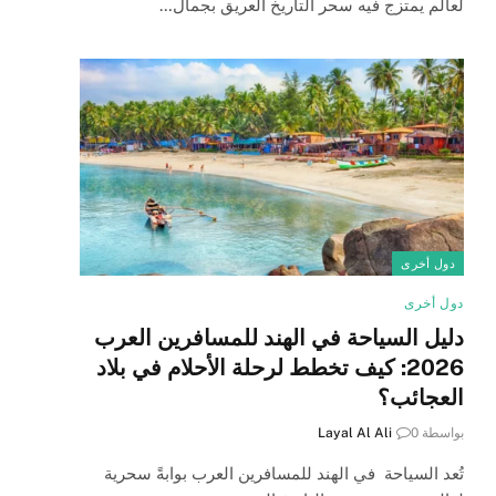
لعالم يمتزج فيه سحر التاريخ العريق بجمال…
دول أخرى
دول أخرى
دليل السياحة في الهند للمسافرين العرب
2026: كيف تخطط لرحلة الأحلام في بلاد
العجائب؟
بواسطة
0
Layal Al Ali
تُعد السياحة في الهند للمسافرين العرب بوابةً سحرية