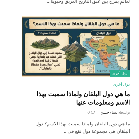
لعالمٍ يمزج بين عبق التاريخ العريق وحيوية…
دول أخرى
دول أخرى
ما هي دول البلقان ولماذا سميت بهذا
الاسم ومعلومات عنها
بواسطة
تيماء حسن
0
ما هي دول البلقان ولماذا سميت بهذا الاسم؟ دول
البلقان هي مجموعة دول تقع في…